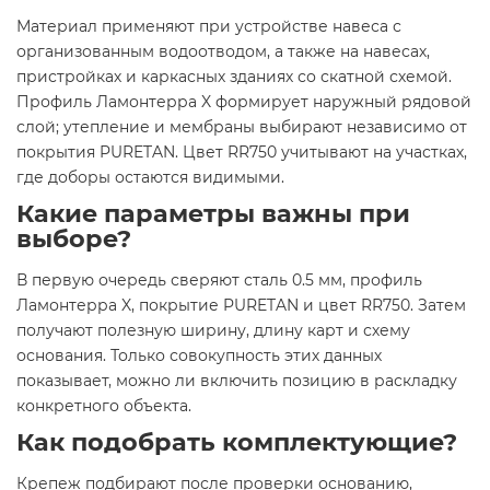
Материал применяют при устройстве навеса с
организованным водоотводом, а также на навесах,
пристройках и каркасных зданиях со скатной схемой.
Профиль Ламонтерра X формирует наружный рядовой
слой; утепление и мембраны выбирают независимо от
покрытия PURETAN. Цвет RR750 учитывают на участках,
где доборы остаются видимыми.
Какие параметры важны при
выборе?
В первую очередь сверяют сталь 0.5 мм, профиль
Ламонтерра X, покрытие PURETAN и цвет RR750. Затем
получают полезную ширину, длину карт и схему
основания. Только совокупность этих данных
показывает, можно ли включить позицию в раскладку
конкретного объекта.
Как подобрать комплектующие?
Крепеж подбирают после проверки основанию,