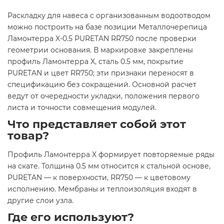
Раскладку для навеса с организованным водоотводом
можно построить на базе позиции Металлочерепица
Ламонтерра X-0.5 PURETAN RR750 после проверки
геометрии основания. В маркировке закреплены
профиль Ламонтерра X, сталь 0.5 мм, покрытие
PURETAN и цвет RR750; эти признаки переносят в
спецификацию без сокращений. Основной расчет
ведут от очередности укладки, положения первого
листа и точности совмещения модулей.
Что представляет собой этот
товар?
Профиль Ламонтерра X формирует повторяемые ряды
на скате. Толщина 0.5 мм относится к стальной основе,
PURETAN — к поверхности, RR750 — к цветовому
исполнению. Мембраны и теплоизоляция входят в
другие слои узла.
Где его используют?