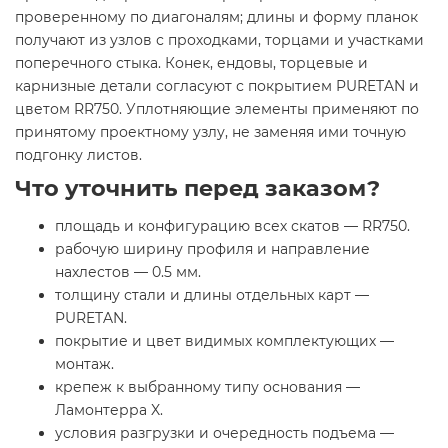
проверенному по диагоналям; длины и форму планок
получают из узлов с проходками, торцами и участками
поперечного стыка. Конек, ендовы, торцевые и
карнизные детали согласуют с покрытием PURETAN и
цветом RR750. Уплотняющие элементы применяют по
принятому проектному узлу, не заменяя ими точную
подгонку листов.
Что уточнить перед заказом?
площадь и конфигурацию всех скатов — RR750.
рабочую ширину профиля и направление
нахлестов — 0.5 мм.
толщину стали и длины отдельных карт —
PURETAN.
покрытие и цвет видимых комплектующих —
монтаж.
крепеж к выбранному типу основания —
Ламонтерра X.
условия разгрузки и очередность подъема —