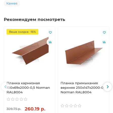
Камея
Рекомендуем посмотреть
Ваша скидка: -16%
Планка карнизная
Планка примыкания
100х69х2000-0,5 Norman
верхняя 250х147х2000-0,5
RAL8004
Norman RAL8004
260.19 р.
309.75 р.