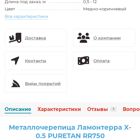
Длина под заказ, м
0,5 - 12
Цвет
Медно-коричневый
Все характеристики
Доставка
О компании
Контакты
Оплата
Виды покрытий
Описание
Характеристики
Отзывы
Вопро
1
Металлочерепица Ламонтерра X-
0.5 PURETAN RR750