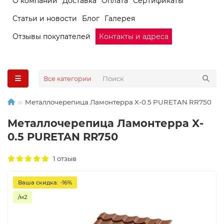
О компании
Доставка
Оплата
Сертификаты
Статьи и новости
Блог
Галерея
Отзывы покупателей
Контакты и адреса
Все категории
Металлочерепица Ламонтерра X-0.5 PURETAN RR750
Металлочерепица Ламонтерра X-
0.5 PURETAN RR750
1 отзыв
Ваша скидка: -16%
/м2