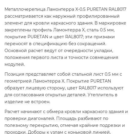
Металлочерепица Ламонтерра X-0.5 PURETAN RAL8017
рассматривается как наружный профилированный
элемент для кровли каркасного здания. В маркировке
закреплены профиль Ламонтерра X, сталь 0.5 мм,
покрытие PURETAN и цвет RAL8017; эти признаки
переносят в спецификацию без сокращений.
Основной расчет ведут от очередности укладки,
положения первого листа и точности совмещения
модулей.
Позиция представляет собой стальной лист 0.5 мм с
геометрией Ламонтерра X. Покрытие PURETAN
образует лицевую сторону, цвет RAL8017 используют
для согласования открытых деталей. Утеплитель в
изделие не встроен.
Расчет начинают с обмера кровли каркасного здания и
проверки диагоналей. Площадь разбивают по
полезному перекрытию, отмечая крайние подрезки и
проходки. Доборы к узлам с коньковой линией,