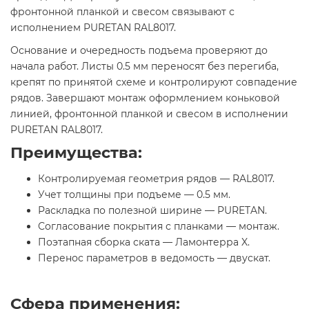
фронтонной планкой и свесом связывают с
исполнением PURETAN RAL8017.
Основание и очередность подъема проверяют до
начала работ. Листы 0.5 мм переносят без перегиба,
крепят по принятой схеме и контролируют совпадение
рядов. Завершают монтаж оформлением коньковой
линией, фронтонной планкой и свесом в исполнении
PURETAN RAL8017.
Преимущества:
Контролируемая геометрия рядов — RAL8017.
Учет толщины при подъеме — 0.5 мм.
Раскладка по полезной ширине — PURETAN.
Согласование покрытия с планками — монтаж.
Поэтапная сборка ската — Ламонтерра X.
Перенос параметров в ведомость — двускат.
Сфера применения: