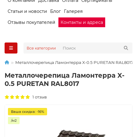
О компании
Доставка
Оплата
Сертификаты
Статьи и новости
Блог
Галерея
Отзывы покупателей
Контакты и адреса
Все категории
Металлочерепица Ламонтерра X-0.5 PURETAN RAL8017
Металлочерепица Ламонтерра X-
0.5 PURETAN RAL8017
1 отзыв
Ваша скидка: -16%
/м2