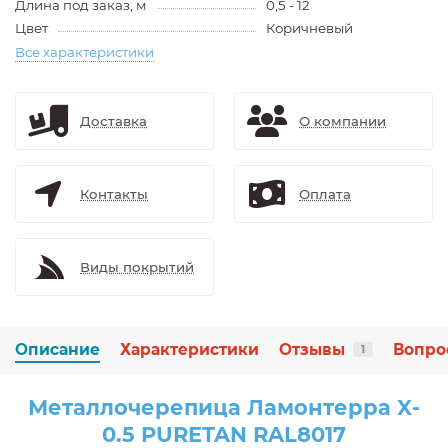
Длина под заказ, м
0,5 - 12
Цвет
Коричневый
Все характеристики
Доставка
О компании
Контакты
Оплата
Виды покрытий
Описание
Характеристики
Отзывы
Вопро
1
Металлочерепица Ламонтерра X-
0.5 PURETAN RAL8017