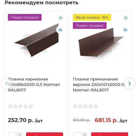
Рекомендуем посмотреть
Лидер продаж!
Ваша скидка: -16%
Лидер продаж!
Планка карнизная
Планка примыкания
100х69х2000-0,5 Norman
верхняя 250х147х2000-0,5
RAL8017
Norman RAL8017
252.70 р.
681.15 р.
810.90 р.
/шт
/шт