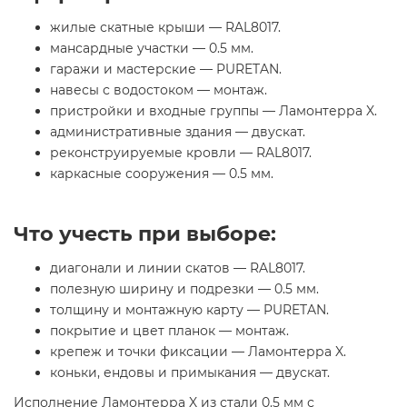
жилые скатные крыши — RAL8017.
мансардные участки — 0.5 мм.
гаражи и мастерские — PURETAN.
навесы с водостоком — монтаж.
пристройки и входные группы — Ламонтерра X.
административные здания — двускат.
реконструируемые кровли — RAL8017.
каркасные сооружения — 0.5 мм.
Что учесть при выборе:
диагонали и линии скатов — RAL8017.
полезную ширину и подрезки — 0.5 мм.
толщину и монтажную карту — PURETAN.
покрытие и цвет планок — монтаж.
крепеж и точки фиксации — Ламонтерра X.
коньки, ендовы и примыкания — двускат.
Исполнение Ламонтерра X из стали 0.5 мм с