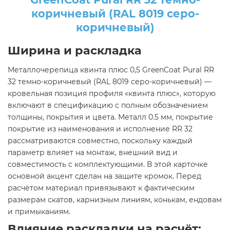
коричневый (RAL 8019 серо-
коричневый)
Ширина и раскладка
Металлочерепица квинта плюс 0,5 GreenCoat Pural RR
32 темно-коричневый (RAL 8019 серо-коричневый) —
кровельная позиция профиля «квинта плюс», которую
включают в спецификацию с полным обозначением
толщины, покрытия и цвета. Металл 0.5 мм, покрытие
покрытие из наименования и исполнение RR 32
рассматриваются совместно, поскольку каждый
параметр влияет на монтаж, внешний вид и
совместимость с комплектующими. В этой карточке
основной акцент сделан на защите кромок. Перед
расчётом материал привязывают к фактическим
размерам скатов, карнизным линиям, конькам, ендовам
и примыканиям.
Влияние раскладки на расчёт: