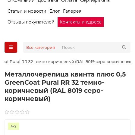
О компании
Доставка
Оплата
Сертификаты
Статьи и новости
Блог
Галерея
Отзывы покупателей
Контакты и адреса
Все категории
Coat Pural RR 32 темно-коричневый (RAL 8019 серо-коричневый)
Металлочерепица квинта плюс 0,5
GreenCoat Pural RR 32 темно-
коричневый (RAL 8019 серо-
коричневый)
/м2