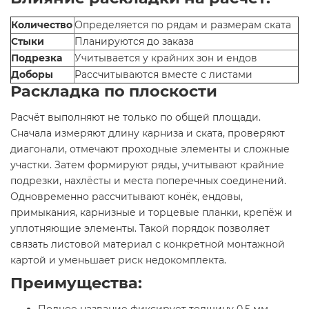
Количество
Определяется по рядам и размерам ската
Стыки
Планируются до заказа
Подрезка
Учитывается у крайних зон и ендов
Доборы
Рассчитываются вместе с листами
Раскладка по плоскости
Расчёт выполняют не только по общей площади.
Сначала измеряют длину карниза и ската, проверяют
диагонали, отмечают проходные элементы и сложные
участки. Затем формируют ряды, учитывают крайние
подрезки, нахлёсты и места поперечных соединений.
Одновременно рассчитывают конёк, ендовы,
примыкания, карнизные и торцевые планки, крепёж и
уплотняющие элементы. Такой порядок позволяет
связать листовой материал с конкретной монтажной
картой и уменьшает риск недокомплекта.
Преимущества:
Полное название фиксирует толщину 0.5 мм,