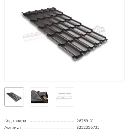
Код товара:
26769-01
Артикул:
3252356735