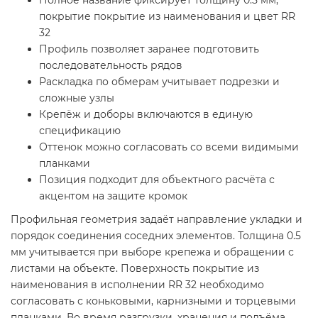
покрытие покрытие из наименования и цвет RR
32
Профиль позволяет заранее подготовить
последовательность рядов
Раскладка по обмерам учитывает подрезки и
сложные узлы
Крепёж и доборы включаются в единую
спецификацию
Оттенок можно согласовать со всеми видимыми
планками
Позиция подходит для объектного расчёта с
акцентом на защите кромок
Профильная геометрия задаёт направление укладки и
порядок соединения соседних элементов. Толщина 0.5
мм учитывается при выборе крепежа и обращении с
листами на объекте. Поверхность покрытие из
наименования в исполнении RR 32 необходимо
согласовать с коньковыми, карнизными и торцевыми
планками. Во время разгрузки, хранения и подъёма