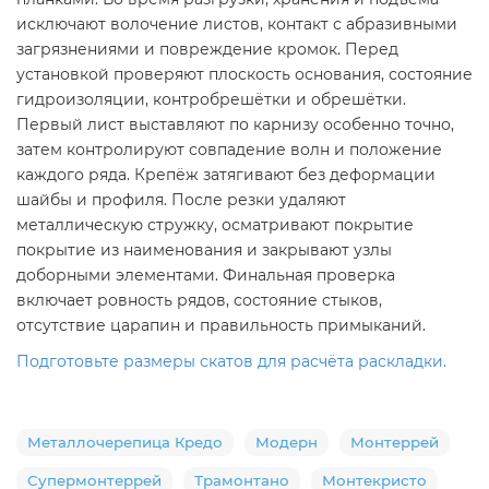
исключают волочение листов, контакт с абразивными
загрязнениями и повреждение кромок. Перед
установкой проверяют плоскость основания, состояние
гидроизоляции, контробрешётки и обрешётки.
Первый лист выставляют по карнизу особенно точно,
затем контролируют совпадение волн и положение
каждого ряда. Крепёж затягивают без деформации
шайбы и профиля. После резки удаляют
металлическую стружку, осматривают покрытие
покрытие из наименования и закрывают узлы
доборными элементами. Финальная проверка
включает ровность рядов, состояние стыков,
отсутствие царапин и правильность примыканий.
Подготовьте размеры скатов для расчёта раскладки.
Металлочерепица Кредо
Модерн
Монтеррей
Супермонтеррей
Трамонтано
Монтекристо