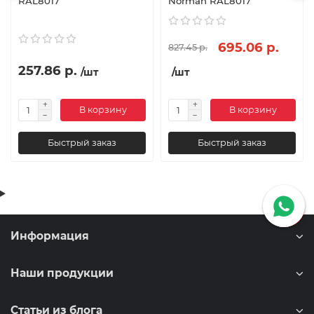
RAL8017
Norman RAL8017
695.06 р.
827.45 р.
257.86 р.
/шт
/шт
В корзину
В корзину
Быстрый заказ
Быстрый заказ
Информация
Наши продукции
Статьи из блога