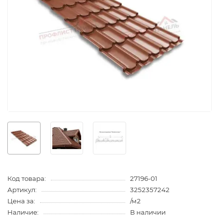
Код товара:
27196-01
Артикул:
3252357242
Цена за:
/м2
Наличие:
В наличии