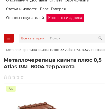
О компании
Доставка
Оплата
Сертификаты
Статьи и новости
Блог
Галерея
Отзывы покупателей
Контакты и адреса
Все категории
Металлочерепица квинта плюс 0,5 Atlas RAL 8004 терракота
Металлочерепица квинта плюс 0,5
Atlas RAL 8004 терракота
/м2