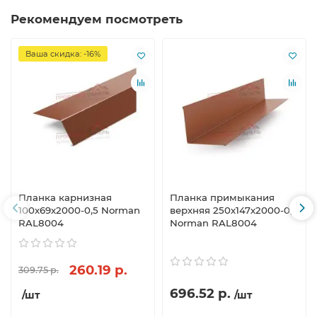
Рекомендуем посмотреть
Ваша скидка: -16%
Планка карнизная
Планка примыкания
100х69х2000-0,5 Norman
верхняя 250х147х2000-0,5
RAL8004
Norman RAL8004
260.19 р.
309.75 р.
696.52 р.
/шт
/шт