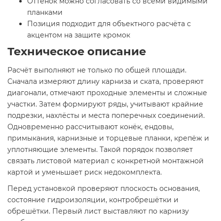
Оттенок можно согласовать со всеми видимыми
планками
Позиция подходит для объектного расчёта с
акцентом на защите кромок
Техническое описание
Расчёт выполняют не только по общей площади.
Сначала измеряют длину карниза и ската, проверяют
диагонали, отмечают проходные элементы и сложные
участки. Затем формируют ряды, учитывают крайние
подрезки, нахлёсты и места поперечных соединений.
Одновременно рассчитывают конёк, ендовы,
примыкания, карнизные и торцевые планки, крепёж и
уплотняющие элементы. Такой порядок позволяет
связать листовой материал с конкретной монтажной
картой и уменьшает риск недокомплекта.
Перед установкой проверяют плоскость основания,
состояние гидроизоляции, контробрешётки и
обрешётки. Первый лист выставляют по карнизу