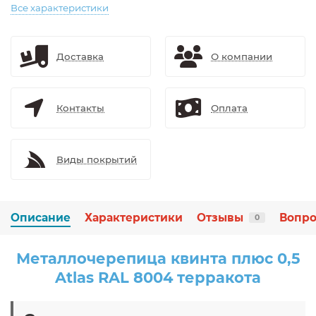
Все характеристики
Доставка
О компании
Контакты
Оплата
Виды покрытий
Описание
Характеристики
Отзывы
Вопро
0
Металлочерепица квинта плюс 0,5
Atlas RAL 8004 терракота