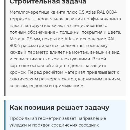
Строительная задача
Металлочерепица квинта плюс 0,5 Atlas RAL 8004
терракота — кровельная позиция профиля «квинта
плюс», которую включают в спецификацию с
полным обозначением толщины, покрытия и цвета.
Металл 0.5 мм, покрытие Atlas и исполнение RAL
8004 рассматриваются совместно, поскольку
каждый параметр влияет на монтаж, внешний вид
и совместимость с комплектующими. В этой
карточке основной акцент сделан на защите
кромок. Перед расчётом материал привязывают к
фактическим размерам скатов, карнизным линиям,
конькам, ендовам и примыканиям.
Как позиция решает задачу
Профильная геометрия задаёт направление
укладки и порядок соединения соседних