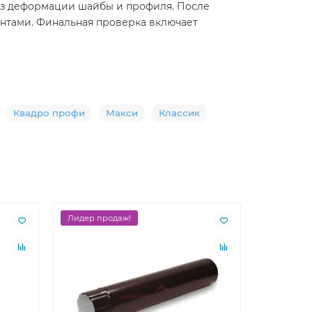
без деформации шайбы и профиля. После
нтами. Финальная проверка включает
Квадро профи
Макси
Классик
Лидер продаж!