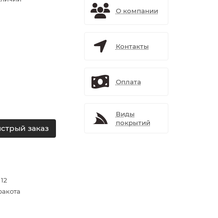
О компании
Контакты
Оплата
Виды
покрытий
стрый заказ
 12
ракота