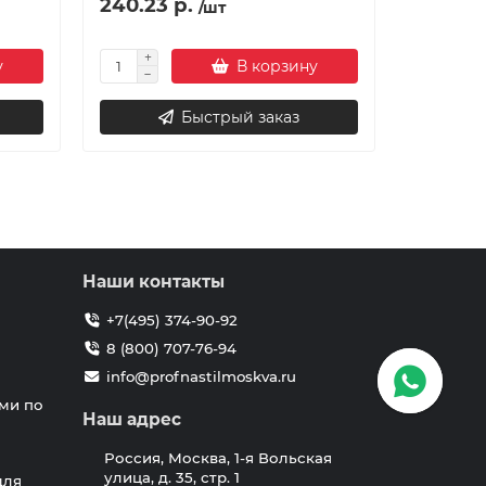
240.23 р.
218.84 
/шт
у
В корзину
Быстрый заказ
Наши контакты
+7(495) 374-90-92
8 (800) 707-76-94
info@profnastilmoskva.ru
ми по
Наш адрес
Россия, Москва, 1-я Вольская
улица, д. 35, стр. 1
для