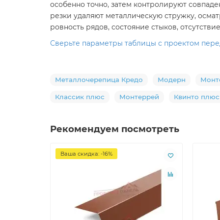
особенно точно, затем контролируют совпад
резки удаляют металлическую стружку, осма
ровность рядов, состояние стыков, отсутств
Сверьте параметры таблицы с проектом перед
Металлочерепица Кредо
Модерн
Монт
Классик плюс
Монтеррей
Квинто плюс
Рекомендуем посмотреть
Ваша скидка: -16%