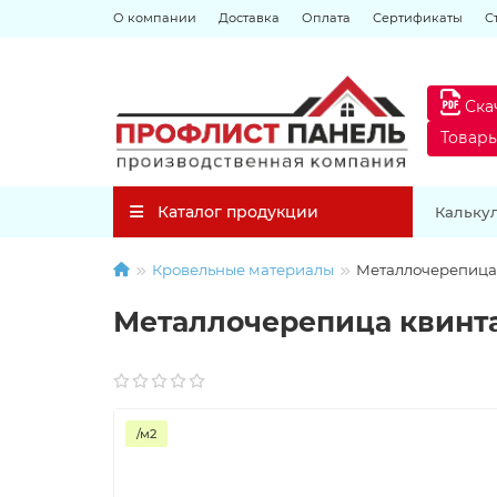
О компании
Доставка
Оплата
Сертификаты
С
Ска
Товар
Каталог продукции
Кальку
Кровельные материалы
Металлочерепица 
Металлочерепица квинта
/м2