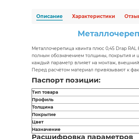
Описание
Характеристики
Отзы
Металлочерепи
Металлочерепица квинта плюс 0,45 Drap RAL
полным обозначением толщины, покрытия и цв
каждый параметр влияет на монтаж, внешний 
Перед расчётом материал привязывают к фак
Паспорт позиции:
Тип товара
Профиль
Толщина
Покрытие
Цвет
Назначение
Расшифровка параметров