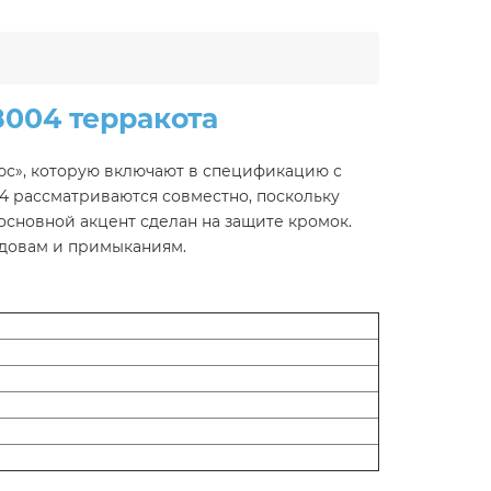
8004 терракота
юс», которую включают в спецификацию с
4 рассматриваются совместно, поскольку
основной акцент сделан на защите кромок.
ндовам и примыканиям.