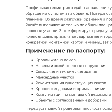
Профильная геометрия задаёт направление у
обращении с листами на объекте. Поверхнос
планками. Во время разгрузки, хранения и п
Расчёт выполняют не только по общей площад
сложные участки. Затем формируют ряды, уч
конёк, ендовы, примыкания, карнизные и тор
конкретной монтажной картой и уменьшает р
Применение по паспорту:
Кровли жилых домов
Навесы и хозяйственные сооружения
Складские и технические здания
Мансардные участки
Реконструкция существующих скатов
Кровли с ендовами и примыканиями
Комплектация по монтажной ведомости
Объекты с согласованными доборами
Перед установкой проверяют плоскость осно