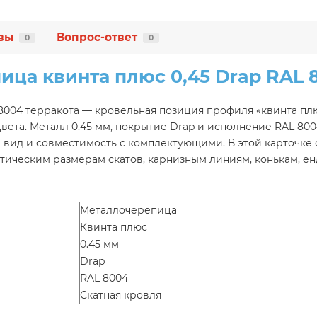
вы
Вопрос-ответ
0
0
ца квинта плюс 0,45 Drap RAL 
 8004 терракота — кровельная позиция профиля «квинта пл
ета. Металл 0.45 мм, покрытие Drap и исполнение RAL 800
вид и совместимость с комплектующими. В этой карточке 
тическим размерам скатов, карнизным линиям, конькам, е
Металлочерепица
Квинта плюс
0.45 мм
Drap
RAL 8004
Скатная кровля