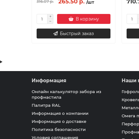
265.50 р.
710.
316.07 р.
/шт
В корзину
Быстрый заказ
Информация
Наши 
Онлайн калькулятор забора из
Гофрол
профнастила
Кровел
Палитра RAL
Металл
Информация о компании
Омега 
Информация о доставке
Перфор
Политика безопасности
Профна
Условия соглашения