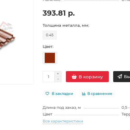
393.81 р.
Толщина металла, мм:
0.45
Цвет:
Бы
В корзину
В закладки
В сравнение
Длина под заказ, м
0,5 -
Цвет
Тер
Все характеристики