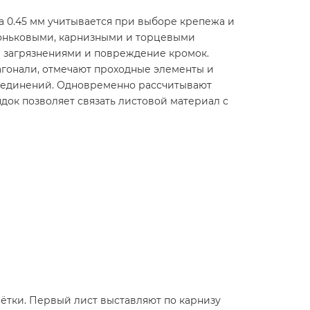
 0.45 мм учитывается при выборе крепежа и
 коньковыми, карнизными и торцевыми
и загрязнениями и повреждение кромок.
агонали, отмечают проходные элементы и
соединений. Одновременно рассчитывают
док позволяет связать листовой материал с
ётки. Первый лист выставляют по карнизу