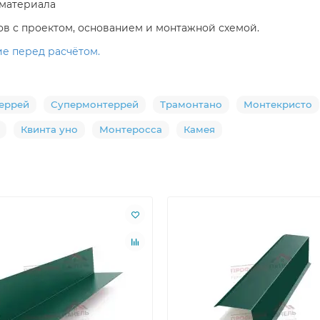
 материала
в с проектом, основанием и монтажной схемой.
е перед расчётом.
еррей
Супермонтеррей
Трамонтано
Монтекристо
Квинта уно
Монтеросса
Камея