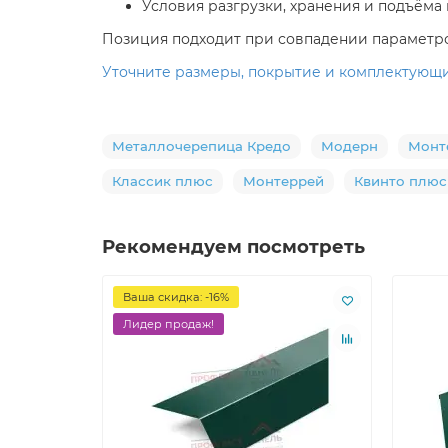
Условия разгрузки, хранения и подъёма
Позиция подходит при совпадении параметро
Уточните размеры, покрытие и комплектующи
Металлочерепица Кредо
Модерн
Монт
Классик плюс
Монтеррей
Квинто плюс
Рекомендуем посмотреть
Ваша скидка: -16%
Лидер продаж!