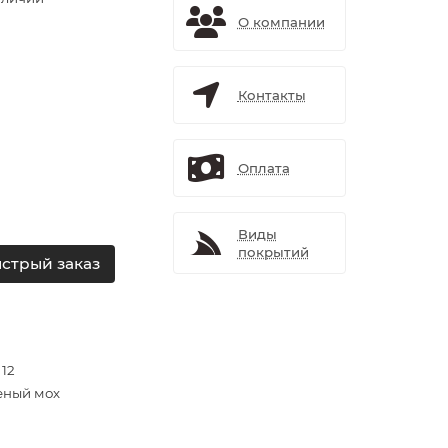
О компании
Контакты
Оплата
Виды
покрытий
стрый заказ
 12
еный мох