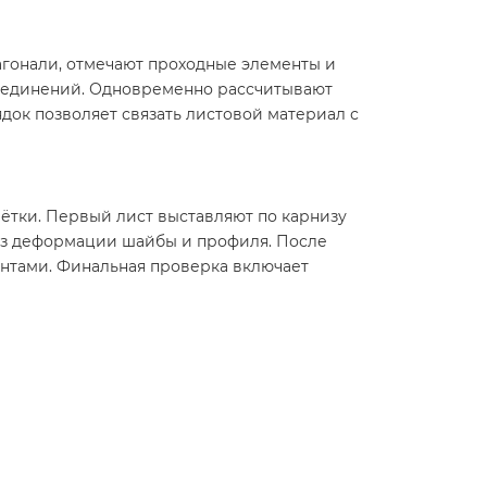
агонали, отмечают проходные элементы и
соединений. Одновременно рассчитывают
док позволяет связать листовой материал с
ётки. Первый лист выставляют по карнизу
без деформации шайбы и профиля. После
нтами. Финальная проверка включает