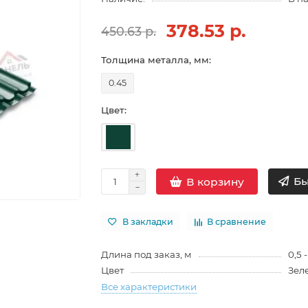
378.53 р.
450.63 р.
Толщина металла, мм:
0.45
Цвет:
Бы
В корзину
В закладки
В сравнение
Длина под заказ, м
0,5 -
Цвет
Зел
Все характеристики