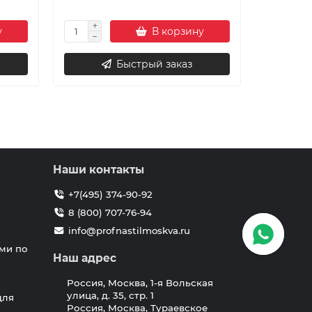
у
В корзину
Быстрый заказ
Наши контакты
+7(495) 374-90-92
8 (800) 707-76-94
info@profnastilmoskva.ru
ми по
Наш адрес
Россия, Москва, 1-я Вольская
улица, д. 35, стр. 1
для
Россия, Москва, Тураевское