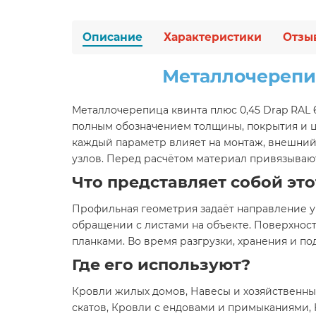
Описание
Характеристики
Отзы
Металлочерепиц
Металлочерепица квинта плюс 0,45 Drap RAL
полным обозначением толщины, покрытия и цв
каждый параметр влияет на монтаж, внешний
узлов. Перед расчётом материал привязывают
Что представляет собой это
Профильная геометрия задаёт направление у
обращении с листами на объекте. Поверхнос
планками. Во время разгрузки, хранения и п
Где его используют?
Кровли жилых домов, Навесы и хозяйственны
скатов, Кровли с ендовами и примыканиями,