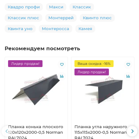
Квадро профи
Макси
Классик
Классик плюс
Монтеррей
Квинто плюс
Квинта уно
Монтеросса
Камея
Рекомендуем посмотреть
Лидер продаж!
Ваша скидка: -16%
Лидер продаж!
Планка конька плоского
Планка угла наружного
120х120х2000-0,5 Norman
115х115х2000-0,5 Norman
RAL7024
RAL7024