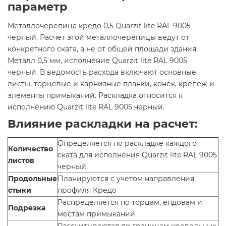
параметр
Металлочерепица кредо 0,5 Quarzit lite RAL 9005
черный. Расчет этой металлочерепицы ведут от
конкретного ската, а не от общей площади здания.
Металл 0,5 мм, исполнение Quarzit lite RAL 9005
черный. В ведомость расхода включают основные
листы, торцевые и карнизные планки, конек, крепеж и
элементы примыканий. Раскладка относится к
исполнению Quarzit lite RAL 9005 черный.
Влияние раскладки на расчет:
Определяется по раскладке каждого
Количество
ската для исполнения Quarzit lite RAL 9005
листов
черный
Продольные
Планируются с учетом направления
стыки
профиля Кредо
Распределяется по торцам, ендовам и
Подрезка
местам примыканий
Рассчитываются по границам кровельных