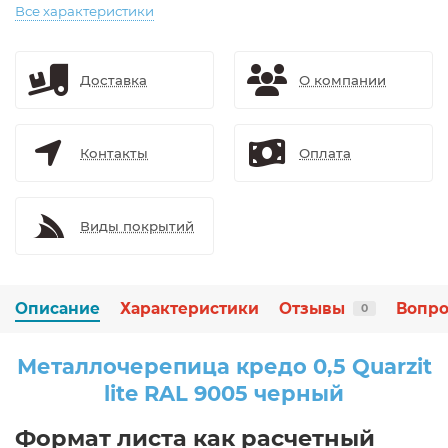
Все характеристики
Доставка
О компании
Контакты
Оплата
Виды покрытий
Описание
Характеристики
Отзывы
Вопро
0
Металлочерепица кредо 0,5 Quarzit
lite RAL 9005 черный
Формат листа как расчетный