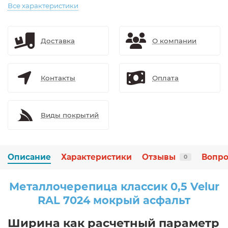
Все характеристики
Доставка
О компании
Контакты
Оплата
Виды покрытий
Описание
Характеристики
Отзывы
Вопро
0
Металлочерепица классик 0,5 Velur
RAL 7024 мокрый асфальт
Ширина как расчетный параметр