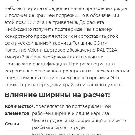
Рабочая ширина определяет число продольных рядов
и положение крайней подрезки, но в обозначении
этой позиции она не приведена. До расчета
необходимо получить подтвержденный размер
конкретного профиля классик и сопоставить его с
фактической длиной карниза. Толщина 0,5 мм,
покрытие Velur и цветовое обозначение RAL 7024
«мокрый асфальт» сохраняются отдельными
признаками спецификации. При реконструкции
сохраненное основание проверяют на плоскостность и
совместимость с геометрией нового профиля. Это
снижает риск переделки крайних и сложных узлов.
Влияние ширины на расчет:
Количество
Определяется по подтвержденной
элементов
рабочей ширине и длине карниза
Число продольных соединений зависит от
Стыки
разбивки ската на ряды
Крайние и диагональные зоны