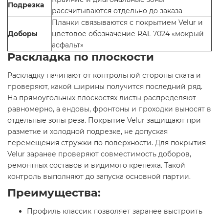
Подрезка
рассчитываются отдельно до заказа
Планки связываются с покрытием Velur и
Доборы
цветовое обозначение RAL 7024 «мокрый
асфальт»
Раскладка по плоскости
Раскладку начинают от контрольной стороны ската и
проверяют, какой ширины получится последний ряд.
На прямоугольных плоскостях листы распределяют
равномерно, а ендовы, фронтоны и проходки выносят в
отдельные зоны реза. Покрытие Velur защищают при
разметке и холодной подрезке, не допуская
перемещения стружки по поверхности. Для покрытия
Velur заранее проверяют совместимость доборов,
ремонтных составов и видимого крепежа. Такой
контроль выполняют до запуска основной партии.
Преимущества:
Профиль классик позволяет заранее выстроить