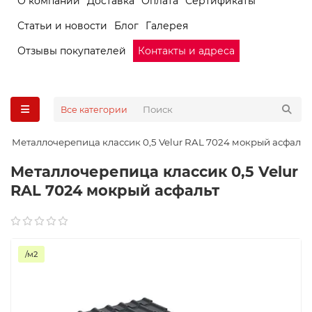
О компании
Доставка
Оплата
Сертификаты
Статьи и новости
Блог
Галерея
Отзывы покупателей
Контакты и адреса
Все категории
Металлочерепица классик 0,5 Velur RAL 7024 мокрый асфальт
Металлочерепица классик 0,5 Velur
RAL 7024 мокрый асфальт
/м2