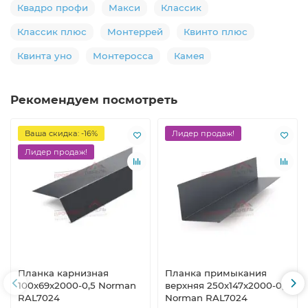
Квадро профи
Макси
Классик
Классик плюс
Монтеррей
Квинто плюс
Квинта уно
Монтеросса
Камея
Рекомендуем посмотреть
Ваша скидка: -16%
Лидер продаж!
Лидер продаж!
Планка карнизная
Планка примыкания
100х69х2000-0,5 Norman
верхняя 250х147х2000-0,5
RAL7024
Norman RAL7024