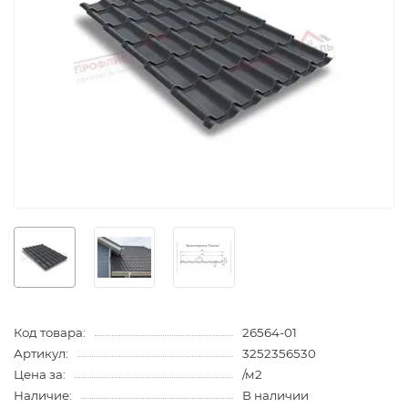
Код товара:
26564-01
Артикул:
3252356530
Цена за:
/м2
Наличие:
В наличии