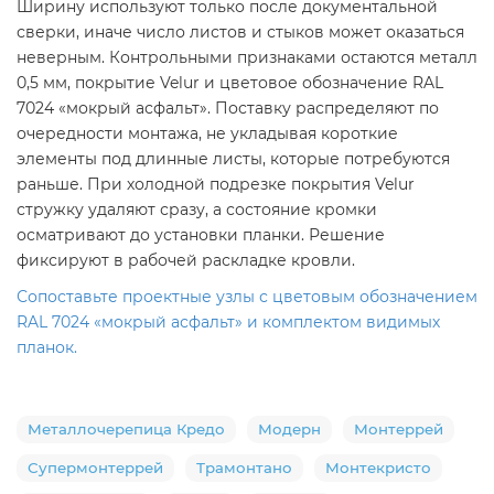
Ширину используют только после документальной
сверки, иначе число листов и стыков может оказаться
неверным. Контрольными признаками остаются металл
0,5 мм, покрытие Velur и цветовое обозначение RAL
7024 «мокрый асфальт». Поставку распределяют по
очередности монтажа, не укладывая короткие
элементы под длинные листы, которые потребуются
раньше. При холодной подрезке покрытия Velur
стружку удаляют сразу, а состояние кромки
осматривают до установки планки. Решение
фиксируют в рабочей раскладке кровли.
Сопоставьте проектные узлы с цветовым обозначением
RAL 7024 «мокрый асфальт» и комплектом видимых
планок.
Металлочерепица Кредо
Модерн
Монтеррей
Супермонтеррей
Трамонтано
Монтекристо