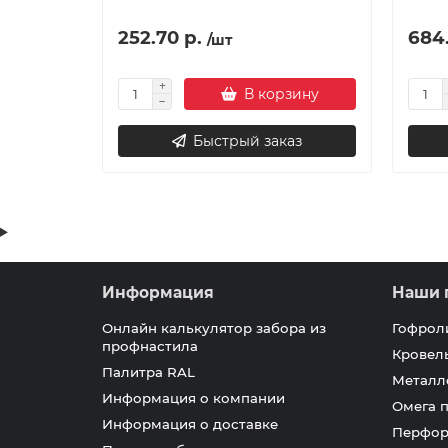
252.70 р.
684.
/шт
В корзину
Быстрый заказ
Информация
Наши 
Онлайн калькулятор забора из
Гофрол
профнастила
Кровел
Палитра RAL
Металл
Информация о компании
Омега 
Информация о доставке
Перфор