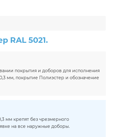
р RAL 5021.
овании покрытия и доборов для исполнения
 0,3 мм, покрытие Полиэстер и обозначение
,3 мм крепят без чрезмерного
аявке на все наружные доборы.