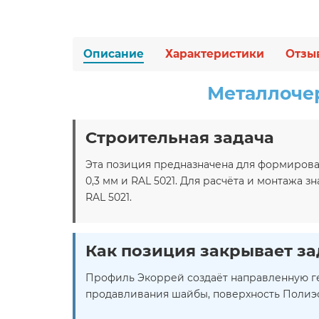
Описание
Характеристики
Отзы
Металлочер
Строительная задача
Эта позиция предназначена для формирова
0,3 мм и RAL 5021. Для расчёта и монтажа
RAL 5021.
Как позиция закрывает за
Профиль Экоррей создаёт направленную гео
продавливания шайбы, поверхность Полиэст