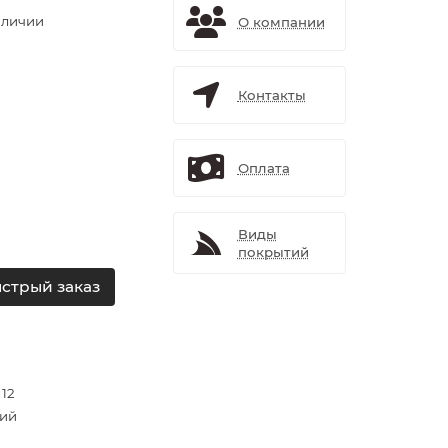
аличии
О компании
Контакты
Оплата
Виды
покрытий
стрый заказ
 12
ий