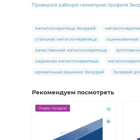
Проверьте рабочую геометрию профиля Экорр
металлочерепица Экоррей
металлочерепиц
стальная металлочерепица
оцинкованная
качественная металлочерепица
долговечн
надежная металлочерепица
металлочереп
кровельные решения Экоррей
Экоррей дл
Рекомендуем посмотреть
Лидер продаж!