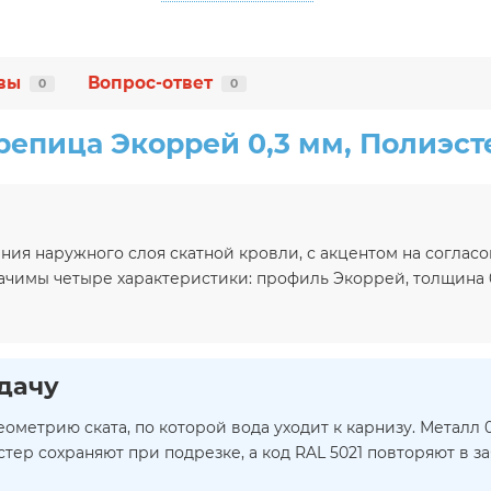
вы
Вопрос-ответ
0
0
епица Экоррей 0,3 мм, Полиэсте
ния наружного слоя скатной кровли, с акцентом на соглас
 значимы четыре характеристики: профиль Экоррей, толщина
дачу
метрию ската, по которой вода уходит к карнизу. Металл 0
ер сохраняют при подрезке, а код RAL 5021 повторяют в з