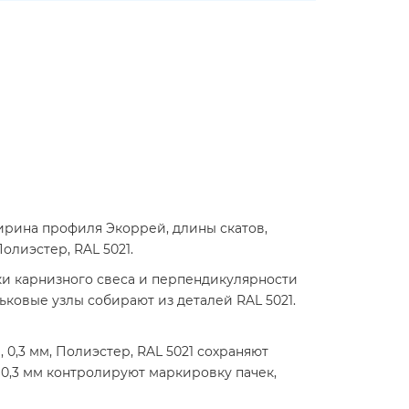
ирина профиля Экоррей, длины скатов,
олиэстер, RAL 5021.
и карнизного свеса и перпендикулярности
ковые узлы собирают из деталей RAL 5021.
 0,3 мм, Полиэстер, RAL 5021 сохраняют
0,3 мм контролируют маркировку пачек,