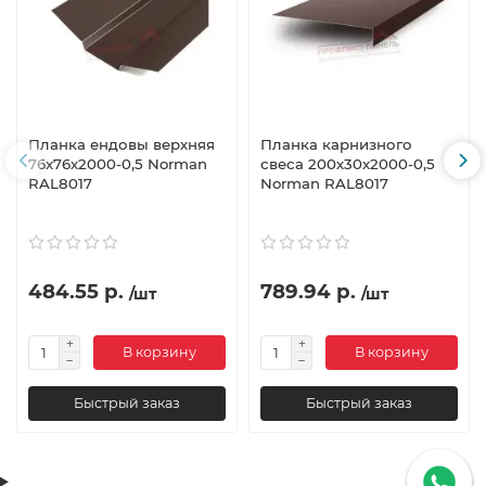
Планка ендовы верхняя
Планка карнизного
76х76х2000-0,5 Norman
свеса 200х30х2000-0,5
RAL8017
Norman RAL8017
484.55 р.
789.94 р.
/шт
/шт
В корзину
В корзину
Быстрый заказ
Быстрый заказ