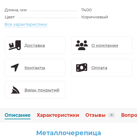
Длина, мм
7400
Цвет
Коричневый
Все характеристики
Доставка
О компании
Контакты
Оплата
Виды покрытий
Описание
Характеристики
Отзывы
Вопро
0
Металлочерепица