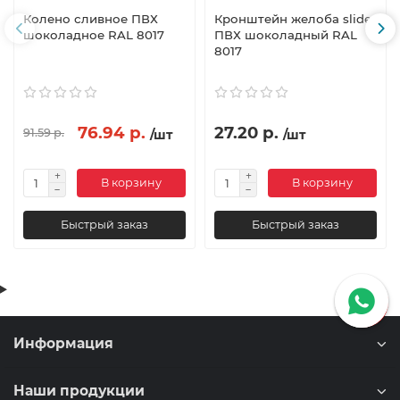
Колено сливное ПВХ
Кронштейн желоба slider
шоколадное RAL 8017
ПВХ шоколадный RAL
8017
76.94 р.
27.20 р.
91.59 р.
/шт
/шт
В корзину
В корзину
Быстрый заказ
Быстрый заказ
Информация
Наши продукции