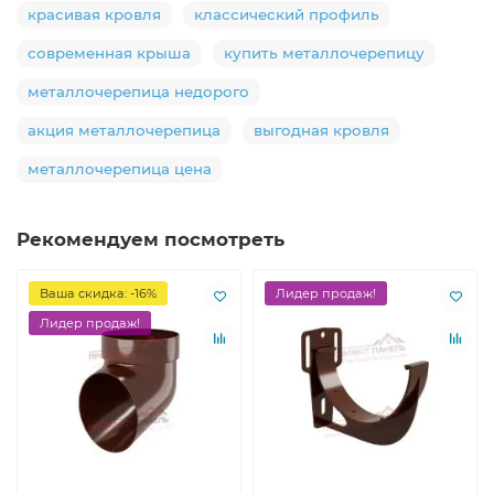
красивая кровля
классический профиль
современная крыша
купить металлочерепицу
металлочерепица недорого
акция металлочерепица
выгодная кровля
металлочерепица цена
Рекомендуем посмотреть
Ваша скидка: -16%
Лидер продаж!
Лидер продаж!