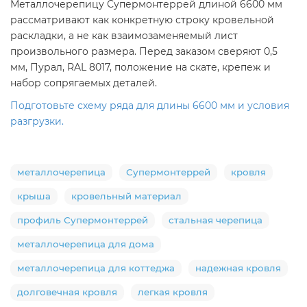
Металлочерепицу Супермонтеррей длиной 6600 мм
рассматривают как конкретную строку кровельной
раскладки, а не как взаимозаменяемый лист
произвольного размера. Перед заказом сверяют 0,5
мм, Пурал, RAL 8017, положение на скате, крепеж и
набор сопрягаемых деталей.
Подготовьте схему ряда для длины 6600 мм и условия
разгрузки.
металлочерепица
Супермонтеррей
кровля
крыша
кровельный материал
профиль Супермонтеррей
стальная черепица
металлочерепица для дома
металлочерепица для коттеджа
надежная кровля
долговечная кровля
легкая кровля