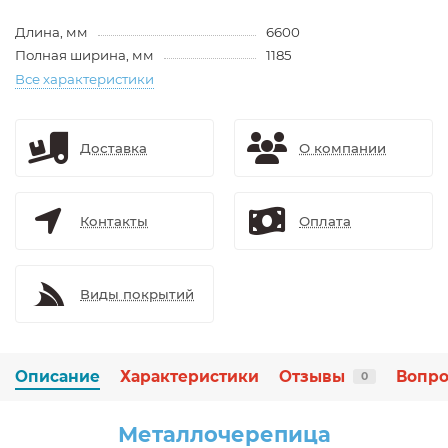
Длина, мм
6600
Полная ширина, мм
1185
Все характеристики
Доставка
О компании
Контакты
Оплата
Виды покрытий
Описание
Характеристики
Отзывы
Вопро
0
Металлочерепица