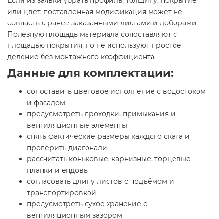
Если из заявки убрать профиль, толщину, покрытие
или цвет, поставленная модификация может не
совпасть с ранее заказанными листами и доборами.
Полезную площадь материала сопоставляют с
площадью покрытия, но не используют простое
деление без монтажного коэффициента.
Данные для комплектации:
сопоставить цветовое исполнение с водостоком
и фасадом
предусмотреть проходки, примыкания и
вентиляционные элементы
снять фактические размеры каждого ската и
проверить диагонали
рассчитать коньковые, карнизные, торцевые
планки и ендовы
согласовать длину листов с подъёмом и
транспортировкой
предусмотреть сухое хранение с
вентиляционным зазором