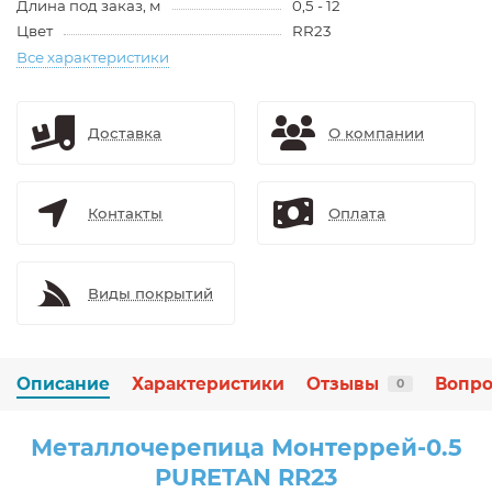
Длина под заказ, м
0,5 - 12
Цвет
RR23
Все характеристики
Доставка
О компании
Контакты
Оплата
Виды покрытий
Описание
Характеристики
Отзывы
Вопро
0
Металлочерепица Монтеррей-0.5
PURETAN RR23