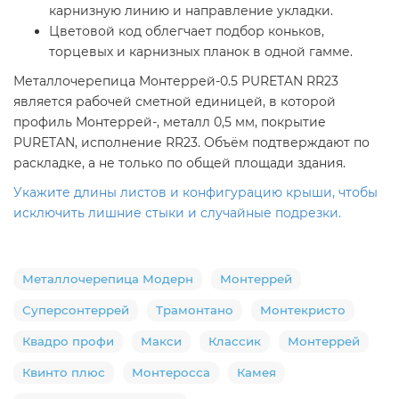
карнизную линию и направление укладки.
Цветовой код облегчает подбор коньков,
торцевых и карнизных планок в одной гамме.
Металлочерепица Монтеррей-0.5 PURETAN RR23
является рабочей сметной единицей, в которой
профиль Монтеррей-, металл 0,5 мм, покрытие
PURETAN, исполнение RR23. Объём подтверждают по
раскладке, а не только по общей площади здания.
Укажите длины листов и конфигурацию крыши, чтобы
исключить лишние стыки и случайные подрезки.
Металлочерепица Модерн
Монтеррей
Суперсонтеррей
Трамонтано
Монтекристо
Квадро профи
Макси
Классик
Монтеррей
Квинто плюс
Монтеросса
Камея