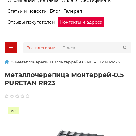
О компании
Доставка
Оплата
Сертификаты
Статьи и новости
Блог
Галерея
Отзывы покупателей
Контакты и адреса
Все категории
Металлочерепица Монтеррей-0.5 PURETAN RR23
Металлочерепица Монтеррей-0.5
PURETAN RR23
/м2