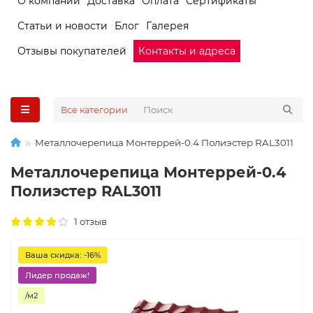
О компании
Доставка
Оплата
Сертификаты
Статьи и новости
Блог
Галерея
Отзывы покупателей
Контакты и адреса
Все категории
Металлочерепица Монтеррей-0.4 Полиэстер RAL3011
Металлочерепица Монтеррей-0.4
Полиэстер RAL3011
1 отзыв
Ваша скидка: -16%
Лидер продаж!
/м2