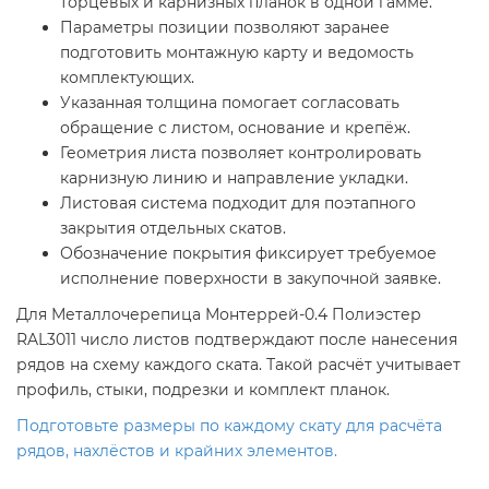
торцевых и карнизных планок в одной гамме.
Параметры позиции позволяют заранее
подготовить монтажную карту и ведомость
комплектующих.
Указанная толщина помогает согласовать
обращение с листом, основание и крепёж.
Геометрия листа позволяет контролировать
карнизную линию и направление укладки.
Листовая система подходит для поэтапного
закрытия отдельных скатов.
Обозначение покрытия фиксирует требуемое
исполнение поверхности в закупочной заявке.
Для Металлочерепица Монтеррей-0.4 Полиэстер
RAL3011 число листов подтверждают после нанесения
рядов на схему каждого ската. Такой расчёт учитывает
профиль, стыки, подрезки и комплект планок.
Подготовьте размеры по каждому скату для расчёта
рядов, нахлёстов и крайних элементов.