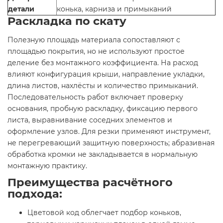
детали
конька, карниза и примыканий
Раскладка по скату
Полезную площадь материала сопоставляют с
площадью покрытия, но не используют простое
деление без монтажного коэффициента. На расход
влияют конфигурация крыши, направление укладки,
длина листов, нахлёсты и количество примыканий.
Последовательность работ включает проверку
основания, пробную раскладку, фиксацию первого
листа, выравнивание соседних элементов и
оформление узлов. Для резки применяют инструмент,
не перегревающий защитную поверхность; абразивная
обработка кромки не закладывается в нормальную
монтажную практику.
Преимущества расчётного
подхода:
Цветовой код облегчает подбор коньков,