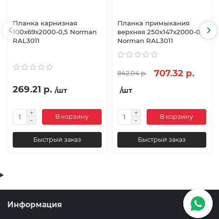
Планка карнизная
Планка примыкания
100х69х2000-0,5 Norman
верхняя 250х147х2000-0,5
RAL3011
Norman RAL3011
707.32 р.
842.04 р.
269.21 р.
/шт
/шт
В корзину
В корзину
Быстрый заказ
Быстрый заказ
Информация