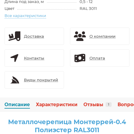
Длина под заказ, м
0,5 - 12
Цвет
RAL 3011
Все характеристики
Доставка
О компании
Контакты
Оплата
Виды покрытий
Описание
Характеристики
Отзывы
Вопро
1
Металлочерепица Монтеррей-0.4
Полиэстер RAL3011