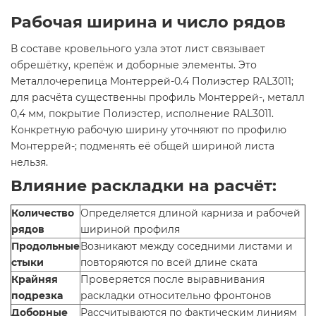
Рабочая ширина и число рядов
В составе кровельного узла этот лист связывает
обрешётку, крепёж и доборные элементы. Это
Металлочерепица Монтеррей-0.4 Полиэстер RAL3011;
для расчёта существенны профиль Монтеррей-, металл
0,4 мм, покрытие Полиэстер, исполнение RAL3011.
Конкретную рабочую ширину уточняют по профилю
Монтеррей-; подменять её общей шириной листа
нельзя.
Влияние раскладки на расчёт:
Количество
Определяется длиной карниза и рабочей
рядов
шириной профиля
Продольные
Возникают между соседними листами и
стыки
повторяются по всей длине ската
Крайняя
Проверяется после выравнивания
подрезка
раскладки относительно фронтонов
Доборные
Рассчитываются по фактическим линиям