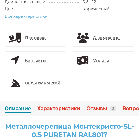
Длина под заказ, м
0,5 - 12
Цвет
Коричневый
Все характеристики
Доставка
О компании
Контакты
Оплата
Виды покрытий
Описание
Характеристики
Отзывы
Вопро
3
Металлочерепица Монтекристо-SL-
0.5 PURETAN RAL8017