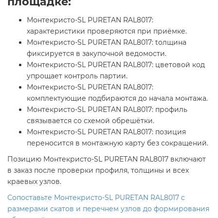
площадке:
Монтекристо-SL PURETAN RAL8017:
характеристики проверяются при приёмке.
Монтекристо-SL PURETAN RAL8017: tолщина
фиксируется в закупочной ведомости.
Монтекристо-SL PURETAN RAL8017: цветовой код
упрощает контроль партии.
Монтекристо-SL PURETAN RAL8017:
комплектующие подбираются до начала монтажа.
Монтекристо-SL PURETAN RAL8017: профиль
связывается со схемой обрешётки.
Монтекристо-SL PURETAN RAL8017: позиция
переносится в монтажную карту без сокращений.
Позицию Монтекристо-SL PURETAN RAL8017 включают
в заказ после проверки профиля, толщины и всех
краевых узлов.
Сопоставьте Монтекристо-SL PURETAN RAL8017 с
размерами скатов и перечнем узлов до формирования