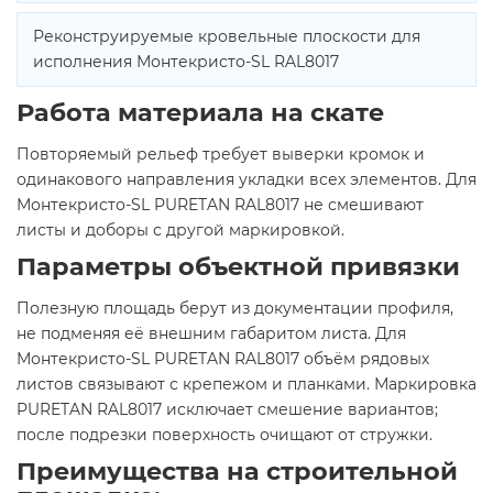
Реконструируемые кровельные плоскости для
исполнения Монтекристо-SL RAL8017
Работа материала на скате
Повторяемый рельеф требует выверки кромок и
одинакового направления укладки всех элементов. Для
Монтекристо-SL PURETAN RAL8017 не смешивают
листы и доборы с другой маркировкой.
Параметры объектной привязки
Полезную площадь берут из документации профиля,
не подменяя её внешним габаритом листа. Для
Монтекристо-SL PURETAN RAL8017 объём рядовых
листов связывают с крепежом и планками. Маркировка
PURETAN RAL8017 исключает смешение вариантов;
после подрезки поверхность очищают от стружки.
Преимущества на строительной