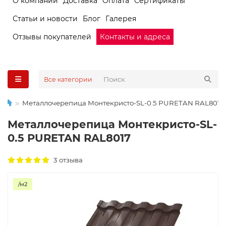
О компании
Доставка
Оплата
Сертификаты
Статьи и новости
Блог
Галерея
Отзывы покупателей
Контакты и адреса
Все категории
Металлочерепица Монтекристо-SL-0.5 PURETAN RAL8017
Металлочерепица Монтекристо-SL-
0.5 PURETAN RAL8017
3 отзыва
/м2