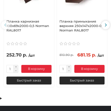
Планка карнизная
Планка примыкания
100х69х2000-0,5 Norman
верхняя 250х147х2000-0,5
RAL8017
Norman RAL8017
252.70 р.
681.15 р.
810.90 р.
/шт
/шт
В корзину
В корзину
Быстрый заказ
Быстрый заказ