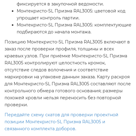
фиксируется в закупочной ведомости.
Монтекристо-SL Призма RAL3005: цветовой код
упрощает контроль партии.
Монтекристо-SL Призма RAL3005: комплектующие
подбираются до начала монтажа.
Позицию Монтекристо-SL Призма RAL3005 включают в
заказ после проверки профиля, толщины и всех
краевых узлов. При приёмке Монтекристо-SL Призма
RAL3005 контролируют целостность кромок,
отсутствие следов волочения и соответствие
маркировки на упаковке данным заказа. Карту раскроя
для Монтекристо-SL Призма RAL3005 составляют после
контрольного обмера готового основания; размеры
похожей кровли нельзя переносить без повторной
проверки.
Передайте схему скатов для проверки проектной
позиции Монтекристо-SL Призма RAL3005 и
связанного комплекта доборов.