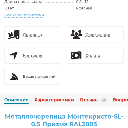
Длина под заказ, м
0,5 - 12
Цвет
Красный
Все характеристики
Доставка
О компании
Контакты
Оплата
Виды покрытий
Описание
Характеристики
Отзывы
Вопро
3
Металлочерепица Монтекристо-SL-
0.5 Призма RAL3005