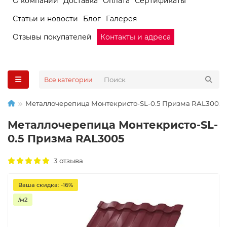
О компании
Доставка
Оплата
Сертификаты
Статьи и новости
Блог
Галерея
Отзывы покупателей
Контакты и адреса
Все категории
Металлочерепица Монтекристо-SL-0.5 Призма RAL3005
Металлочерепица Монтекристо-SL-
0.5 Призма RAL3005
3 отзыва
Ваша скидка: -16%
/м2