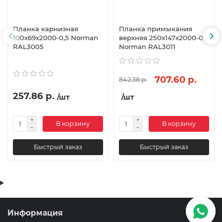
Планка карнизная
Планка примыкания
100х69х2000-0,5 Norman
верхняя 250х147х2000-0,5
RAL3005
Norman RAL3011
707.60 р.
842.38 р.
257.86 р.
/шт
/шт
В корзину
В корзину
Быстрый заказ
Быстрый заказ
Информация