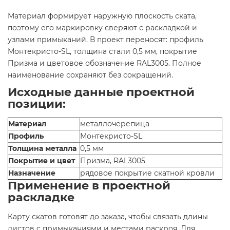
Материал формирует наружную плоскость ската,
поэтому его маркировку сверяют с раскладкой и
узлами примыканий. В проект переносят: профиль
Монтекристо-SL, толщина стали 0,5 мм, покрытие
Призма и цветовое обозначение RAL3005. Полное
наименование сохраняют без сокращений.
Исходные данные проектной
позиции:
Материал
металлочерепица
Профиль
Монтекристо-SL
Толщина металла
0,5 мм
Покрытие и цвет
Призма, RAL3005
Назначение
рядовое покрытие скатной кровли
Применение в проектной
раскладке
Карту скатов готовят до заказа, чтобы связать длины
листов с примыканиями и местами раскроя. Для