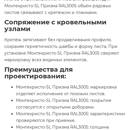
Монтекристо-SL Призма RAL3005 объём рядовых
листов связывают с крепежом и планками.
Сопряжение с кровельными
узлами
Крепёж затягивают без продавливания профиля,
сохраняя герметичность шайбы и форму листа. При
установке Монтекристо-SL Призма RAL3005 сверяют
маркировку всех видимых элементов.
Преимущества для
проектирования:
Монтекристо-SL Призма RAL3005: маркировка
отделяет исполнение от похожих листов.
Монтекристо-SL Призма RAL3005: покрытие
согласуется с открытыми доборами.
Монтекристо-SL Призма RAL3005: характеристики
проверяются при приёмке.
Монтекристо-SL Призма RAL3005: tолщина