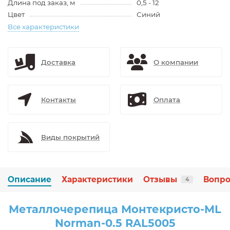
Длина под заказ, м
0,5 - 12
Цвет
Синий
Все характеристики
Доставка
О компании
Контакты
Оплата
Виды покрытий
Описание
Характеристики
Отзывы
Вопро
4
Металлочерепица Монтекристо-ML
Norman-0.5 RAL5005