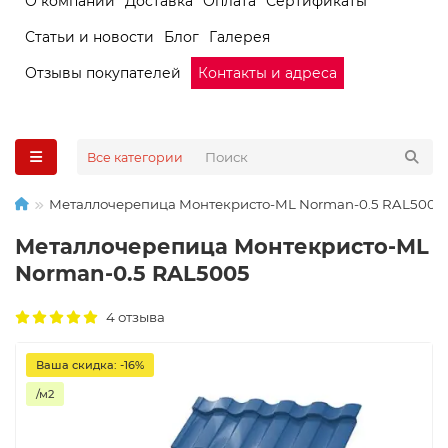
О компании
Доставка
Оплата
Сертификаты
Статьи и новости
Блог
Галерея
Отзывы покупателей
Контакты и адреса
Все категории
Металлочерепица Монтекристо-ML Norman-0.5 RAL5005
Металлочерепица Монтекристо-ML
Norman-0.5 RAL5005
4 отзыва
Ваша скидка: -16%
/м2