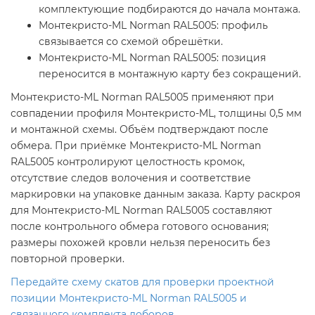
комплектующие подбираются до начала монтажа.
Монтекристо-ML Norman RAL5005: профиль
связывается со схемой обрешётки.
Монтекристо-ML Norman RAL5005: позиция
переносится в монтажную карту без сокращений.
Монтекристо-ML Norman RAL5005 применяют при
совпадении профиля Монтекристо-ML, толщины 0,5 мм
и монтажной схемы. Объём подтверждают после
обмера. При приёмке Монтекристо-ML Norman
RAL5005 контролируют целостность кромок,
отсутствие следов волочения и соответствие
маркировки на упаковке данным заказа. Карту раскроя
для Монтекристо-ML Norman RAL5005 составляют
после контрольного обмера готового основания;
размеры похожей кровли нельзя переносить без
повторной проверки.
Передайте схему скатов для проверки проектной
позиции Монтекристо-ML Norman RAL5005 и
связанного комплекта доборов.