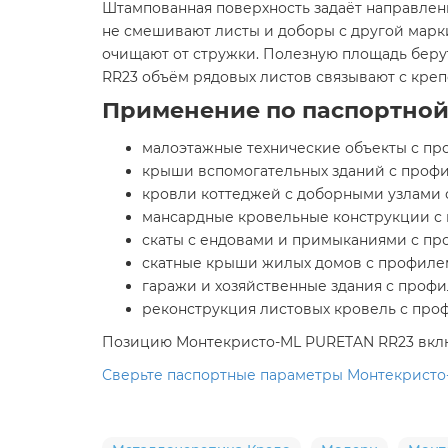
Штампованная поверхность задаёт направлен
не смешивают листы и доборы с другой марк
очищают от стружки. Полезную площадь беру
RR23 объём рядовых листов связывают с кре
Применение по паспортной
малоэтажные технические объекты с пр
крыши вспомогательных зданий с профи
кровли коттеджей с доборными узлами 
мансардные кровельные конструкции с
скаты с ендовами и примыканиями с пр
скатные крыши жилых домов с профиле
гаражи и хозяйственные здания с проф
реконструкция листовых кровель с про
Позицию Монтекристо-ML PURETAN RR23 включ
Сверьте паспортные параметры Монтекристо-