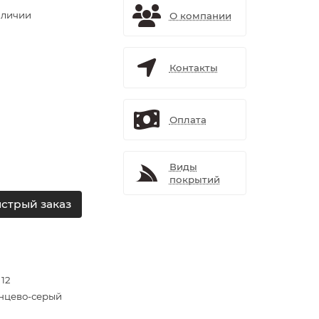
аличии
О компании
Контакты
Оплата
Виды
покрытий
стрый заказ
 12
нцево-серый