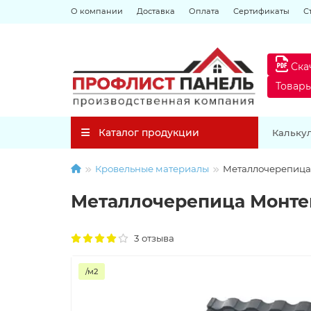
О компании
Доставка
Оплата
Сертификаты
С
Ска
Товар
Каталог продукции
Кальку
Кровельные материалы
Металлочерепица
Металлочерепица Монте
3 отзыва
/м2