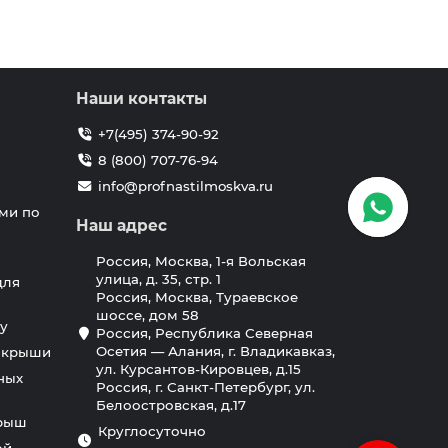
Наши контакты
+7(495) 374-90-92
8 (800) 707-76-94
info@profnastilmoskva.ru
ми по
Наш адрес
Россия, Москва, 1-я Вольская
улица, д. 35, стр. 1
для
Россия, Москва, Тураевское
шоссе, дом 58
у
Россия, Республика Северная
Осетия — Алания, г. Владикавказ,
я крыши
ул. Курсантов-Кировцев, д.15
ных
Россия, г. Санкт-Петербург, ул.
Белоостровская, д.17
крыш
Круглосуточно