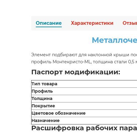
Описание
Характеристики
Отзы
Металлоче
Элемент подбирают для наклонной крыши пос
профиль Монтекристо-ML, толщина стали 0,5
Паспорт модификации:
Тип товара
Профиль
Толщина
Покрытие
Цветовое обозначение
Назначение
Расшифровка рабочих пар