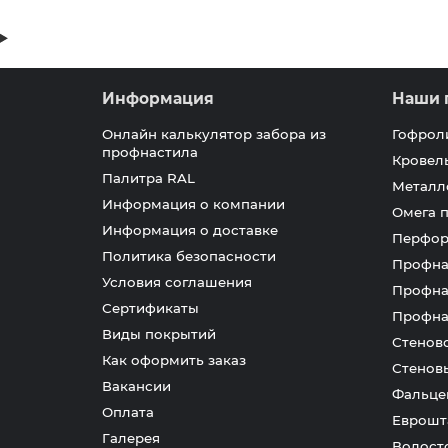
Информация
Наши 
Онлайн калькулятор забора из
Гофрол
профнастила
Кровел
Палитра RAL
Металл
Информация о компании
Омега 
Информация о доставке
Перфор
Политика безопасности
Профна
Условия соглашения
Профна
Сертификаты
Профна
Виды покрытий
Стенов
Как оформить заказ
Стенов
Вакансии
Фальце
Оплата
Еврошт
Галерея
Водост