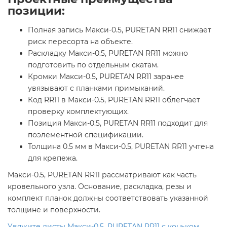
позиции:
Полная запись Макси-0.5, PURETAN RR11 снижает
риск пересорта на объекте.
Раскладку Макси-0.5, PURETAN RR11 можно
подготовить по отдельным скатам.
Кромки Макси-0.5, PURETAN RR11 заранее
увязывают с планками примыканий.
Код RR11 в Макси-0.5, PURETAN RR11 облегчает
проверку комплектующих.
Позиция Макси-0.5, PURETAN RR11 подходит для
поэлементной спецификации.
Толщина 0.5 мм в Макси-0.5, PURETAN RR11 учтена
для крепежа.
Макси-0.5, PURETAN RR11 рассматривают как часть
кровельного узла. Основание, раскладка, резы и
комплект планок должны соответствовать указанной
толщине и поверхности.
Увяжите листы Макси-0.5, PURETAN RR11 с коньком,