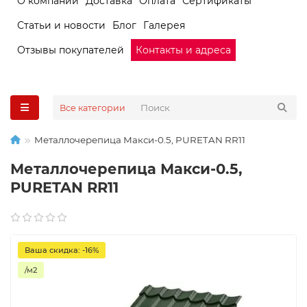
О компании
Доставка
Оплата
Сертификаты
Статьи и новости
Блог
Галерея
Отзывы покупателей
Контакты и адреса
Все категории
Металлочерепица Макси-0.5, PURETAN RR11
Металлочерепица Макси-0.5,
PURETAN RR11
Ваша скидка: -16%
/м2