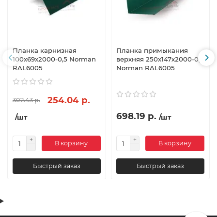
Планка карнизная
Планка примыкания
100х69х2000-0,5 Norman
верхняя 250х147х2000-0,5
RAL6005
Norman RAL6005
254.04 р.
302.43 р.
698.19 р.
/шт
/шт
В корзину
В корзину
Быстрый заказ
Быстрый заказ