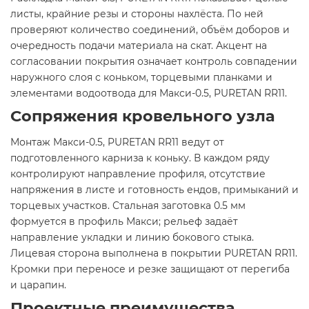
листы, крайние резы и стороны нахлёста. По ней
проверяют количество соединений, объём доборов и
очередность подачи материала на скат. Акцент на
согласовании покрытия означает контроль совпадении
наружного слоя с коньком, торцевыми планками и
элементами водоотвода для Макси-0.5, PURETAN RR11.
Сопряжения кровельного узла
Монтаж Макси-0.5, PURETAN RR11 ведут от
подготовленного карниза к коньку. В каждом ряду
контролируют направление профиля, отсутствие
напряжения в листе и готовность ендов, примыканий и
торцевых участков. Стальная заготовка 0.5 мм
формуется в профиль Макси; рельеф задаёт
направление укладки и линию бокового стыка.
Лицевая сторона выполнена в покрытии PURETAN RR11.
Кромки при переносе и резке защищают от перегиба
и царапин.
Проектные преимущества