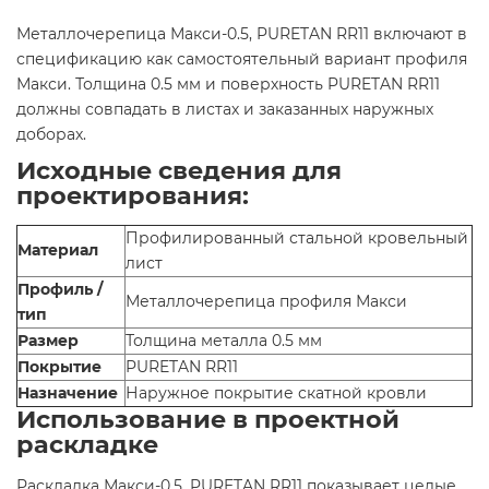
Металлочерепица Макси-0.5, PURETAN RR11 включают в
спецификацию как самостоятельный вариант профиля
Макси. Толщина 0.5 мм и поверхность PURETAN RR11
должны совпадать в листах и заказанных наружных
доборах.
Исходные сведения для
проектирования:
Профилированный стальной кровельный
Материал
лист
Профиль /
Металлочерепица профиля Макси
тип
Размер
Толщина металла 0.5 мм
Покрытие
PURETAN RR11
Назначение
Наружное покрытие скатной кровли
Использование в проектной
раскладке
Раскладка Макси-0.5, PURETAN RR11 показывает целые