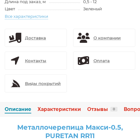
Длина под заказ, м
0,5 - 12
Цвет
Зеленый
Все характеристики
Доставка
О компании
Контакты
Оплата
Виды покрытий
Описание
Характеристики
Отзывы
Вопро
0
Металлочерепица Макси-0.5,
PURETAN RR11