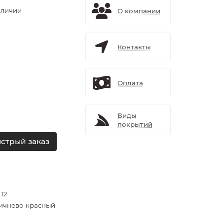
аличии
О компании
Контакты
Оплата
Виды
покрытий
стрый заказ
 12
ичнево-красный