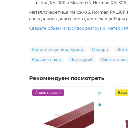
Код RAL3011 в Макси-0.5, Norman RAL301
Металлочерепица Макси-0.5, Norman RAL3011 
совпадении данных листы, крепёж и доборы 
Сверьте объём и порядок разгрузки материала
Металлочерепица Кредо
Модерн
Монт
Классик плюс
Монтеррей
Квинто плюс
Рекомендуем посмотреть
Лидер продаж!
Ваша 