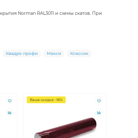
крытия Norman RAL3011 и схемы скатов. При
Квадро профи
Макси
Классик
Ваша скидка: -16%