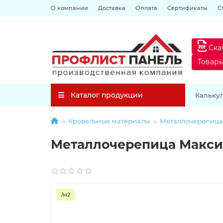
О компании
Доставка
Оплата
Сертификаты
С
Ска
Товар
Каталог продукции
Кальку
Кровельные материалы
Металлочерепица
Металлочерепица Макси-
/м2