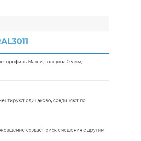
AL3011
: профиль Макси, толщина 0.5 мм,
иентируют одинаково, соединяют по
сокращение создаёт риск смешения с другим