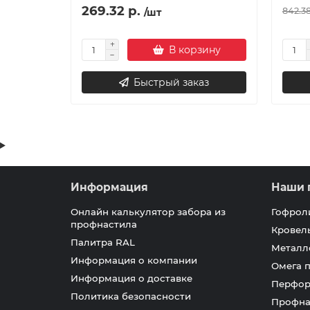
269.32 р.
842.38
/шт
В корзину
Быстрый заказ
Информация
Наши 
Онлайн калькулятор забора из
Гофрол
профнастила
Кровел
Палитра RAL
Металл
Информация о компании
Омега 
Информация о доставке
Перфор
Политика безопасности
Профна