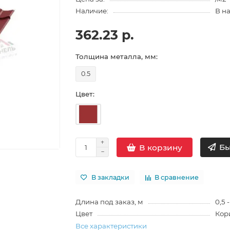
Наличие:
В н
362.23 р.
Толщина металла, мм:
0.5
Цвет:
Бы
В корзину
В закладки
В сравнение
Длина под заказ, м
0,5 -
Цвет
Кор
Все характеристики