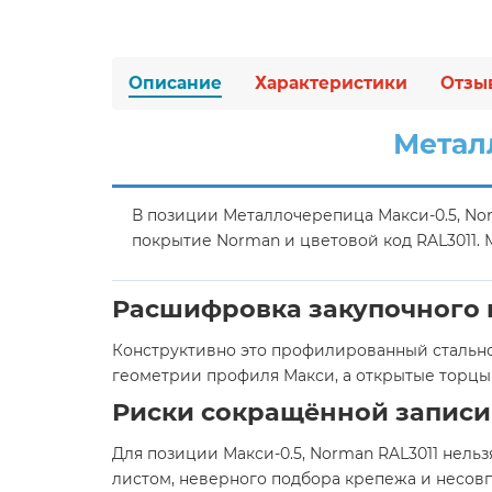
Описание
Характеристики
Отзы
Метал
В позиции Металлочерепица Макси-0.5, No
покрытие Norman и цветовой код RAL3011.
Расшифровка закупочного
Конструктивно это профилированный стально
геометрии профиля Макси, а открытые торц
Риски сокращённой записи
Для позиции Макси-0.5, Norman RAL3011 нель
листом, неверного подбора крепежа и несов