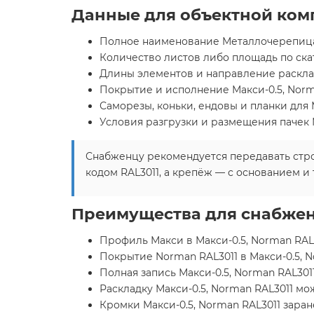
Данные для объектной ком
Полное наименование Металлочерепица 
Количество листов либо площадь по ска
Длины элементов и направление расклад
Покрытие и исполнение Макси-0.5, Norm
Саморезы, коньки, ендовы и планки для М
Условия разгрузки и размещения пачек М
Снабженцу рекомендуется передавать стро
кодом RAL3011, а крепёж — с основанием и
Преимущества для снабжен
Профиль Макси в Макси-0.5, Norman RAL3
Покрытие Norman RAL3011 в Макси-0.5, N
Полная запись Макси-0.5, Norman RAL301
Раскладку Макси-0.5, Norman RAL3011 мо
Кромки Макси-0.5, Norman RAL3011 зара