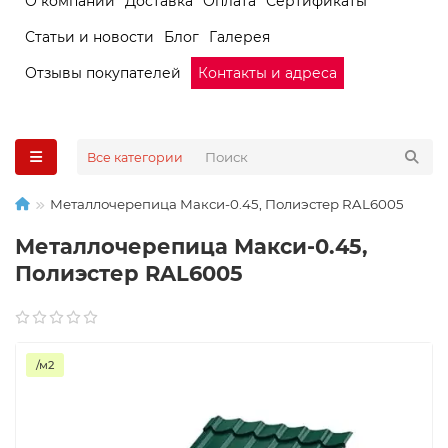
О компании
Доставка
Оплата
Сертификаты
Статьи и новости
Блог
Галерея
Отзывы покупателей
Контакты и адреса
Все категории
Металлочерепица Макси-0.45, Полиэстер RAL6005
Металлочерепица Макси-0.45,
Полиэстер RAL6005
/м2