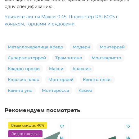
одну спецификацию.
Увяжите листы Макси-0.45, Полиэстер RAL6005 с
коньком, торцами и ендовами.
Металлочерепица Кредо
Модерн
Монтеррей
Супермонтеррей
Трамонтано
Монтекристо
Квадро профи
Макси
Классик
Классик плюс
Монтеррей
Квинто плюс
Квинта уно
Монтеросса
Камея
Рекомендуем посмотреть
Ваша скидка: -16%
Лидер продаж!