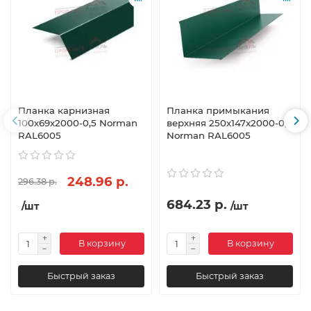
Планка карнизная
Планка примыкания
100х69х2000-0,5 Norman
верхняя 250х147х2000-0,5
RAL6005
Norman RAL6005
248.96 р.
296.38 р.
684.23 р.
/шт
/шт
В корзину
В корзину
Быстрый заказ
Быстрый заказ