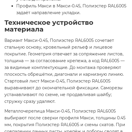
Профиль Макси в Макси-0.45, Полиэстер RAL6005
задаёт направление укладки.
Техническое устройство
материала
Вариант Макси-0.45, Полиэстер RAL6005 сочетает
стальную основу, кровельный рельеф и лицевое
покрытие. Геометрия отвечает за сопряжение листов,
толщина — за согласование крепежа, а код RAL6005 —
за видимые комплектующие. До монтажа проверяют
плоскость обрешётки, диагонали и карнизную линию.
Стартовый лист Макси-0.45, Полиэстер RAL6005
выравнивают до окончательной фиксации. Саморезы
устанавливают по схеме, не продавливая шайбу;
стружку сразу удаляют.
Металлочерепица Макси-0.45, Полиэстер RAL6005
выбирают после сверки профиля Макси, толщины 0.45
мм, покрытия Полиэстер RAL6005 и схемы скатов. При
совпадении данных листы, крепёж и доборы сводят в