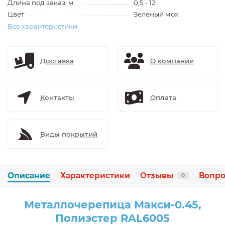
Длина под заказ, м
0,5 - 12
Цвет
Зеленый мох
Все характеристики
Доставка
О компании
Контакты
Оплата
Виды покрытий
Описание
Характеристики
Отзывы
Вопро
0
Металлочерепица Макси-0.45,
Полиэстер RAL6005