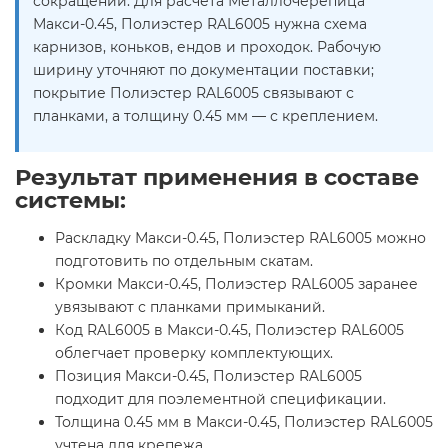
сокращений. Для расчёта Металлочерепица
Макси-0.45, Полиэстер RAL6005 нужна схема
карнизов, коньков, ендов и проходок. Рабочую
ширину уточняют по документации поставки;
покрытие Полиэстер RAL6005 связывают с
планками, а толщину 0.45 мм — с креплением.
Результат применения в составе
системы:
Раскладку Макси-0.45, Полиэстер RAL6005 можно
подготовить по отдельным скатам.
Кромки Макси-0.45, Полиэстер RAL6005 заранее
увязывают с планками примыканий.
Код RAL6005 в Макси-0.45, Полиэстер RAL6005
облегчает проверку комплектующих.
Позиция Макси-0.45, Полиэстер RAL6005
подходит для поэлементной спецификации.
Толщина 0.45 мм в Макси-0.45, Полиэстер RAL6005
учтена для крепежа.