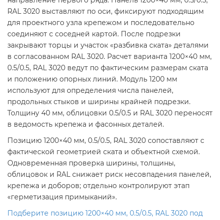
RAL 3020 выставляют по оси, фиксируют подходящим
для проектного узла крепежом и последовательно
соединяют с соседней картой. После подрезки
закрывают торцы и участок «разбивка ската» деталями
в согласованном RAL 3020. Расчет варианта 1200×40 мм,
0.5/0.5, RAL 3020 ведут по фактическим размерам ската
и положению опорных линий. Модуль 1200 мм
используют для определения числа панелей,
продольных стыков и ширины крайней подрезки.
Толщину 40 мм, облицовки 0.5/0.5 и RAL 3020 переносят
в ведомость крепежа и фасонных деталей.
Позицию 1200×40 мм, 0.5/0.5, RAL 3020 сопоставляют с
фактической геометрией ската и объектной схемой.
Одновременная проверка ширины, толщины,
облицовок и RAL снижает риск несовпадения панелей,
крепежа и доборов; отдельно контролируют этап
«герметизация примыканий».
Подберите позицию 1200×40 мм, 0.5/0.5, RAL 3020 под