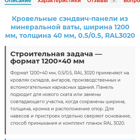
Описание
Характеристики
Отзывы
Вопро
3
Кровельные сэндвич-панели из
минеральной ваты, ширина 1200
мм, толщина 40 мм, 0.5/0.5, RAL3020
Строительная задача —
формат 1200×40 мм
Формат 1200×40 мм, 0.5/0.5, RAL 3020 применяют на
кровлях складов, ангаров, производственных и
вспомогательных каркасных зданий. Панель
подходит для нового ската или замены
совпадающего участка, когда сохранены ширина,
толщина, кромка и расположение опор. Для
навесов и пристроек отдельно сверяют основание,
способ примыкания и комплект планок RAL 3020.