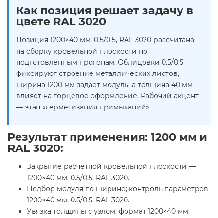
Как позиция решает задачу в
цвете RAL 3020
Позиция 1200×40 мм, 0.5/0.5, RAL 3020 рассчитана
на сборку кровельной плоскости по
подготовленным прогонам. Облицовки 0.5/0.5
фиксируют строение металлических листов,
ширина 1200 мм задает модуль, а толщина 40 мм
влияет на торцевое оформление. Рабочий акцент
— этап «герметизация примыканий».
Результат применения: 1200 мм и
RAL 3020:
Закрытие расчетной кровельной плоскости —
1200×40 мм, 0.5/0.5, RAL 3020.
Подбор модуля по ширине; контроль параметров
1200×40 мм, 0.5/0.5, RAL 3020.
Увязка толщины с узлом: формат 1200×40 мм,