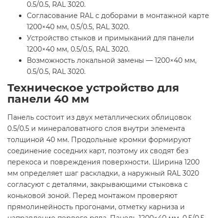
0.5/0.5, RAL 3020.
Согласование RAL с доборами в монтажной карте
1200×40 мм, 0.5/0.5, RAL 3020.
Устройство стыков и примыканий для панели
1200×40 мм, 0.5/0.5, RAL 3020.
Возможность локальной замены — 1200×40 мм,
0.5/0.5, RAL 3020.
Техническое устройство для
панели 40 мм
Панель состоит из двух металлических облицовок
0.5/0.5 и минераловатного слоя внутри элемента
толщиной 40 мм. Продольные кромки формируют
соединение соседних карт, поэтому их сводят без
перекоса и повреждения поверхности. Ширина 1200
мм определяет шаг раскладки, а наружный RAL 3020
согласуют с деталями, закрывающими стыковка с
коньковой зоной. Перед монтажом проверяют
прямолинейность прогонами, отметку карниза и
направление первого ряда. Панель 1200×40 мм, 0.5/0.5,