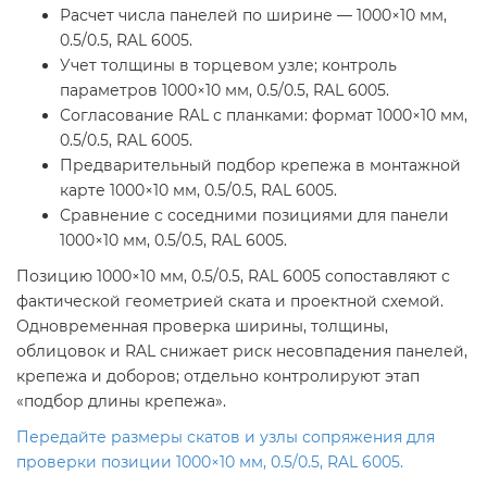
Расчет числа панелей по ширине — 1000×10 мм,
0.5/0.5, RAL 6005.
Учет толщины в торцевом узле; контроль
параметров 1000×10 мм, 0.5/0.5, RAL 6005.
Согласование RAL с планками: формат 1000×10 мм,
0.5/0.5, RAL 6005.
Предварительный подбор крепежа в монтажной
карте 1000×10 мм, 0.5/0.5, RAL 6005.
Сравнение с соседними позициями для панели
1000×10 мм, 0.5/0.5, RAL 6005.
Позицию 1000×10 мм, 0.5/0.5, RAL 6005 сопоставляют с
фактической геометрией ската и проектной схемой.
Одновременная проверка ширины, толщины,
облицовок и RAL снижает риск несовпадения панелей,
крепежа и доборов; отдельно контролируют этап
«подбор длины крепежа».
Передайте размеры скатов и узлы сопряжения для
проверки позиции 1000×10 мм, 0.5/0.5, RAL 6005.