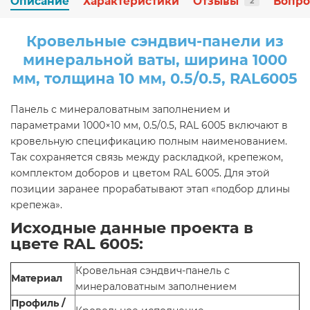
Описание
Характеристики
Отзывы
Вопро
2
Кровельные сэндвич-панели из
минеральной ваты, ширина 1000
мм, толщина 10 мм, 0.5/0.5, RAL6005
Панель с минераловатным заполнением и
параметрами 1000×10 мм, 0.5/0.5, RAL 6005 включают в
кровельную спецификацию полным наименованием.
Так сохраняется связь между раскладкой, крепежом,
комплектом доборов и цветом RAL 6005. Для этой
позиции заранее прорабатывают этап «подбор длины
крепежа».
Исходные данные проекта в
цвете RAL 6005:
Кровельная сэндвич-панель с
Материал
минераловатным заполнением
Профиль /