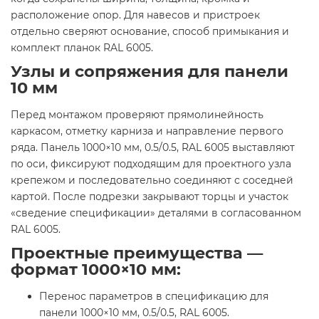
расположение опор. Для навесов и пристроек
отдельно сверяют основание, способ примыкания и
комплект планок RAL 6005.
Узлы и сопряжения для панели
10 мм
Перед монтажом проверяют прямолинейность
каркасом, отметку карниза и направление первого
ряда. Панель 1000×10 мм, 0.5/0.5, RAL 6005 выставляют
по оси, фиксируют подходящим для проектного узла
крепежом и последовательно соединяют с соседней
картой. После подрезки закрывают торцы и участок
«сведение спецификации» деталями в согласованном
RAL 6005.
Проектные преимущества —
формат 1000×10 мм:
Перенос параметров в спецификацию для
панели 1000×10 мм, 0.5/0.5, RAL 6005.