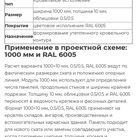
Кровельное исполнение
тип
ширина 1000 мм; толщина 10 мм;
Размер
облицовки 0.5/0.5
Покрытие
цветовое исполнение RAL 6005
формирование утепленного кровельного
Назначение
контура
Применение в проектной схеме:
1000 мм и RAL 6005
Расчет варианта 1000×10 мм, 0.5/0.5, RAL 6005 ведут по
фактическим размерам ската и положению опорных
линий. Модуль 1000 мм используют для определения
числа панелей, продольных стыков и ширины крайней
подрезки. Толщину 10 мм, облицовки 0.5/0.5 и RAL 6005
переносят в ведомость крепежа и фасонных деталей.
Формат 1000×10 мм, 0.5/0.5, RAL 6005 применяют на
кровлях складов, ангаров, производственных и
вспомогательных каркасных зданий. Панель подходит
для нового ската или замены совпадающего участка,
когда сохранены ширина, толщина, кромка и