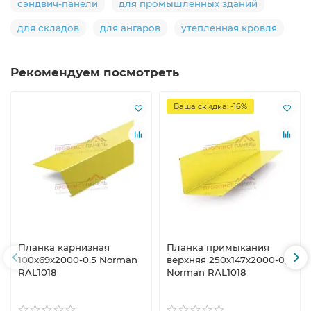
сэндвич-панели
для промышленных зданий
для складов
для ангаров
утепленная кровля
Рекомендуем посмотреть
Ваша скидка: -16%
Планка карнизная
Планка примыкания
100х69х2000-0,5 Norman
верхняя 250х147х2000-0,5
RAL1018
Norman RAL1018