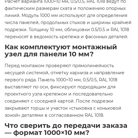
Расчет варианта 1000×10 мм, 0.5/0.5, RAL 1018 ведут по
фактическим размерам ската и положению опорных
линий. Модуль 1000 мм используют для определения
числа панелей, продольных стыков и ширины крайней
подрезки. Толщину 10 мм, облицовки 0.5/0.5 и RAL 1018
переносят в ведомость крепежа и фасонных деталей.
Как комплектуют монтажный
узел для панели 10 мм?
Перед монтажом проверяют прямолинейность
несущей системой, отметку карниза и направление
первого ряда. Панель 1000×10 мм, 0.5/0.5, RAL 1018
выставляют по оси, фиксируют подходящим для
проектного узла крепежом и последовательно
соединяют с соседней картой. После подрезки
закрывают торцы и участок «стыковка с коньковой
зоной» деталями в согласованном RAL 1018.
Что сверить до передачи заказа
— формат 1000×10 мм?