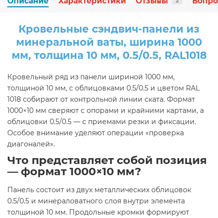
Описание
Характеристики
Отзывы
Вопро
2
Кровельные сэндвич-панели из
минеральной ваты, ширина 1000
мм, толщина 10 мм, 0.5/0.5, RAL1018
Кровельный ряд из панели шириной 1000 мм,
толщиной 10 мм, с облицовками 0.5/0.5 и цветом RAL
1018 собирают от контрольной линии ската. Формат
1000×10 мм сверяют с опорами и крайними картами, а
облицовки 0.5/0.5 — с приемами резки и фиксации.
Особое внимание уделяют операции «проверка
диагоналей».
Что представляет собой позиция
— формат 1000×10 мм?
Панель состоит из двух металлических облицовок
0.5/0.5 и минераловатного слоя внутри элемента
толщиной 10 мм. Продольные кромки формируют