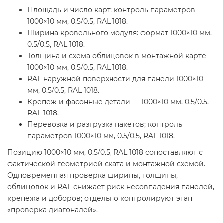
Площадь и число карт; контроль параметров
1000×10 мм, 0.5/0.5, RAL 1018.
Ширина кровельного модуля: формат 1000×10 мм,
0.5/0.5, RAL 1018.
Толщина и схема облицовок в монтажной карте
1000×10 мм, 0.5/0.5, RAL 1018.
RAL наружной поверхности для панели 1000×10
мм, 0.5/0.5, RAL 1018.
Крепеж и фасонные детали — 1000×10 мм, 0.5/0.5,
RAL 1018.
Перевозка и разгрузка пакетов; контроль
параметров 1000×10 мм, 0.5/0.5, RAL 1018.
Позицию 1000×10 мм, 0.5/0.5, RAL 1018 сопоставляют с
фактической геометрией ската и монтажной схемой.
Одновременная проверка ширины, толщины,
облицовок и RAL снижает риск несовпадения панелей,
крепежа и доборов; отдельно контролируют этап
«проверка диагоналей».