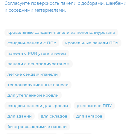
Согласуйте поверхность панели с доборами, шайбами
и соседними материалами.
кровельные сэндвич-панели из пенополиуретана
сэндвич-панели с ППУ
кровельные панели ППУ
панели с PUR утеплителем
панели с пенополиуретаном
легкие сэндвич-панели
теплоизоляционные панели
для утепленной кровли
сэндвич-панели для кровли
утеплитель ППУ
для зданий
для складов
для ангаров
быстровозводимые панели