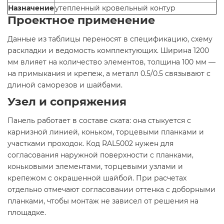
Назначение
утепленный кровельный контур
Проектное применение
Данные из таблицы переносят в спецификацию, схему
раскладки и ведомость комплектующих. Ширина 1200
мм влияет на количество элементов, толщина 100 мм —
на примыкания и крепеж, а металл 0.5/0.5 связывают с
длиной саморезов и шайбами.
Узел и сопряжения
Панель работает в составе ската: она стыкуется с
карнизной линией, коньком, торцевыми планками и
участками проходок. Код RAL5002 нужен для
согласования наружной поверхности с планками,
коньковыми элементами, торцевыми узлами и
крепежом с окрашенной шайбой. При расчетах
отдельно отмечают согласовании оттенка с доборными
планками, чтобы монтаж не зависел от решения на
площадке.