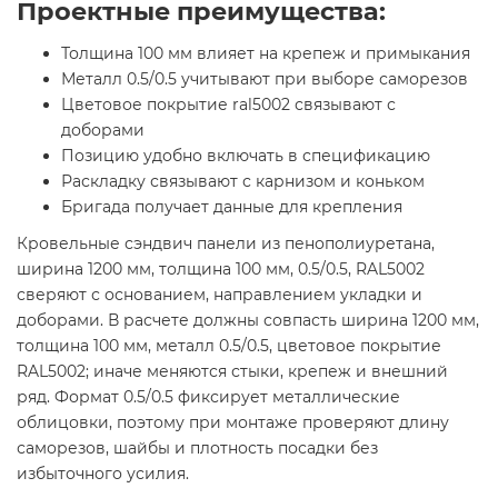
Проектные преимущества:
Толщина 100 мм влияет на крепеж и примыкания
Металл 0.5/0.5 учитывают при выборе саморезов
Цветовое покрытие ral5002 связывают с
доборами
Позицию удобно включать в спецификацию
Раскладку связывают с карнизом и коньком
Бригада получает данные для крепления
Кровельные сэндвич панели из пенополиуретана,
ширина 1200 мм, толщина 100 мм, 0.5/0.5, RAL5002
сверяют с основанием, направлением укладки и
доборами. В расчете должны совпасть ширина 1200 мм,
толщина 100 мм, металл 0.5/0.5, цветовое покрытие
RAL5002; иначе меняются стыки, крепеж и внешний
ряд. Формат 0.5/0.5 фиксирует металлические
облицовки, поэтому при монтаже проверяют длину
саморезов, шайбы и плотность посадки без
избыточного усилия.