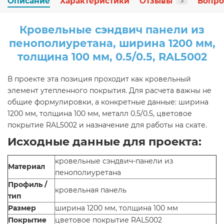
Описание
Характеристики
Отзывы
Вопро
3
Кровельные сэндвич панели из
пенополиуретана, ширина 1200 мм,
толщина 100 мм, 0.5/0.5, RAL5002
В проекте эта позиция проходит как кровельный
элемент утепленного покрытия. Для расчета важны не
общие формулировки, а конкретные данные: ширина
1200 мм, толщина 100 мм, металл 0.5/0.5, цветовое
покрытие RAL5002 и назначение для работы на скате.
Исходные данные для проекта:
кровельные сэндвич-панели из
Материал
пенополиуретана
Профиль /
кровельная панель
тип
Размер
ширина 1200 мм, толщина 100 мм
Покрытие
цветовое покрытие RAL5002