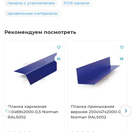
панели с утеплителем
PUR панели
кровельные материалы
Рекомендуем посмотреть
Планка карнизная
Планка примыкания
100х69х2000-0,5 Norman
верхняя 250х147х2000-0,5
RAL5002
Norman RAL5002