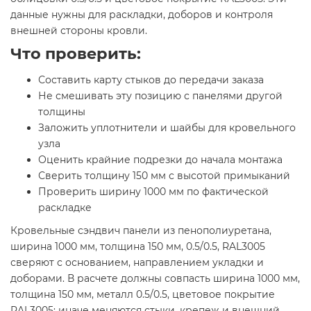
данные нужны для раскладки, доборов и контроля
внешней стороны кровли.
Что проверить:
Составить карту стыков до передачи заказа
Не смешивать эту позицию с панелями другой
толщины
Заложить уплотнители и шайбы для кровельного
узла
Оценить крайние подрезки до начала монтажа
Сверить толщину 150 мм с высотой примыканий
Проверить ширину 1000 мм по фактической
раскладке
Кровельные сэндвич панели из пенополиуретана,
ширина 1000 мм, толщина 150 мм, 0.5/0.5, RAL3005
сверяют с основанием, направлением укладки и
доборами. В расчете должны совпасть ширина 1000 мм,
толщина 150 мм, металл 0.5/0.5, цветовое покрытие
RAL3005; иначе меняются стыки, крепеж и внешний