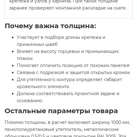
крепежа и узлов у карниза. При такой толщине
заранее проверяют монтажной раскладке на скате.
Почему важна толщина:
Участвует в подборе длины крепежа и
прижимных шайб
Влияет на высоту торцевых и примыкающих
планок
Помогает отличить позицию от похожих панелей
Связана с подрезкой и защитой открытых кромок
Для утепленного контура определяет габарит
кровельного элемента
Должна соответствовать проектной задаче и
основанию
Остальные параметры товара
Помимо толщины, в расчет включают ширину 1000 мм,
пенополиуретановый утеплитель, металлические
облицовки 0.5/0.5 и цветовое покрытие RAL3005. Эти