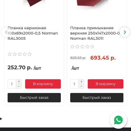
Планка карнизная
Планка примыкания
100х69х2000-0,5 Norman
верхняя 250х147х2000-0,5
RAL3005
Norman RAL3011
693.45 р.
825.53 р.
252.70 р.
/шт
/шт
В корзину
В корзину
Быстрый заказ
Быстрый заказ