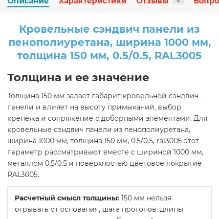
Описание
Характеристики
Отзывы
Вопро
4
Кровельные сэндвич панели из
пенополиуретана, ширина 1000 мм,
толщина 150 мм, 0.5/0.5, RAL3005
Толщина и ее значение
Толщина 150 мм задает габарит кровельной сэндвич-
панели и влияет на высоту примыканий, выбор
крепежа и сопряжение с доборными элементами. Для
кровельные сэндвич панели из пенополиуретана,
ширина 1000 мм, толщина 150 мм, 0.5/0.5, ral3005 этот
параметр рассматривают вместе с шириной 1000 мм,
металлом 0.5/0.5 и поверхностью цветовое покрытие
RAL3005.
Расчетный смысл толщины:
150 мм нельзя
отрывать от основания, шага прогонов, длины