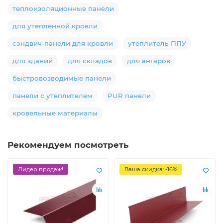
теплоизоляционные панели
для утепленной кровли
сэндвич-панели для кровли
утеплитель ППУ
для зданий
для складов
для ангаров
быстровозводимые панели
панели с утеплителем
PUR панели
кровельные материалы
Рекомендуем посмотреть
Лидер продаж!
Ваша скидка: -16%