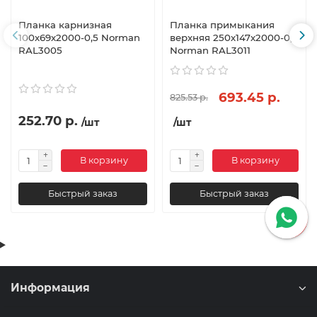
Планка карнизная
Планка примыкания
100х69х2000-0,5 Norman
верхняя 250х147х2000-0,5
RAL3005
Norman RAL3011
693.45 р.
825.53 р.
252.70 р.
/шт
/шт
В корзину
В корзину
Быстрый заказ
Быстрый заказ
Информация