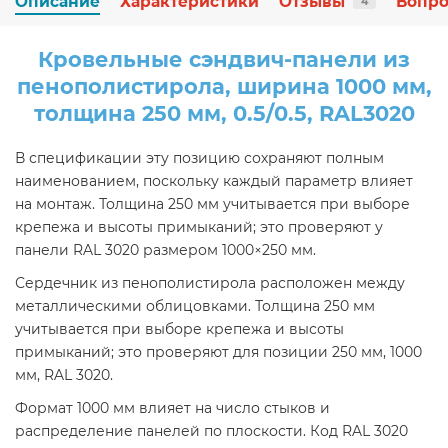
Описание
Характеристики
Отзывы
Вопро
4
Кровельные сэндвич-панели из
пенополистирола, ширина 1000 мм,
толщина 250 мм, 0.5/0.5, RAL3020
В спецификации эту позицию сохраняют полным
наименованием, поскольку каждый параметр влияет
на монтаж. Толщина 250 мм учитывается при выборе
крепежа и высоты примыканий; это проверяют у
панели RAL 3020 размером 1000×250 мм.
Сердечник из пенополистирола расположен между
металлическими облицовками. Толщина 250 мм
учитывается при выборе крепежа и высоты
примыканий; это проверяют для позиции 250 мм, 1000
мм, RAL 3020.
Формат 1000 мм влияет на число стыков и
распределение панелей по плоскости. Код RAL 3020