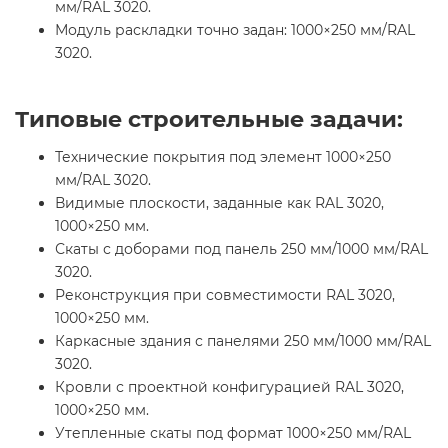
мм/RAL 3020.
Модуль раскладки точно задан: 1000×250 мм/RAL
3020.
Типовые строительные задачи:
Технические покрытия под элемент 1000×250
мм/RAL 3020.
Видимые плоскости, заданные как RAL 3020,
1000×250 мм.
Скаты с доборами под панель 250 мм/1000 мм/RAL
3020.
Реконструкция при совместимости RAL 3020,
1000×250 мм.
Каркасные здания с панелями 250 мм/1000 мм/RAL
3020.
Кровли с проектной конфигурацией RAL 3020,
1000×250 мм.
Утепленные скаты под формат 1000×250 мм/RAL