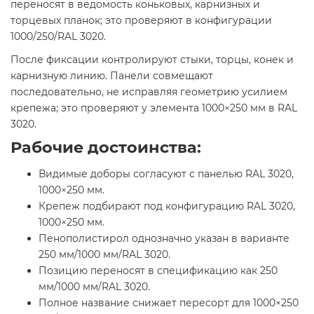
переносят в ведомость коньковых, карнизных и
торцевых планок; это проверяют в конфигурации
1000/250/RAL 3020.
После фиксации контролируют стыки, торцы, конек и
карнизную линию. Панели совмещают
последовательно, не исправляя геометрию усилием
крепежа; это проверяют у элемента 1000×250 мм в RAL
3020.
Рабочие достоинства:
Видимые доборы согласуют с панелью RAL 3020,
1000×250 мм.
Крепеж подбирают под конфигурацию RAL 3020,
1000×250 мм.
Пенополистирол однозначно указан в варианте
250 мм/1000 мм/RAL 3020.
Позицию переносят в спецификацию как 250
мм/1000 мм/RAL 3020.
Полное название снижает пересорт для 1000×250