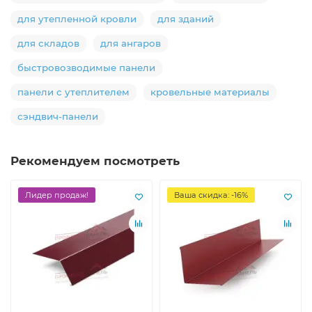
для утепленной кровли
для зданий
для складов
для ангаров
быстровозводимые панели
панели с утеплителем
кровельные материалы
сэндвич-панели
Рекомендуем посмотреть
Лидер продаж!
Ваша скидка: -16%