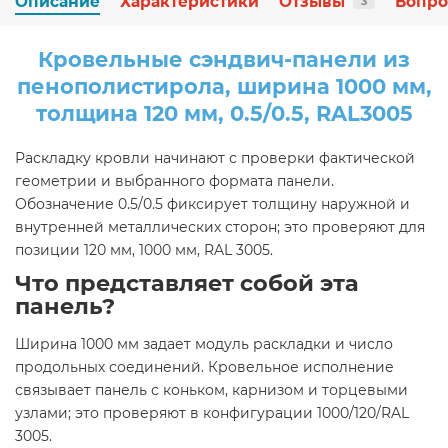
Описание
Характеристики
Отзывы
Вопро
3
Кровельные сэндвич-панели из
пенополистирола, ширина 1000 мм,
толщина 120 мм, 0.5/0.5, RAL3005
Раскладку кровли начинают с проверки фактической
геометрии и выбранного формата панели.
Обозначение 0.5/0.5 фиксирует толщину наружной и
внутренней металлических сторон; это проверяют для
позиции 120 мм, 1000 мм, RAL 3005.
Что представляет собой эта
панель?
Ширина 1000 мм задает модуль раскладки и число
продольных соединений. Кровельное исполнение
связывает панель с коньком, карнизом и торцевыми
узлами; это проверяют в конфигурации 1000/120/RAL
3005.