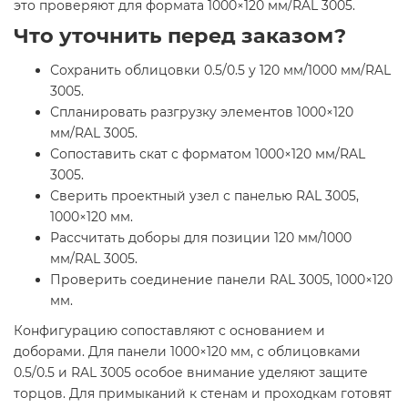
это проверяют для формата 1000×120 мм/RAL 3005.
Что уточнить перед заказом?
Сохранить облицовки 0.5/0.5 у 120 мм/1000 мм/RAL
3005.
Спланировать разгрузку элементов 1000×120
мм/RAL 3005.
Сопоставить скат с форматом 1000×120 мм/RAL
3005.
Сверить проектный узел с панелью RAL 3005,
1000×120 мм.
Рассчитать доборы для позиции 120 мм/1000
мм/RAL 3005.
Проверить соединение панели RAL 3005, 1000×120
мм.
Конфигурацию сопоставляют с основанием и
доборами. Для панели 1000×120 мм, с облицовками
0.5/0.5 и RAL 3005 особое внимание уделяют защите
торцов. Для примыканий к стенам и проходкам готовят