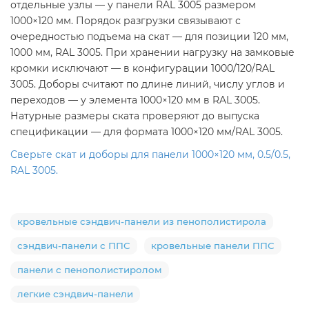
отдельные узлы — у панели RAL 3005 размером
1000×120 мм. Порядок разгрузки связывают с
очередностью подъема на скат — для позиции 120 мм,
1000 мм, RAL 3005. При хранении нагрузку на замковые
кромки исключают — в конфигурации 1000/120/RAL
3005. Доборы считают по длине линий, числу углов и
переходов — у элемента 1000×120 мм в RAL 3005.
Натурные размеры ската проверяют до выпуска
спецификации — для формата 1000×120 мм/RAL 3005.
Сверьте скат и доборы для панели 1000×120 мм, 0.5/0.5,
RAL 3005.
кровельные сэндвич-панели из пенополистирола
сэндвич-панели с ППС
кровельные панели ППС
панели с пенополистиролом
легкие сэндвич-панели