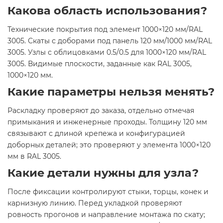
Какова область использования?
Технические покрытия под элемент 1000×120 мм/RAL
3005. Скаты с доборами под панель 120 мм/1000 мм/RAL
3005. Узлы с облицовками 0.5/0.5 для 1000×120 мм/RAL
3005. Видимые плоскости, заданные как RAL 3005,
1000×120 мм.
Какие параметры нельзя менять?
Раскладку проверяют до заказа, отдельно отмечая
примыкания и инженерные проходы. Толщину 120 мм
связывают с длиной крепежа и конфигурацией
доборных деталей; это проверяют у элемента 1000×120
мм в RAL 3005.
Какие детали нужны для узла?
После фиксации контролируют стыки, торцы, конек и
карнизную линию. Перед укладкой проверяют
ровность прогонов и направление монтажа по скату;