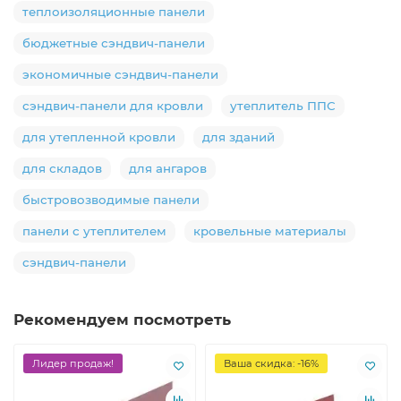
теплоизоляционные панели
бюджетные сэндвич-панели
экономичные сэндвич-панели
сэндвич-панели для кровли
утеплитель ППС
для утепленной кровли
для зданий
для складов
для ангаров
быстровозводимые панели
панели с утеплителем
кровельные материалы
сэндвич-панели
Рекомендуем посмотреть
Лидер продаж!
Ваша скидка: -16%