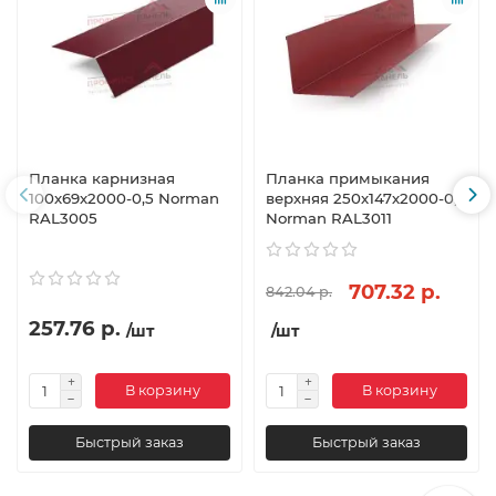
Планка карнизная
Планка примыкания
100х69х2000-0,5 Norman
верхняя 250х147х2000-0,5
RAL3005
Norman RAL3011
707.32 р.
842.04 р.
257.76 р.
/шт
/шт
В корзину
В корзину
Быстрый заказ
Быстрый заказ