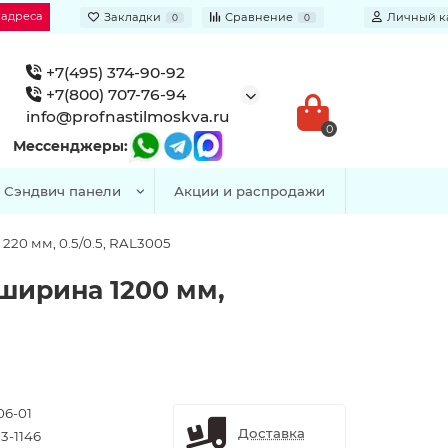
 адреса
Закладки
Сравнение
Личный к
0
0
+7(495) 374-90-92
+7(800) 707-76-94
info@profnastilmoskva.ru
0
Мессенджеры:
Сэндвич панели
Акции и распродажи
20 мм, 0.5/0.5, RAL3005
ширина 1200 мм,
06-01
Доставка
3-1146