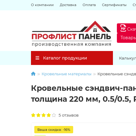
О компании
Доставка
Оплата
Сертификаты
С
Ска
Товар
Каталог продукции
Кальку
Кровельные материалы
Кровельные сэндв
Кровельные сэндвич-пан
толщина 220 мм, 0.5/0.5,
5 отзывов
Ваша скидка: -16%