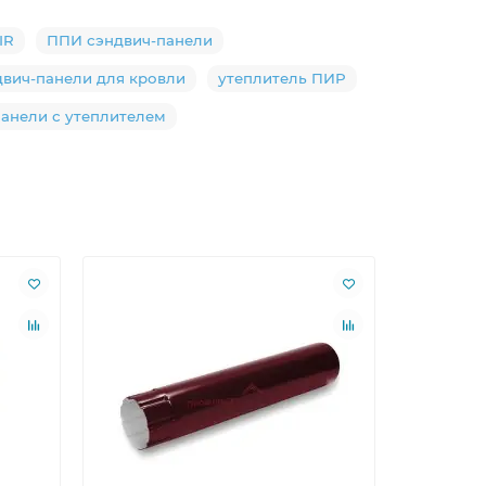
IR
ППИ сэндвич-панели
двич-панели для кровли
утеплитель ПИР
панели с утеплителем