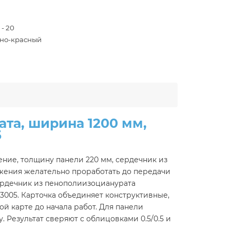
 - 20
но-красный
та, ширина 1200 мм,
5
ние, толщину панели 220 мм, сердечник из
яжения желательно проработать до передачи
ердечник из пенополиизоцианурата
L3005. Карточка объединяет конструктивные,
й карте до начала работ. Для панели
 Результат сверяют с облицовками 0.5/0.5 и