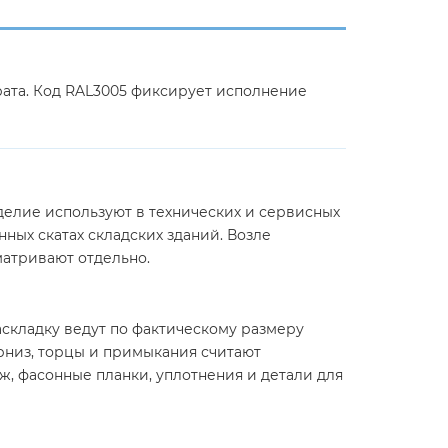
рата. Код RAL3005 фиксирует исполнение
делие используют в технических и сервисных
ых скатах складских зданий. Возле
матривают отдельно.
аскладку ведут по фактическому размеру
арниз, торцы и примыкания считают
, фасонные планки, уплотнения и детали для