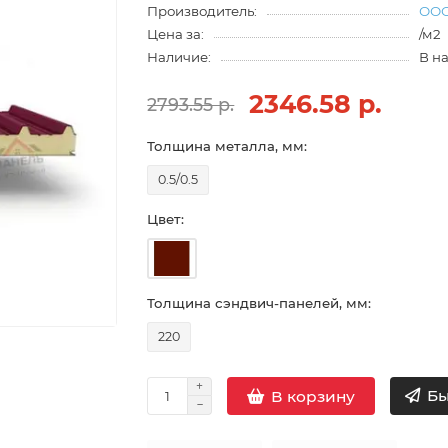
Производитель:
ООО
Цена за:
/м2
Наличие:
В н
2346.58 р.
2793.55 р.
Толщина металла, мм:
0.5/0.5
Цвет:
Толщина сэндвич-панелей, мм:
220
Бы
В корзину