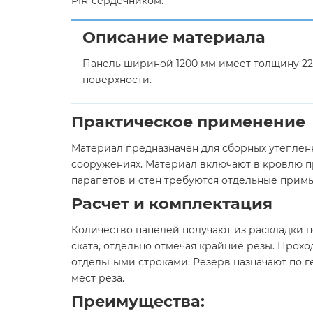
PIR-сердечником.
Описание материала
Панель шириной 1200 мм имеет толщину 220
поверхности.
Практическое применение
Материал предназначен для сборных утепленн
сооружениях. Материал включают в кровлю п
парапетов и стен требуются отдельные примы
Расчет и комплектация
Количество панелей получают из раскладки п
ската, отдельно отмечая крайние резы. Прохо
отдельными строками. Резерв назначают по г
мест реза.
Преимущества: