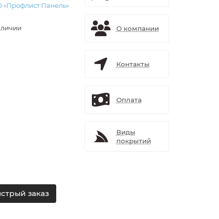
 «Профлист Панель»
аличии
О компании
Контакты
Оплата
Виды
покрытий
стрый заказ