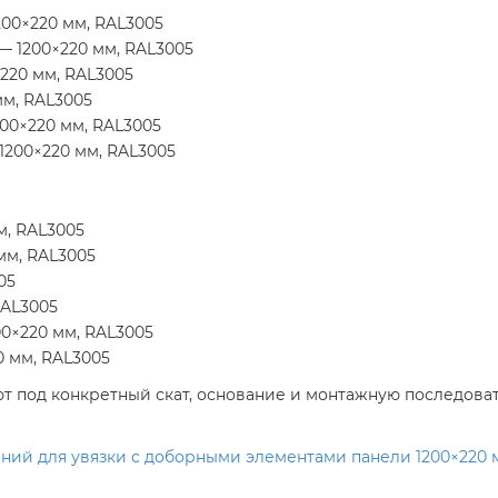
200×220 мм, RAL3005
— 1200×220 мм, RAL3005
220 мм, RAL3005
мм, RAL3005
00×220 мм, RAL3005
1200×220 мм, RAL3005
м, RAL3005
мм, RAL3005
05
RAL3005
0×220 мм, RAL3005
0 мм, RAL3005
ают под конкретный скат, основание и монтажную последов
ний для увязки с доборными элементами панели 1200×220 мм,