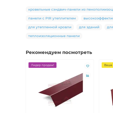
кровельные сэндвич-панели из пенополиизо
панели с PIR утеплителем
высокоэффекти
для утепленной кровли
для зданий
дл
теплоизоляционные панели
Рекомендуем посмотреть
Лидер продаж!
Ваша 