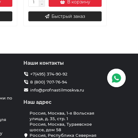
у
В корзину
Быстрый заказ
Наши контакты
+7(495) 374-90-92
8 (800) 707-76-94
info@profnastilmoskva.ru
ми по
Наш адрес
Россия, Москва, 1-я Вольская
улица, д. 35, стр. 1
для
Россия, Москва, Тураевское
шоссе, дом 58
у
Россия, Республика Северная