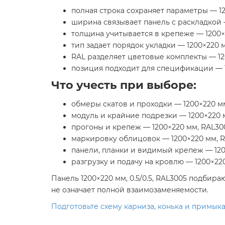
полная строка сохраняет параметры — 1
ширина связывает панель с раскладкой 
толщина учитывается в крепеже — 1200×
тип задает порядок укладки — 1200×220 
RAL разделяет цветовые комплекты — 12
позиция подходит для спецификации — 
Что учесть при выборе:
обмеры скатов и проходки — 1200×220 м
модуль и крайние подрезки — 1200×220 
прогоны и крепеж — 1200×220 мм, RAL30
маркировку облицовок — 1200×220 мм, 
панели, планки и видимый крепеж — 120
разгрузку и подачу на кровлю — 1200×22
Панель 1200×220 мм, 0.5/0.5, RAL3005 подбир
не означает полной взаимозаменяемости.
Подготовьте схему карниза, конька и примыка