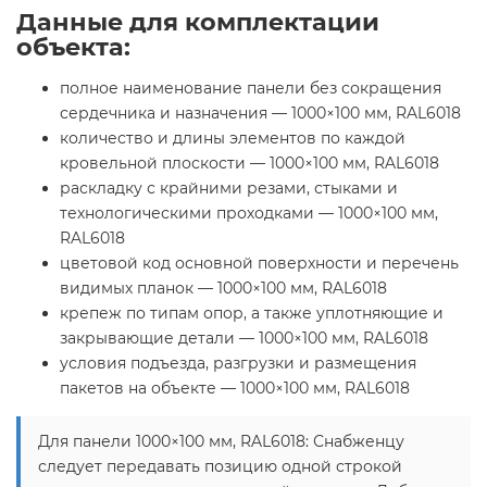
Данные для комплектации
объекта:
полное наименование панели без сокращения
сердечника и назначения — 1000×100 мм, RAL6018
количество и длины элементов по каждой
кровельной плоскости — 1000×100 мм, RAL6018
раскладку с крайними резами, стыками и
технологическими проходками — 1000×100 мм,
RAL6018
цветовой код основной поверхности и перечень
видимых планок — 1000×100 мм, RAL6018
крепеж по типам опор, а также уплотняющие и
закрывающие детали — 1000×100 мм, RAL6018
условия подъезда, разгрузки и размещения
пакетов на объекте — 1000×100 мм, RAL6018
Для панели 1000×100 мм, RAL6018: Снабженцу
следует передавать позицию одной строкой