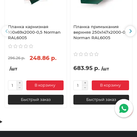
Планка карнизная
Планка примыкания
100х69х2000-0,5 Norman
верхняя 250х147х2000-0,5
RAL6005
Norman RAL6005
248.86 р.
296.26 р.
683.95 р.
/шт
/шт
В корзину
В корзину
Быстрый заказ
Быстрый заказ