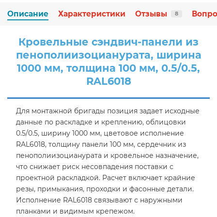
Описание
Характеристики
Отзывы
Вопро
8
Кровельные сэндвич-панели из
пенополиизоцианурата, ширина
1000 мм, толщина 100 мм, 0.5/0.5,
RAL6018
Для монтажной бригады позиция задает исходные
данные по раскладке и креплению, облицовки
0.5/0.5, ширину 1000 мм, цветовое исполнение
RAL6018, толщину панели 100 мм, сердечник из
пенополиизоцианурата и кровельное назначение,
что снижает риск несовпадения поставки с
проектной раскладкой. Расчет включает крайние
резы, примыкания, проходки и фасонные детали.
Исполнение RAL6018 связывают с наружными
планками и видимым крепежом.