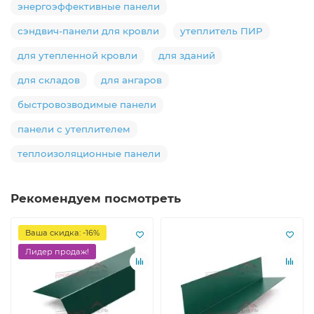
энергоэффективные панели
сэндвич-панели для кровли
утеплитель ПИР
для утепленной кровли
для зданий
для складов
для ангаров
быстровозводимые панели
панели с утеплителем
теплоизоляционные панели
Рекомендуем посмотреть
Ваша скидка: -16%
Лидер продаж!