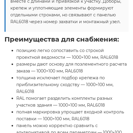
вместе с длинами и привязкой к участку. Доборы,
крепеж и уплотняющие элементы формируют
отдельными строками, но связывают с панелью
RAL6018 через номер захватки и монтажный узел.
Преимущества для снабжения:
позицию легко сопоставить со строкой
проектной ведомости — 1000×100 мм, RAL6018
размеры дают основу для поэлементного расчета
заказа — 1000×100 мм, RAL6018
толщина исключает подбор крепежа по
приблизительному сходству — 1000×100 мм,
RAL6018
RAL помогает разделить комплекты разных
участков здания — 1000×100 мм, RAL6018
полная маркировка упрощает входной контроль
поставки — 1000×100 мм, RAL6018
панель можно корректно сравнить с
альтернативой по всем параметрам — 1000×100