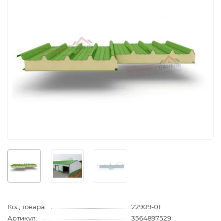
Код товара:
22909-01
Артикул:
3564897529