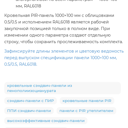
мм, RAL6018
Кровельная PIR-панель 1000×100 мм с облицовками
0.5/0.5 и исполнением RAL6018 является рабочей
закупочной позицией только в полном виде. При
изменении одного параметра создают отдельную
строку, чтобы сохранить прослеживаемость комплекта.
Зафиксируйте длины элементов и цветовую ведомость
перед выпуском спецификации панели 1000×100 мм,
0.5/0.5, RAL6018.
кровельные сэндвич-панели из
пенополиизоцианурата
сэндвич-панели с ПИР
кровельные панели PIR
ППИ сэндвич-панели
панели с PIR утеплителем
высокоэффективные сэндвич-панели