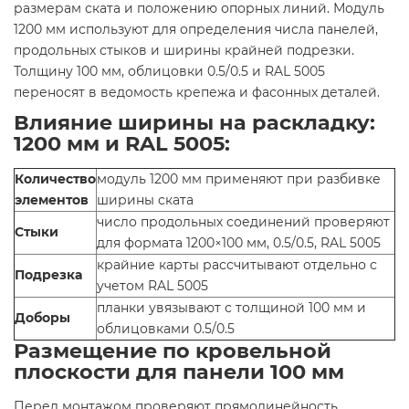
размерам ската и положению опорных линий. Модуль
1200 мм используют для определения числа панелей,
продольных стыков и ширины крайней подрезки.
Толщину 100 мм, облицовки 0.5/0.5 и RAL 5005
переносят в ведомость крепежа и фасонных деталей.
Влияние ширины на раскладку:
1200 мм и RAL 5005:
Количество
модуль 1200 мм применяют при разбивке
элементов
ширины ската
число продольных соединений проверяют
Стыки
для формата 1200×100 мм, 0.5/0.5, RAL 5005
крайние карты рассчитывают отдельно с
Подрезка
учетом RAL 5005
планки увязывают с толщиной 100 мм и
Доборы
облицовками 0.5/0.5
Размещение по кровельной
плоскости для панели 100 мм
Перед монтажом проверяют прямолинейность