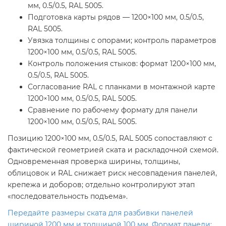
мм, 0.5/0.5, RAL 5005.
Подготовка карты рядов — 1200×100 мм, 0.5/0.5,
RAL 5005.
Увязка толщины с опорами; контроль параметров
1200×100 мм, 0.5/0.5, RAL 5005.
Контроль положения стыков: формат 1200×100 мм,
0.5/0.5, RAL 5005.
Согласование RAL с планками в монтажной карте
1200×100 мм, 0.5/0.5, RAL 5005.
Сравнение по рабочему формату для панели
1200×100 мм, 0.5/0.5, RAL 5005.
Позицию 1200×100 мм, 0.5/0.5, RAL 5005 сопоставляют с
фактической геометрией ската и раскладочной схемой.
Одновременная проверка ширины, толщины,
облицовок и RAL снижает риск несовпадения панелей,
крепежа и доборов; отдельно контролируют этап
«последовательность подъема».
Передайте размеры ската для разбивки панелей
шириной 1200 мм и толщиной 100 мм. Формат панели: