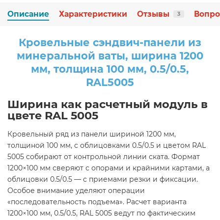
Описание
Характеристики
Отзывы
Вопро
3
Кровельные сэндвич-панели из
минеральной ваты, ширина 1200
мм, толщина 100 мм, 0.5/0.5,
RAL5005
Ширина как расчетный модуль в
цвете RAL 5005
Кровельный ряд из панели шириной 1200 мм,
толщиной 100 мм, с облицовками 0.5/0.5 и цветом RAL
5005 собирают от контрольной линии ската. Формат
1200×100 мм сверяют с опорами и крайними картами, а
облицовки 0.5/0.5 — с приемами резки и фиксации.
Особое внимание уделяют операции
«последовательность подъема». Расчет варианта
1200×100 мм, 0.5/0.5, RAL 5005 ведут по фактическим