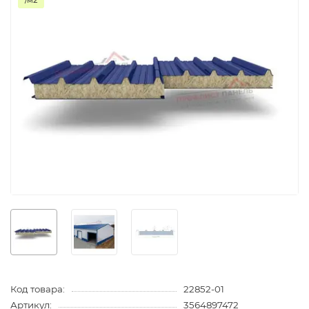
/м2
Код товара:
22852-01
Артикул:
3564897472