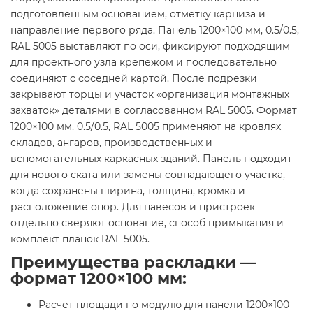
подготовленным основанием, отметку карниза и
направление первого ряда. Панель 1200×100 мм, 0.5/0.5,
RAL 5005 выставляют по оси, фиксируют подходящим
для проектного узла крепежом и последовательно
соединяют с соседней картой. После подрезки
закрывают торцы и участок «организация монтажных
захваток» деталями в согласованном RAL 5005. Формат
1200×100 мм, 0.5/0.5, RAL 5005 применяют на кровлях
складов, ангаров, производственных и
вспомогательных каркасных зданий. Панель подходит
для нового ската или замены совпадающего участка,
когда сохранены ширина, толщина, кромка и
расположение опор. Для навесов и пристроек
отдельно сверяют основание, способ примыкания и
комплект планок RAL 5005.
Преимущества раскладки —
формат 1200×100 мм:
Расчет площади по модулю для панели 1200×100