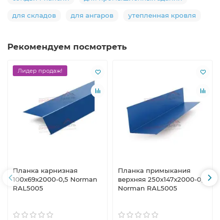
для складов
для ангаров
утепленная кровля
Рекомендуем посмотреть
Лидер продаж!
Планка карнизная
Планка примыкания
100х69х2000-0,5 Norman
верхняя 250х147х2000-0,5
RAL5005
Norman RAL5005