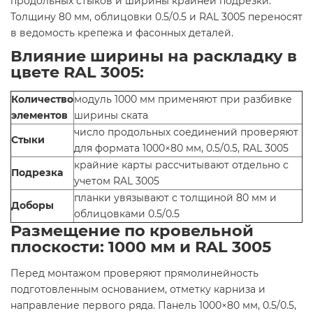
продольных стыков и ширины крайней подрезки.
Толщину 80 мм, облицовки 0.5/0.5 и RAL 3005 переносят
в ведомость крепежа и фасонных деталей.
Влияние ширины на раскладку в
цвете RAL 3005:
Количество
модуль 1000 мм применяют при разбивке
элементов
ширины ската
число продольных соединений проверяют
Стыки
для формата 1000×80 мм, 0.5/0.5, RAL 3005
крайние карты рассчитывают отдельно с
Подрезка
учетом RAL 3005
планки увязывают с толщиной 80 мм и
Доборы
облицовками 0.5/0.5
Размещение по кровельной
плоскости: 1000 мм и RAL 3005
Перед монтажом проверяют прямолинейность
подготовленным основанием, отметку карниза и
направление первого ряда. Панель 1000×80 мм, 0.5/0.5,