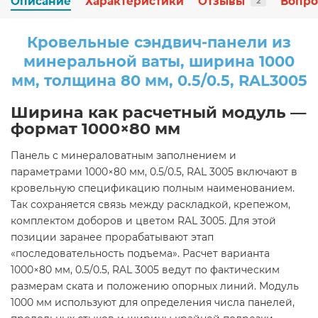
Описание
Характеристики
Отзывы
Вопро
2
Кровельные сэндвич-панели из
минеральной ваты, ширина 1000
мм, толщина 80 мм, 0.5/0.5, RAL3005
Ширина как расчетный модуль —
формат 1000×80 мм
Панель с минераловатным заполнением и
параметрами 1000×80 мм, 0.5/0.5, RAL 3005 включают в
кровельную спецификацию полным наименованием.
Так сохраняется связь между раскладкой, крепежом,
комплектом доборов и цветом RAL 3005. Для этой
позиции заранее прорабатывают этап
«последовательность подъема». Расчет варианта
1000×80 мм, 0.5/0.5, RAL 3005 ведут по фактическим
размерам ската и положению опорных линий. Модуль
1000 мм используют для определения числа панелей,