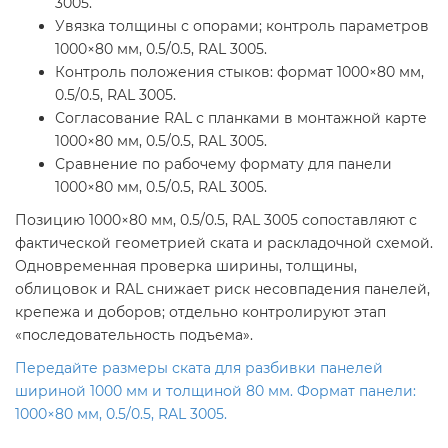
3005.
Увязка толщины с опорами; контроль параметров
1000×80 мм, 0.5/0.5, RAL 3005.
Контроль положения стыков: формат 1000×80 мм,
0.5/0.5, RAL 3005.
Согласование RAL с планками в монтажной карте
1000×80 мм, 0.5/0.5, RAL 3005.
Сравнение по рабочему формату для панели
1000×80 мм, 0.5/0.5, RAL 3005.
Позицию 1000×80 мм, 0.5/0.5, RAL 3005 сопоставляют с
фактической геометрией ската и раскладочной схемой.
Одновременная проверка ширины, толщины,
облицовок и RAL снижает риск несовпадения панелей,
крепежа и доборов; отдельно контролируют этап
«последовательность подъема».
Передайте размеры ската для разбивки панелей
шириной 1000 мм и толщиной 80 мм. Формат панели:
1000×80 мм, 0.5/0.5, RAL 3005.