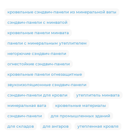
кровельные сэндвич-панели из минеральной ваты
сэндвич-панели с минватой
кровельные панели минвата
панели с минеральным утеплителем
негорючие сэндвич-панели
огнестойкие сэндвич-панели
кровельные панели огнезащитные
звукоизоляционные сэндвич-панели
сэндвич-панели для кровли
утеплитель минвата
минеральная вата
кровельные материалы
сэндвич-панели
для промышленных зданий
для складов
для ангаров
утепленная кровля