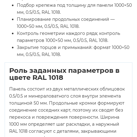
Подбор крепежа под толщину для панели 1000×50
мм, 0.5/0.5, RAL 1018.
Планирование продольных соединений —
1000×50 мм, 0.5/0.5, RAL 1018.
Контроль геометрии каждого ряда; контроль
параметров 1000×50 мм, 0.5/0.5, RAL 1018.
Закрытие торцов и примыканий: формат 1000×50
мм, 0.5/0.5, RAL 1018.
Роль заданных параметров в
цвете RAL 1018
Панель состоит из двух металлических облицовок
0.5/0.5 и минераловатного слоя внутри элемента
толщиной 50 мм. Продольные кромки формируют
соединение соседних карт, поэтому их сводят без
перекоса и повреждения поверхности. Ширина
1000 мм определяет шаг раскладки, а наружный
RAL 1018 согласуют с деталями, закрывающими