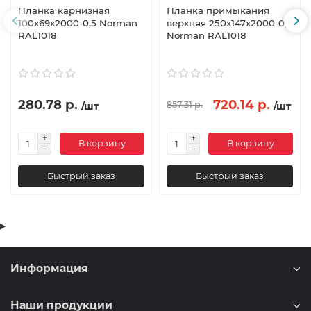
Планка карнизная
Планка примыкания
100х69х2000-0,5 Norman
верхняя 250х147х2000-0,5
RAL1018
Norman RAL1018
280.78 р.
720.14 р.
857.31 р.
/шт
/шт
В корзину
В корзину
Быстрый заказ
Быстрый заказ
Информация
Наши продукции