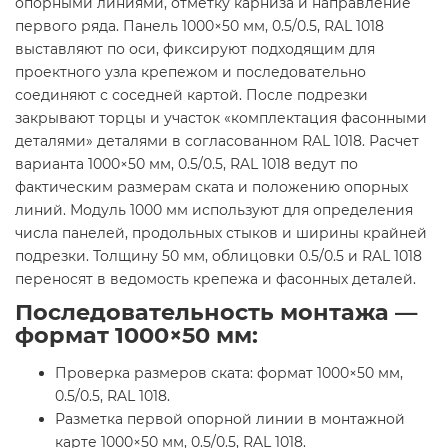
опорными линиями, отметку карниза и направление
первого ряда. Панель 1000×50 мм, 0.5/0.5, RAL 1018
выставляют по оси, фиксируют подходящим для
проектного узла крепежом и последовательно
соединяют с соседней картой. После подрезки
закрывают торцы и участок «комплектация фасонными
деталями» деталями в согласованном RAL 1018. Расчет
варианта 1000×50 мм, 0.5/0.5, RAL 1018 ведут по
фактическим размерам ската и положению опорных
линий. Модуль 1000 мм используют для определения
числа панелей, продольных стыков и ширины крайней
подрезки. Толщину 50 мм, облицовки 0.5/0.5 и RAL 1018
переносят в ведомость крепежа и фасонных деталей.
Последовательность монтажа —
формат 1000×50 мм:
Проверка размеров ската: формат 1000×50 мм,
0.5/0.5, RAL 1018.
Разметка первой опорной линии в монтажной
карте 1000×50 мм, 0.5/0.5, RAL 1018.