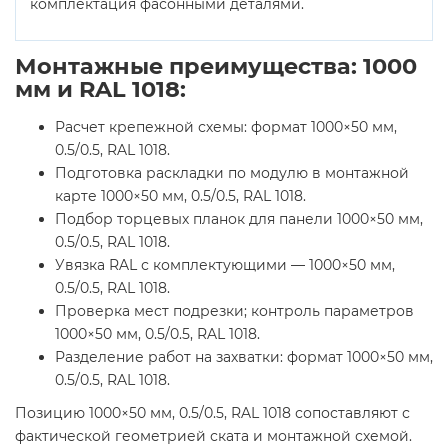
комплектация фасонными деталями.
Монтажные преимущества: 1000
мм и RAL 1018:
Расчет крепежной схемы: формат 1000×50 мм,
0.5/0.5, RAL 1018.
Подготовка раскладки по модулю в монтажной
карте 1000×50 мм, 0.5/0.5, RAL 1018.
Подбор торцевых планок для панели 1000×50 мм,
0.5/0.5, RAL 1018.
Увязка RAL с комплектующими — 1000×50 мм,
0.5/0.5, RAL 1018.
Проверка мест подрезки; контроль параметров
1000×50 мм, 0.5/0.5, RAL 1018.
Разделение работ на захватки: формат 1000×50 мм,
0.5/0.5, RAL 1018.
Позицию 1000×50 мм, 0.5/0.5, RAL 1018 сопоставляют с
фактической геометрией ската и монтажной схемой.