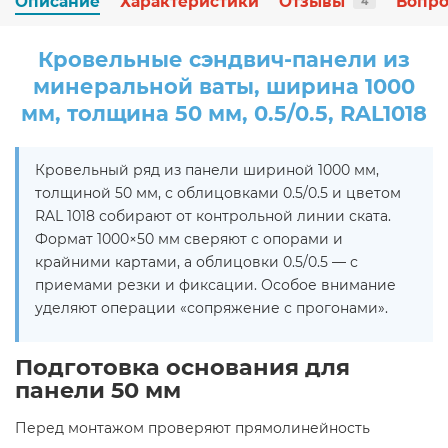
Описание
Характеристики
Отзывы
Вопро
4
Кровельные сэндвич-панели из
минеральной ваты, ширина 1000
мм, толщина 50 мм, 0.5/0.5, RAL1018
Кровельный ряд из панели шириной 1000 мм,
толщиной 50 мм, с облицовками 0.5/0.5 и цветом
RAL 1018 собирают от контрольной линии ската.
Формат 1000×50 мм сверяют с опорами и
крайними картами, а облицовки 0.5/0.5 — с
приемами резки и фиксации. Особое внимание
уделяют операции «сопряжение с прогонами».
Подготовка основания для
панели 50 мм
Перед монтажом проверяют прямолинейность