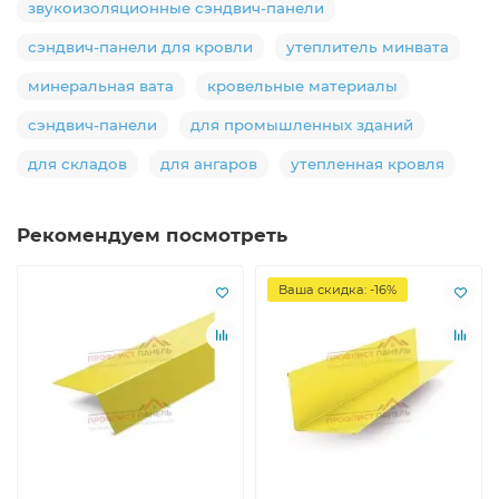
звукоизоляционные сэндвич-панели
сэндвич-панели для кровли
утеплитель минвата
минеральная вата
кровельные материалы
сэндвич-панели
для промышленных зданий
для складов
для ангаров
утепленная кровля
Рекомендуем посмотреть
Ваша скидка: -16%