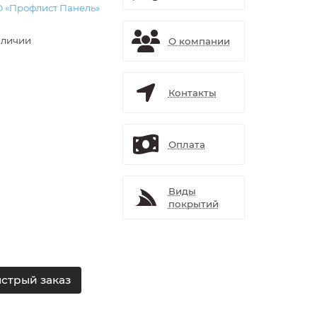
 «Профлист Панель»
аличии
О компании
Контакты
Оплата
Виды
покрытий
стрый заказ