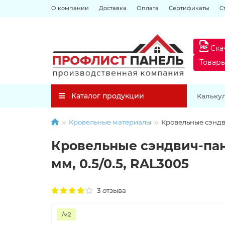
О компании
Доставка
Оплата
Сертификаты
С
Ска
Товар
Каталог продукции
Кальку
Кровельные материалы
Кровельные сэндв
Кровельные сэндвич-пан
мм, 0.5/0.5, RAL3005
3 отзыва
/м2