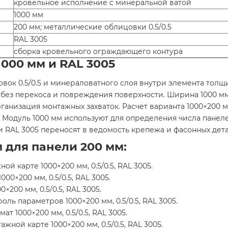
кровельное исполнение с минеральной ватой
1000 мм
200 мм; металлические облицовки 0.5/0.5
RAL 3005
сборка кровельного ограждающего контура
000 мм и RAL 3005
цовок 0.5/0.5 и минераловатного слоя внутри элемента то
т без перекоса и повреждения поверхности. Ширина 1000 м
анизация монтажных захваток. Расчет варианта 1000×200 мм,
 Модуль 1000 мм используют для определения числа панел
 и RAL 3005 переносят в ведомость крепежа и фасонных дет
для панели 200 мм:
й карте 1000×200 мм, 0.5/0.5, RAL 3005.
00×200 мм, 0.5/0.5, RAL 3005.
200 мм, 0.5/0.5, RAL 3005.
ль параметров 1000×200 мм, 0.5/0.5, RAL 3005.
 1000×200 мм, 0.5/0.5, RAL 3005.
ной карте 1000×200 мм, 0.5/0.5, RAL 3005.