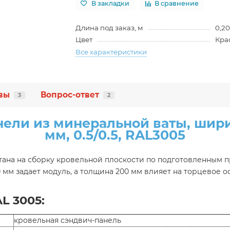
В закладки
В сравнение
Длина под заказ, м
0,20
Цвет
Кра
Все характеристики
вы
Вопрос-ответ
3
2
ели из минеральной ваты, шири
мм, 0.5/0.5, RAL3005
читана на сборку кровельной плоскости по подготовленным 
 мм задает модуль, а толщина 200 мм влияет на торцевое 
L 3005:
кровельная сэндвич-панель