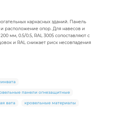
омогательных каркасных зданий. Панель
 и расположение опор. Для навесов и
0 мм, 0.5/0.5, RAL 3005 сопоставляют с
цовок и RAL снижает риск несовпадения
минвата
овельные панели огнезащитные
ая вата
кровельные материалы