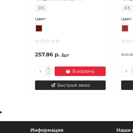
0.5
0.5
Цвет:
Цвет:
257.86 р.
842.38
/шт
В корзину
Быстрый заказ
Информация
Наши 