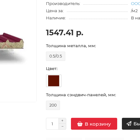
Производитель:
ООО
Цена за:
/м2
Наличие:
В н
1547.41 р.
Толщина металла, мм:
0.5/0.5
Цвет:
Толщина сэндвич-панелей, мм:
200
Бы
В корзину