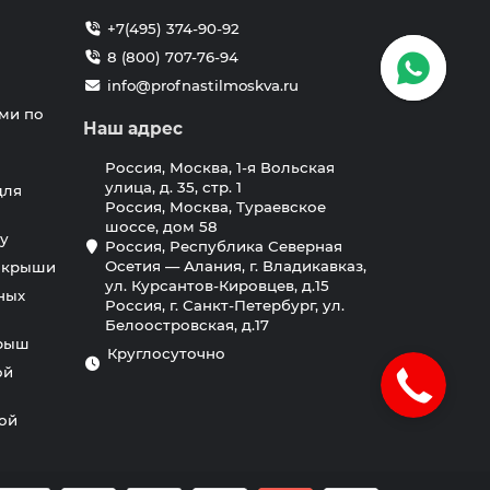
+7(495) 374-90-92
8 (800) 707-76-94
info@profnastilmoskva.ru
ми по
Наш адрес
Россия, Москва, 1-я Вольская
улица, д. 35, стр. 1
для
Россия, Москва, Тураевское
шоссе, дом 58
у
Россия, Республика Северная
Осетия — Алания, г. Владикавказ,
я крыши
ул. Курсантов-Кировцев, д.15
ных
Россия, г. Санкт-Петербург, ул.
Белоостровская, д.17
крыш
Круглосуточно
ой
ной