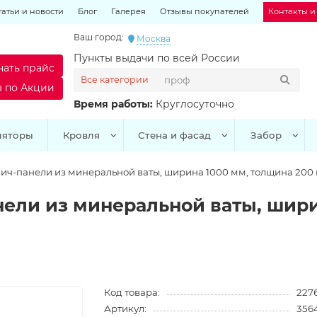
татьи и новости
Блог
Галерея
Отзывы покупателей
Контакты и
Ваш город:
Москва
Пункты выдачи по всей России
чать прайс
Все категории
ы по Акции
Время работы:
Круглосуточно
ляторы
Кровля
Стена и фасад
Забор
ич-панели из минеральной ваты, ширина 1000 мм, толщина 200 м
ели из минеральной ваты, шири
Код товара:
227
Артикул:
356