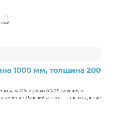
 - 20
сный
на 1000 мм, толщина 200
прогонам. Облицовки 0.5/0.5 фиксируют
оформление. Рабочий акцент — этап «сведение