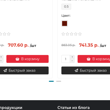
0.5
Цвет:
707.60 р.
741.35 р.
 р.
883.05 р.
/шт
/шт
В корзину
В корзин
Быстрый заказ
Быстрый заказ
продукции
Статьи из блога