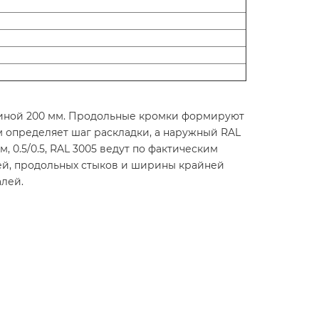
лщиной 200 мм. Продольные кромки формируют
м определяет шаг раскладки, а наружный RAL
 0.5/0.5, RAL 3005 ведут по фактическим
ей, продольных стыков и ширины крайней
алей.