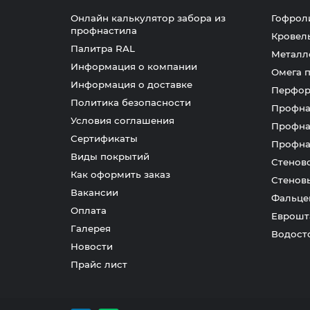
Онлайн калькулятор забора из
Гофрол
профнастила
Кровел
Палитра RAL
Металл
Информация о компании
Омега 
Информация о доставке
Перфор
Политика безопасности
Профна
Условия соглашения
Профна
Сертификаты
Профна
Виды покрытий
Стенов
Как оформить заказ
Стенов
Вакансии
Фальце
Оплата
Еврошт
Галерея
Водост
Новости
Прайс лист