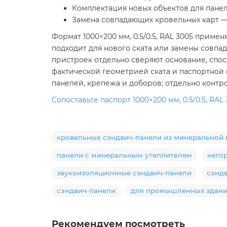
Комплектация новых объектов для панели 
Замена совпадающих кровельных карт — 10
Формат 1000×200 мм, 0.5/0.5, RAL 3005 приме
подходит для нового ската или замены совпа
пристроек отдельно сверяют основание, спосо
фактической геометрией ската и паспортной
панелей, крепежа и доборов; отдельно конт
Сопоставьте паспорт 1000×200 мм, 0.5/0.5, R
кровельные сэндвич-панели из минеральной 
панели с минеральным утеплителем
него
звукоизоляционные сэндвич-панели
сэнд
сэндвич-панели
для промышленных здан
Рекомендуем посмотреть