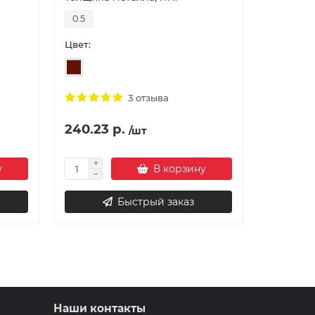
0.5
0.6
Цвет:
Цвет:
3 отзыва
240.23 р.
218.84 
/шт
у
В корзину
Быстрый заказ
Наши контакты