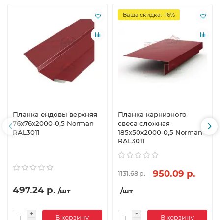
Ваша скидка: -16%
Планка ендовы верхняя
Планка карнизного
76х76х2000-0,5 Norman
свеса сложная
RAL3011
185х50х2000-0,5 Norman
RAL3011
950.09 р.
1131.68 р.
497.24 р.
/шт
/шт
В корзину
В корзину