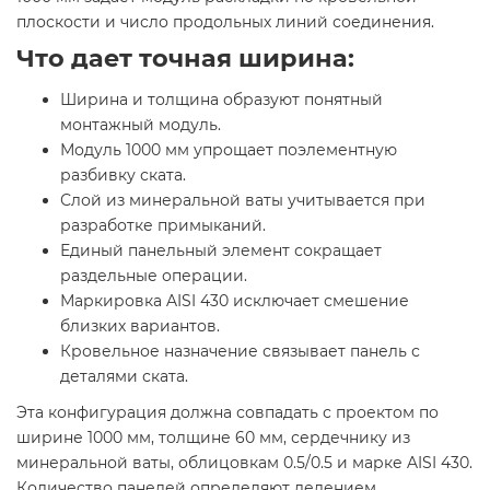
плоскости и число продольных линий соединения.
Что дает точная ширина:
Ширина и толщина образуют понятный
монтажный модуль.
Модуль 1000 мм упрощает поэлементную
разбивку ската.
Слой из минеральной ваты учитывается при
разработке примыканий.
Единый панельный элемент сокращает
раздельные операции.
Маркировка AISI 430 исключает смешение
близких вариантов.
Кровельное назначение связывает панель с
деталями ската.
Эта конфигурация должна совпадать с проектом по
ширине 1000 мм, толщине 60 мм, сердечнику из
минеральной ваты, облицовкам 0.5/0.5 и марке AISI 430.
Количество панелей определяют делением