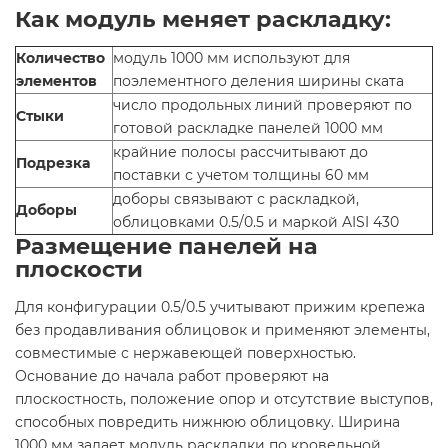
Как модуль меняет раскладку:
Количество
модуль 1000 мм используют для
элементов
поэлементного деления ширины ската
число продольных линий проверяют по
Стыки
готовой раскладке панелей 1000 мм
крайние полосы рассчитывают до
Подрезка
поставки с учетом толщины 60 мм
доборы связывают с раскладкой,
Доборы
облицовками 0.5/0.5 и маркой AISI 430
Размещение панелей на
плоскости
Для конфигурации 0.5/0.5 учитывают прижим крепежа
без продавливания облицовок и применяют элементы,
совместимые с нержавеющей поверхностью.
Основание до начала работ проверяют на
плоскостность, положение опор и отсутствие выступов,
способных повредить нижнюю облицовку. Ширина
1000 мм задает модуль раскладки по кровельной