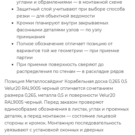
углами и обрамлениями — в монтажной схеме
Защитный слой учитывают при выборе способа
резки — для объектной ведомости
Кромки планируют внутри закрываемых
фасонными деталями узлов — по узлу
примыкания
Полное обозначение отличает позицию от
вариантов той же геометрии — при приемке
партии
При приемке поверхность сверяют до
распределения по стенам — в раскладке рядов
Позиция Металлосайдинг Корабельная доска 0,265 0,5
Velur20 RAL9005 черный отличается сочетанием
размера 0,265, металла 0,5 и поверхности Velur20
RAL9005 черный. Перед заказом проверяют
единообразие обозначения в листах, углах и проемных
деталях, а перед монтажом — состояние лицевой
стороны и кромок. Монтажную последовательность
увязывают с установкой оконных и дверных