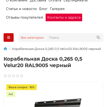
О компании
Доставка
Оплата
Сертификаты
Статьи и новости
Блог
Галерея
Отзывы покупателей
Контакты и адреса
Все категории
Корабельная Доска 0,265 0,5 Velur20 RAL9005 черный
Корабельная Доска 0,265 0,5
Velur20 RAL9005 черный
Ваша скидка: -16%
/м2