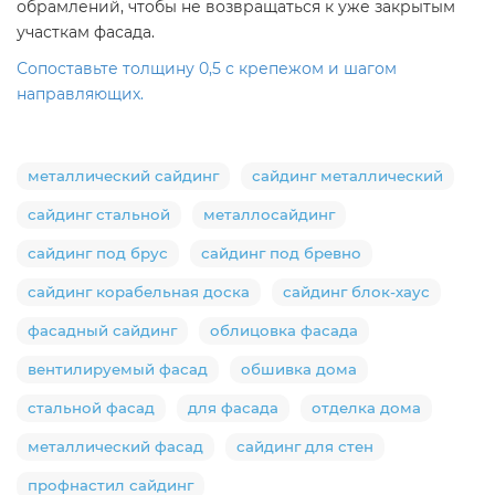
обрамлений, чтобы не возвращаться к уже закрытым
участкам фасада.
Сопоставьте толщину 0,5 с крепежом и шагом
направляющих.
металлический сайдинг
сайдинг металлический
сайдинг стальной
металлосайдинг
сайдинг под брус
сайдинг под бревно
сайдинг корабельная доска
сайдинг блок-хаус
фасадный сайдинг
облицовка фасада
вентилируемый фасад
обшивка дома
стальной фасад
для фасада
отделка дома
металлический фасад
сайдинг для стен
профнастил сайдинг