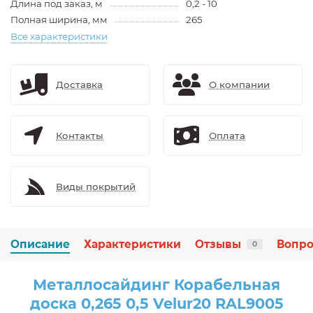
Длина под заказ, м
0,2 - 10
Полная ширина, мм
265
Все характеристики
Доставка
О компании
Контакты
Оплата
Виды покрытий
Описание
Характеристики
Отзывы
Вопро
0
Металлосайдинг Корабельная
доска 0,265 0,5 Velur20 RAL9005