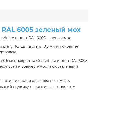
ах RAL 6005 зеленый мох
it lite и цвет RAL 6005 зеленый мох.
нципу. Толщина стали 0.5 мм и покрытие
по узлам.
.5 мм, покрытие Quarzit lite и цвет RAL 6005
верхности и совместимости с остальными
артин и чистая стыковка по замкам.
ыканий и увязку покрытия с комплектом