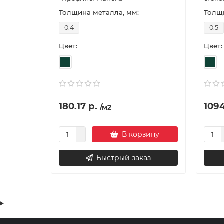
Толщина металла, мм:
Толщи
0.4
0.5
Цвет:
Цвет:
180.17 р.
1094
/м2
В корзину
Быстрый заказ