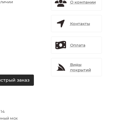
аличии
О компании
Контакты
Оплата
Виды
покрытий
стрый заказ
 14
еный мох