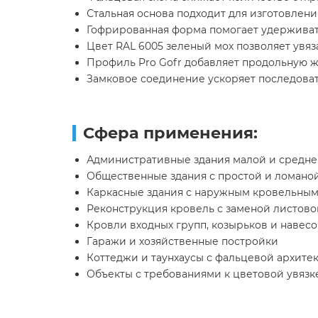
Стальная основа подходит для изготовлен
Гофрированная форма помогает удерживат
Цвет RAL 6005 зеленый мох позволяет увяз
Профиль Pro Gofr добавляет продольную же
Замковое соединение ускоряет последоват
Сфера применения:
Административные здания малой и средне
Общественные здания с простой и ломано
Каркасные здания с наружным кровельным 
Реконструкция кровель с заменой листово
Кровли входных групп, козырьков и навесо
Гаражи и хозяйственные постройки
Коттеджи и таунхаусы с фальцевой архите
Объекты с требованиями к цветовой увязк