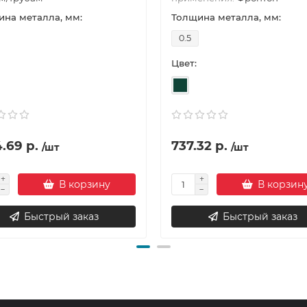
на металла, мм:
Толщина металла, мм:
0.5
Цвет:
.69 р.
737.32 р.
/шт
/шт
В корзину
В корзин
Быстрый заказ
Быстрый заказ