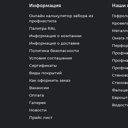
Информация
Наши 
Онлайн калькулятор забора из
Гофрол
профнастила
Кровел
Палитра RAL
Металл
Информация о компании
Омега 
Информация о доставке
Перфор
Политика безопасности
Профна
Условия соглашения
Профна
Сертификаты
Профна
Виды покрытий
Стенов
Как оформить заказ
Стенов
Вакансии
Фальце
Оплата
Еврошт
Галерея
Водост
Новости
Прайс лист