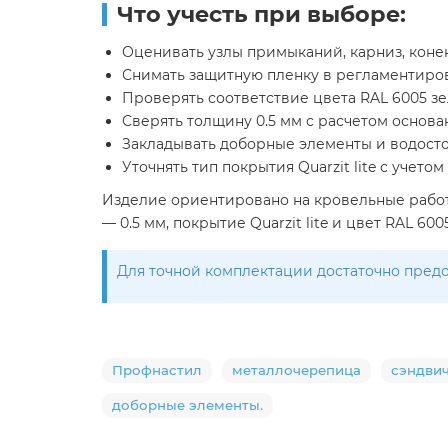
Что учесть при выборе:
Оценивать узлы примыканий, карниз, коне
Снимать защитную пленку в регламентиров
Проверять соответствие цвета RAL 6005 
Сверять толщину 0.5 мм с расчетом основ
Закладывать доборные элементы и водост
Уточнять тип покрытия Quarzit lite с учет
Изделие ориентировано на кровельные работ
— 0.5 мм, покрытие Quarzit lite и цвет RAL 
Для точной комплектации достаточно предо
Профнастил
металлочерепица
сэндви
доборные элементы.