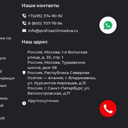
Наши контакты
+7(495) 374-90-92
8 (800) 707-76-94
info@profnastilmoskva.ru
ми по
Наш адрес
Россия, Москва, 1-я Вольская
улица, д. 35, стр. 1
для
Россия, Москва, Тураевское
шоссе, дом 58
у
Россия, Республика Северная
Осетия — Алания, г. Владикавказ,
я крыши
ул. Курсантов-Кировцев, д.15
ных
Россия, г. Санкт-Петербург, ул.
Белоостровская, д.17
крыш
Круглосуточно
ой
ной