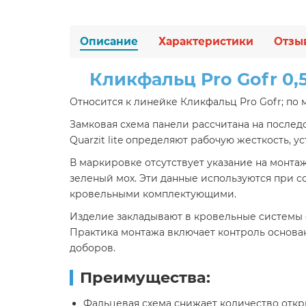
Описание
Характеристики
Отзы
Кликфальц Pro Gofr 0,5
Относится к линейке Кликфальц Pro Gofr; по м
Замковая схема панели рассчитана на послед
Quarzit lite определяют рабочую жесткость, 
В маркировке отсутствует указание на монтаж
зеленый мох. Эти данные используются при с
кровельными комплектующими.
Изделие закладывают в кровельные системы с
Практика монтажа включает контроль основан
доборов.
Преимущества:
Фальцевая схема снижает количество откр