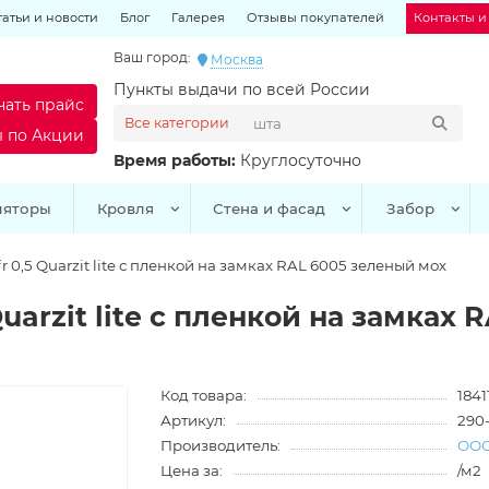
татьи и новости
Блог
Галерея
Отзывы покупателей
Контакты и
Ваш город:
Москва
Пункты выдачи по всей России
чать прайс
Все категории
ы по Акции
Время работы:
Круглосуточно
ляторы
Кровля
Стена и фасад
Забор
 0,5 Quarzit lite с пленкой на замках RAL 6005 зеленый мох
uarzit lite с пленкой на замках
Код товара:
1841
Артикул:
290
Производитель:
ООО
Цена за:
/м2