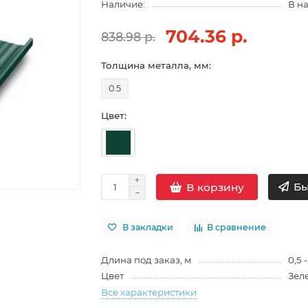
Наличие:
В н
704.36 р.
838.98 р.
Толщина металла, мм:
0.5
Цвет:
Бы
В корзину
В закладки
В сравнение
Длина под заказ, м
0,5 -
Цвет
Зел
Все характеристики