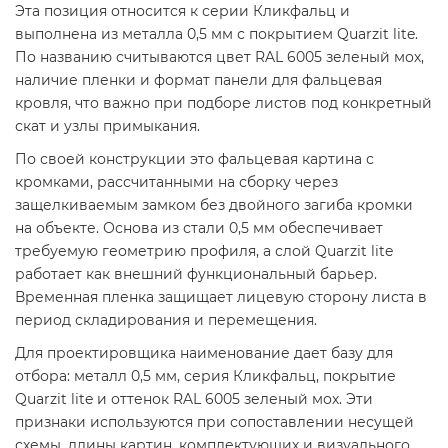
Эта позиция относится к серии Кликфальц и
выполнена из металла 0,5 мм с покрытием Quarzit lite.
По названию считываются цвет RAL 6005 зеленый мох,
наличие пленки и формат панели для фальцевая
кровля, что важно при подборе листов под конкретный
скат и узлы примыкания.
По своей конструкции это фальцевая картина с
кромками, рассчитанными на сборку через
защелкиваемым замком без двойного загиба кромки
на объекте. Основа из стали 0,5 мм обеспечивает
требуемую геометрию профиля, а слой Quarzit lite
работает как внешний функциональный барьер.
Временная пленка защищает лицевую сторону листа в
период складирования и перемещения.
Для проектировщика наименование дает базу для
отбора: металл 0,5 мм, серия Кликфальц, покрытие
Quarzit lite и оттенок RAL 6005 зеленый мох. Эти
признаки используются при сопоставлении несущей
схемы, длины картин, комплектующих и визуального