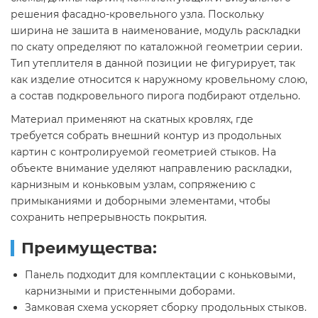
решения фасадно-кровельного узла. Поскольку
ширина не зашита в наименование, модуль раскладки
по скату определяют по каталожной геометрии серии.
Тип утеплителя в данной позиции не фигурирует, так
как изделие относится к наружному кровельному слою,
а состав подкровельного пирога подбирают отдельно.
Материал применяют на скатных кровлях, где
требуется собрать внешний контур из продольных
картин с контролируемой геометрией стыков. На
объекте внимание уделяют направлению раскладки,
карнизным и коньковым узлам, сопряжению с
примыканиями и доборными элементами, чтобы
сохранить непрерывность покрытия.
Преимущества:
Панель подходит для комплектации с коньковыми,
карнизными и пристенными доборами.
Замковая схема ускоряет сборку продольных стыков.