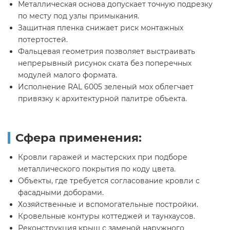
Металлическая основа допускает точную подрезку
по месту под узлы примыкания.
Защитная пленка снижает риск монтажных
потертостей.
Фальцевая геометрия позволяет выстраивать
непрерывный рисунок ската без поперечных
модулей малого формата.
Исполнение RAL 6005 зеленый мох облегчает
привязку к архитектурной палитре объекта.
Сфера применения:
Кровли гаражей и мастерских при подборе
металлического покрытия по коду цвета.
Объекты, где требуется согласование кровли с
фасадными доборами.
Хозяйственные и вспомогательные постройки.
Кровельные контуры коттеджей и таунхаусов.
Реконструкция крыш с заменой наружного