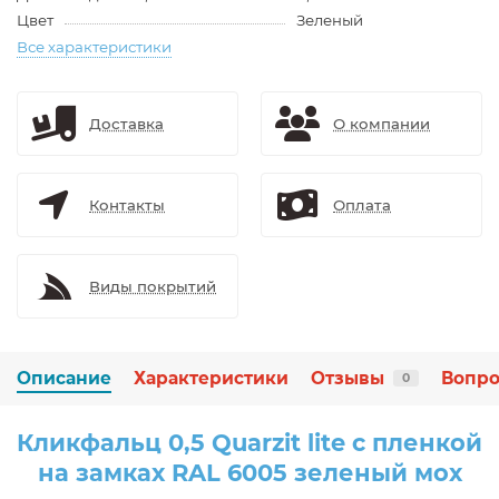
Цвет
Зеленый
Все характеристики
Доставка
О компании
Контакты
Оплата
Виды покрытий
Описание
Характеристики
Отзывы
Вопро
0
Кликфальц 0,5 Quarzit lite с пленкой
на замках RAL 6005 зеленый мох