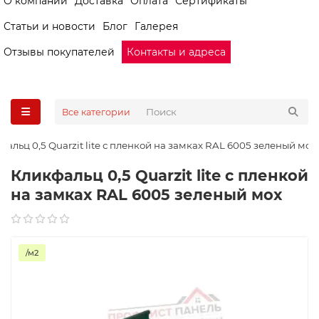
О компании
Доставка
Оплата
Сертификаты
Статьи и новости
Блог
Галерея
Отзывы покупателей
Контакты и адреса
Все категории
фальц 0,5 Quarzit lite с пленкой на замках RAL 6005 зеленый мох
Кликфальц 0,5 Quarzit lite с пленкой
на замках RAL 6005 зеленый мох
/м2