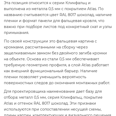
Эта позиция относится к серии Кликфальц и
выполнена из металла 0,5 мм с покрытием Atlas. По
названию считываются цвет RAL 8017 шоколад, наличие
пленки и формат панели для фальцевая кровля, что
важно при подборе листов под конкретный скат и узлы
примыкания.
По своей конструкции это фальцевая картина с
кромками, рассчитанными на сборку через
защелкиваемым замком без двойного загиба кромки
на объекте. Основа из стали 0,5 мм обеспечивает
требуемую геометрию профиля, а слой Atlas работает
как внешний функциональный барьер. Наличие
пленки позволяет уменьшить вероятность
поверхностных следов до окончания монтажных работ.
Для проектировщика наименование дает базу для
отбора: металл 0,5 мм, серия Кликфальц, покрытие
Atlas и оттенок RAL 8017 шоколад. Эти признаки
используются при сопоставлении несущей схемы,
длины картин, комплектующих и визуального решения