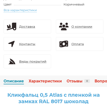
Цвет
Коричневый
Все характеристики
Доставка
О компании
Контакты
Оплата
Виды покрытий
Описание
Характеристики
Отзывы
Вопро
0
Кликфальц 0,5 Atlas с пленкой на
замках RAL 8017 шоколад