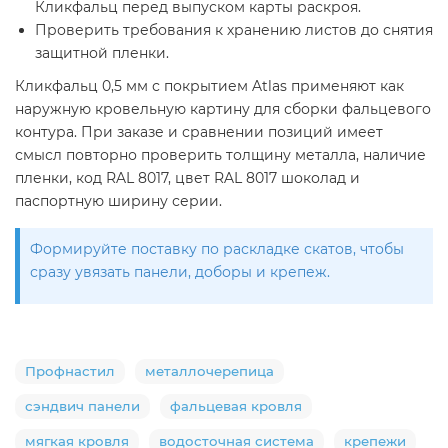
Кликфальц перед выпуском карты раскроя.
Проверить требования к хранению листов до снятия
защитной пленки.
Кликфальц 0,5 мм с покрытием Atlas применяют как
наружную кровельную картину для сборки фальцевого
контура. При заказе и сравнении позиций имеет
смысл повторно проверить толщину металла, наличие
пленки, код RAL 8017, цвет RAL 8017 шоколад и
паспортную ширину серии.
Формируйте поставку по раскладке скатов, чтобы
сразу увязать панели, доборы и крепеж.
Профнастил
металлочерепица
сэндвич панели
фальцевая кровля
мягкая кровля
водосточная система
крепежи