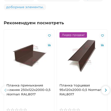
доборные элементы.
Рекомендуем посмотреть
Лидер продаж!
Планка примыкания
Планка торцевая
нижняя 250х122х2000-0,5
95х120х2000-0,5 Norman
Norman RAL8017
RAL8017