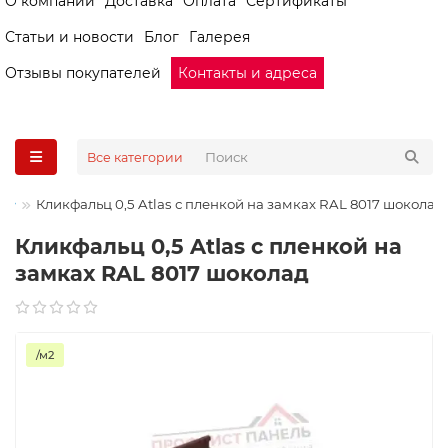
О компании
Доставка
Оплата
Сертификаты
Статьи и новости
Блог
Галерея
Отзывы покупателей
Контакты и адреса
Все категории
Кликфальц 0,5 Atlas с пленкой на замках RAL 8017 шоколад
Кликфальц 0,5 Atlas с пленкой на
замках RAL 8017 шоколад
/м2