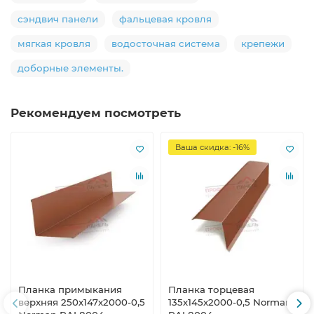
сэндвич панели
фальцевая кровля
мягкая кровля
водосточная система
крепежи
доборные элементы.
Рекомендуем посмотреть
Ваша скидка: -16%
Планка примыкания
Планка торцевая
верхняя 250х147х2000-0,5
135х145х2000-0,5 Norman