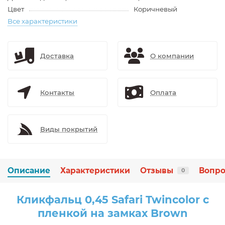
Цвет
Коричневый
Все характеристики
Доставка
О компании
Контакты
Оплата
Виды покрытий
Описание
Характеристики
Отзывы
Вопро
0
Кликфальц 0,45 Safari Twincolor с
пленкой на замках Brown