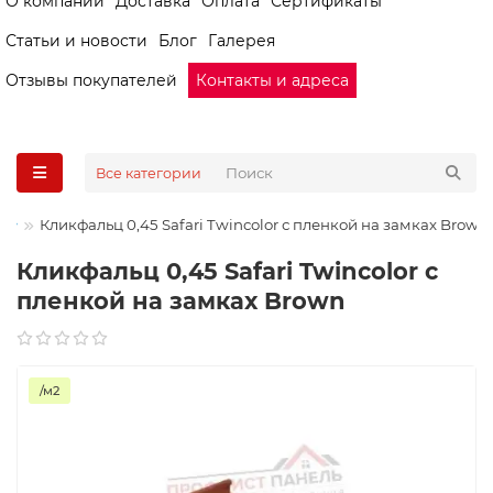
О компании
Доставка
Оплата
Сертификаты
Статьи и новости
Блог
Галерея
Отзывы покупателей
Контакты и адреса
Все категории
Кликфальц 0,45 Safari Twincolor с пленкой на замках Brown
Кликфальц 0,45 Safari Twincolor с
пленкой на замках Brown
/м2