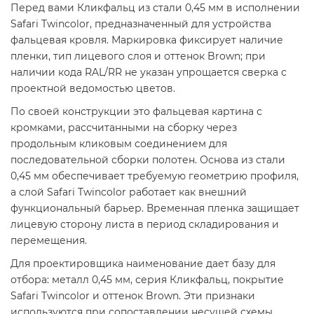
Перед вами Кликфальц из стали 0,45 мм в исполнении
Safari Twincolor, предназначенный для устройства
фальцевая кровля. Маркировка фиксирует наличие
пленки, тип лицевого слоя и оттенок Brown; при
наличии кода RAL/RR не указан упрощается сверка с
проектной ведомостью цветов.
По своей конструкции это фальцевая картина с
кромками, рассчитанными на сборку через
продольным кликовым соединением для
последовательной сборки полотен. Основа из стали
0,45 мм обеспечивает требуемую геометрию профиля,
а слой Safari Twincolor работает как внешний
функциональный барьер. Временная пленка защищает
лицевую сторону листа в период складирования и
перемещения.
Для проектировщика наименование дает базу для
отбора: металл 0,45 мм, серия Кликфальц, покрытие
Safari Twincolor и оттенок Brown. Эти признаки
используются при сопоставлении несущей схемы,