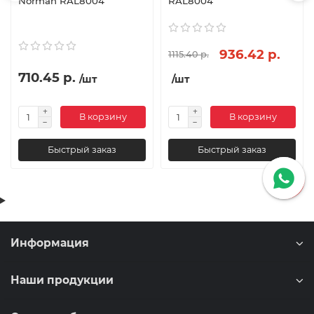
Norman RAL8004
RAL8004
936.42 р.
1115.40 р.
710.45 р.
/шт
/шт
В корзину
В корзину
Быстрый заказ
Быстрый заказ
Информация
Наши продукции