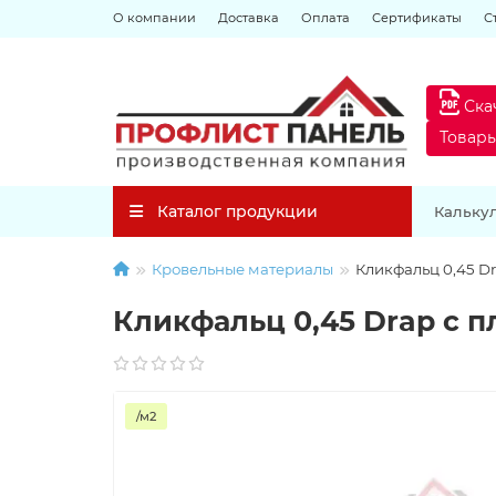
О компании
Доставка
Оплата
Сертификаты
С
Ска
Товар
Каталог продукции
Кальку
Кровельные материалы
Кликфальц 0,45 Dr
Кликфальц 0,45 Drap с п
/м2