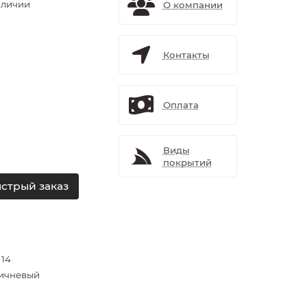
аличии
О компании
Контакты
Оплата
Виды
покрытий
стрый заказ
 14
ичневый