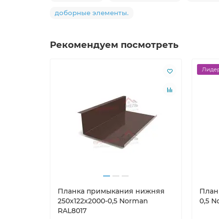
доборные элементы.
Рекомендуем посмотреть
Лидер
Планка примыкания нижняя
План
250х122х2000-0,5 Norman
0,5 
RAL8017