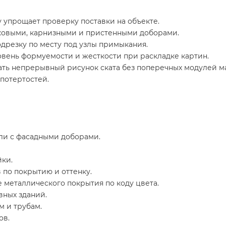
 упрощает проверку поставки на объекте.
ьковыми, карнизными и пристенными доборами.
дрезку по месту под узлы примыкания.
овень формуемости и жесткости при раскладке картин.
ть непрерывный рисунок ската без поперечных модулей м
потертостей.
вли с фасадными доборами.
ки.
 по покрытию и оттенку.
 металлического покрытия по коду цвета.
ных зданий.
 и трубам.
ов.