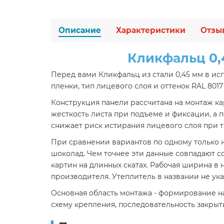
Описание
Характеристики
Отзы
Кликфальц 0,
Перед вами Кликфальц из стали 0,45 мм в и
пленки, тип лицевого слоя и оттенок RAL 801
Конструкция панели рассчитана на монтаж ка
жесткость листа при подъеме и фиксации, а
снижает риск истирания лицевого слоя при т
При сравнении вариантов по одному только 
шоколад. Чем точнее эти данные совпадают 
картин на длинных скатах. Рабочая ширина в
производителя. Утеплитель в названии не ук
Основная область монтажа - формирование на
схему крепления, последовательность закрыт