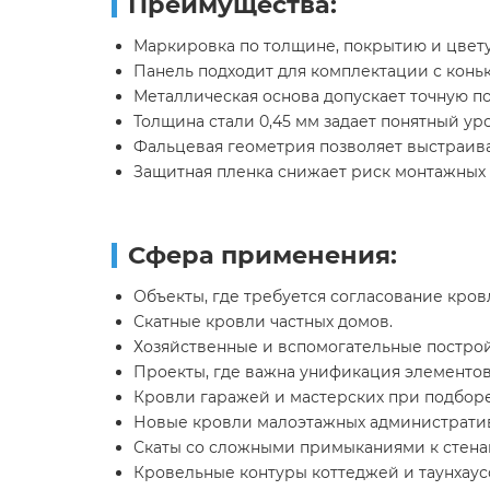
Преимущества:
Маркировка по толщине, покрытию и цвету
Панель подходит для комплектации с кон
Металлическая основа допускает точную по
Толщина стали 0,45 мм задает понятный ур
Фальцевая геометрия позволяет выстраива
Защитная пленка снижает риск монтажных 
Сфера применения:
Объекты, где требуется согласование кро
Скатные кровли частных домов.
Хозяйственные и вспомогательные построй
Проекты, где важна унификация элементов
Кровли гаражей и мастерских при подборе
Новые кровли малоэтажных административ
Скаты со сложными примыканиями к стенам
Кровельные контуры коттеджей и таунхаус