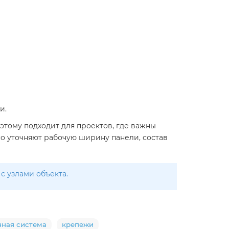
и.
этому подходит для проектов, где важны
о уточняют рабочую ширину панели, состав
с узлами объекта.
чная система
крепежи