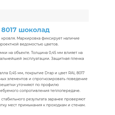
 8017 шоколад
я кровля. Маркировка фиксирует наличие
 проектной ведомостью цветов.
ки на объекте. Толщина 0,45 мм влияет на
дальнейшей эксплуатации. Защитная пленка
а 0,45 мм, покрытие Drap и цвет RAL 8017
ных элементов и спрогнозировать поведение
обрешетки уточняют по профилю
требуемого сопротивления теплопередаче.
 стабильного результата заранее проверяют
тку мест примыкания к проходкам и стенам.