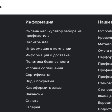
Информация
Наши 
Онлайн калькулятор забора из
Гофрол
профнастила
Кровел
Палитра RAL
Металл
Информация о компании
Омега 
Информация о доставке
Перфор
Политика безопасности
Профна
Условия соглашения
Профна
Сертификаты
Профна
Виды покрытий
Стенов
Как оформить заказ
Стенов
Вакансии
Фальце
Оплата
Еврошт
Галерея
Водост