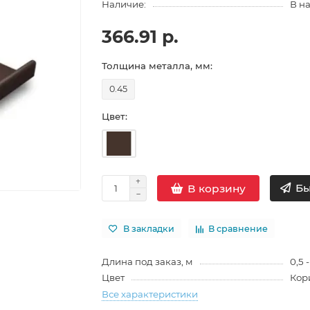
Наличие:
В н
366.91 р.
Толщина металла, мм:
0.45
Цвет:
Бы
В корзину
В закладки
В сравнение
Длина под заказ, м
0,5 -
Цвет
Кор
Все характеристики