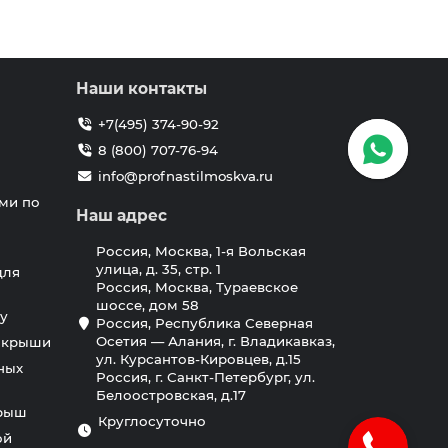
Наши контакты
+7(495) 374-90-92
8 (800) 707-76-94
info@profnastilmoskva.ru
ми по
Наш адрес
Россия, Москва, 1-я Вольская
улица, д. 35, стр. 1
для
Россия, Москва, Тураевское
шоссе, дом 58
у
Россия, Республика Северная
Осетия — Алания, г. Владикавказ,
я крыши
ул. Курсантов-Кировцев, д.15
ных
Россия, г. Санкт-Петербург, ул.
Белоостровская, д.17
крыш
Круглосуточно
ой