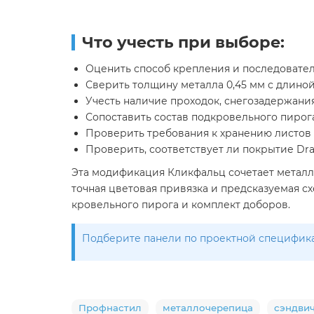
Что учесть при выборе:
Оценить способ крепления и последовател
Сверить толщину металла 0,45 мм с длиной
Учесть наличие проходок, снегозадержания
Сопоставить состав подкровельного пирога
Проверить требования к хранению листов 
Проверить, соответствует ли покрытие Dr
Эта модификация Кликфальц сочетает металл 
точная цветовая привязка и предсказуемая 
кровельного пирога и комплект доборов.
Подберите панели по проектной спецификац
Профнастил
металлочерепица
сэндви