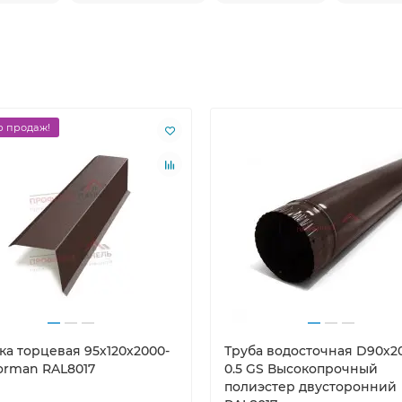
 продаж!
ка торцевая 95х120х2000-
Труба водосточная D90х2
Norman RAL8017
0.5 GS Высокопрочный
полиэстер двусторонний