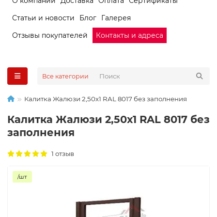
О компании
Доставка
Оплата
Сертификаты
Статьи и новости
Блог
Галерея
Отзывы покупателей
Контакты и адреса
Все категории
Калитка Жалюзи 2,50х1 RAL 8017 без заполнения
Калитка Жалюзи 2,50х1 RAL 8017 без
заполнения
1 отзыв
/шт