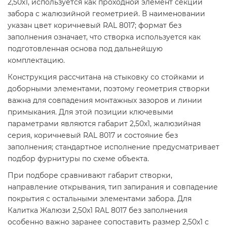
2,50х1, используется как проходной элемент секции
забора с жалюзийной геометрией. В наименовании
указан цвет коричневый RAL 8017; формат без
заполнения означает, что створка используется как
подготовленная основа под дальнейшую
комплектацию.
Конструкция рассчитана на стыковку со стойками и
доборными элементами, поэтому геометрия створки
важна для совпадения монтажных зазоров и линии
примыкания. Для этой позиции ключевыми
параметрами являются габарит 2,50х1, жалюзийная
серия, коричневый RAL 8017 и состояние без
заполнения; стандартное исполнение предусматривает
подбор фурнитуры по схеме объекта.
При подборе сравнивают габарит створки,
направление открывания, тип запирания и совпадение
покрытия с остальными элементами забора. Для
Калитка Жалюзи 2,50х1 RAL 8017 без заполнения
особенно важно заранее сопоставить размер 2,50х1 с