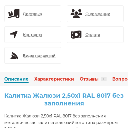
Доставка
О компании
Контакты
Оплата
Виды покрытий
Описание
Характеристики
Отзывы
Вопро
1
Калитка Жалюзи 2,50х1 RAL 8017 без
заполнения
Калитка Жалюзи 2,50х1 RAL 8017 без заполнения —
металлическая калитка жалюзийного типа размером