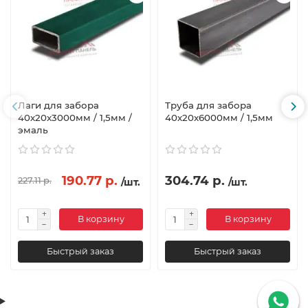
Лаги для забора
Труба для забора
40х20x3000мм / 1,5мм /
40х20x6000мм / 1,5мм
эмаль
190.77 р.
304.74 р.
227.11 р.
/шт.
/шт.
В корзину
В корзину
Быстрый заказ
Быстрый заказ