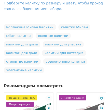
Подберите калитку по размеру и цвету, чтобы проход
совпал с общей линией забора.
Коллекция Милан Калитки
калитки Милан
Milan калитки
входные калитки
калитки для дома
калитки для участка
калитки для дачи
калитки для коттеджа
стильные калитки
современные калитки
элегантные калитки
Рекомендуем посмотреть
Ваша скидка: -16%
Лидер продаж!
Лидер продаж!