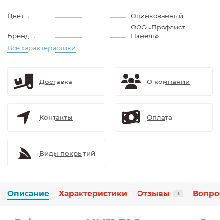
Цвет
Оцинкованный
ООО «Профлист
Бренд
Панель»
Все характеристики
Доставка
О компании
Контакты
Оплата
Виды покрытий
Описание
Характеристики
Отзывы
Вопро
1