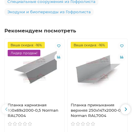
Специальные сооружения из Гофролиста
Экодуки и биопереходы из Гофролиста
Рекомендуем посмотреть
Ваша скидка: -16%
Ваша скидка: -16%
Лидер продаж!
Планка карнизная
Планка примыкания
100х69х2000-0,5 Norman
верхняя 250х147х2000-0,5
RAL7004
Norman RAL7004