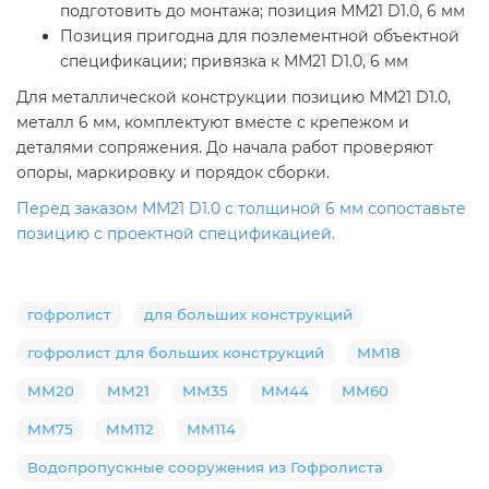
подготовить до монтажа; позиция ММ21 D1.0, 6 мм
Позиция пригодна для поэлементной объектной
спецификации; привязка к ММ21 D1.0, 6 мм
Для металлической конструкции позицию ММ21 D1.0,
металл 6 мм, комплектуют вместе с крепежом и
деталями сопряжения. До начала работ проверяют
опоры, маркировку и порядок сборки.
Перед заказом ММ21 D1.0 с толщиной 6 мм сопоставьте
позицию с проектной спецификацией.
гофролист
для больших конструкций
гофролист для больших конструкций
ММ18
ММ20
ММ21
ММ35
ММ44
ММ60
ММ75
ММ112
ММ114
Водопропускные сооружения из Гофролиста