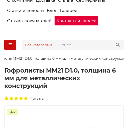
О компании
Доставка
Оплата
Сертификаты
Статьи и новости
Блог
Галерея
Отзывы покупателей
Контакты и адреса
Все категории
листы ММ21 D1.0, толщина 6 мм для металлических конструкций
Гофролисты ММ21 D1.0, толщина 6
мм для металлических
конструкций
1 отзыв
/м2