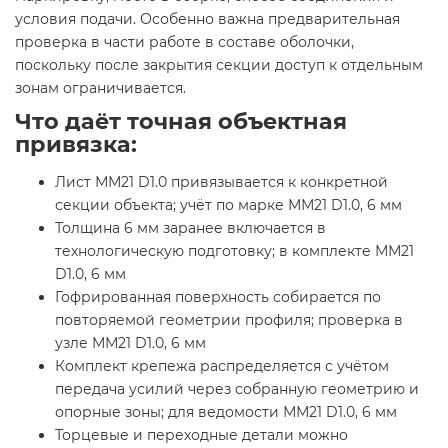
условия подачи. Особенно важна предварительная
проверка в части работе в составе оболочки,
поскольку после закрытия секции доступ к отдельным
зонам ограничивается.
Что даёт точная объектная
привязка:
Лист ММ21 D1.0 привязывается к конкретной
секции объекта; учёт по марке ММ21 D1.0, 6 мм
Толщина 6 мм заранее включается в
технологическую подготовку; в комплекте ММ21
D1.0, 6 мм
Гофрированная поверхность собирается по
повторяемой геометрии профиля; проверка в
узле ММ21 D1.0, 6 мм
Комплект крепежа распределяется с учётом
передача усилий через собранную геометрию и
опорные зоны; для ведомости ММ21 D1.0, 6 мм
Торцевые и переходные детали можно