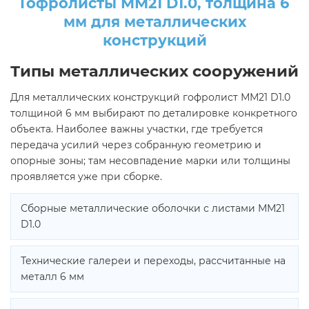
Гофролисты ММ21 D1.0, толщина 6
мм для металлических
конструкций
Типы металлических сооружений
Для металлических конструкций гофролист ММ21 D1.0
толщиной 6 мм выбирают по деталировке конкретного
объекта. Наиболее важны участки, где требуется
передача усилий через собранную геометрию и
опорные зоны; там несовпадение марки или толщины
проявляется уже при сборке.
Сборные металлические оболочки с листами ММ21
D1.0
Технические галереи и переходы, рассчитанные на
металл 6 мм