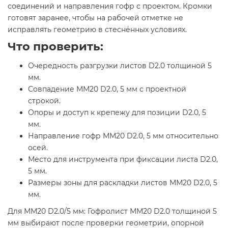
соединений и направления гофр с проектом. Кромки
готовят заранее, чтобы на рабочей отметке не
исправлять геометрию в стеснённых условиях.
Что проверить:
Очередность разгрузки листов D2.0 толщиной 5
мм.
Совпадение ММ20 D2.0, 5 мм с проектной
строкой.
Опоры и доступ к крепежу для позиции D2.0, 5
мм.
Направление гофр ММ20 D2.0, 5 мм относительно
осей.
Место для инструмента при фиксации листа D2.0,
5 мм.
Размеры зоны для раскладки листов ММ20 D2.0, 5
мм.
Для ММ20 D2.0/5 мм: Гофролист ММ20 D2.0 толщиной 5
мм выбирают после проверки геометрии, опорной