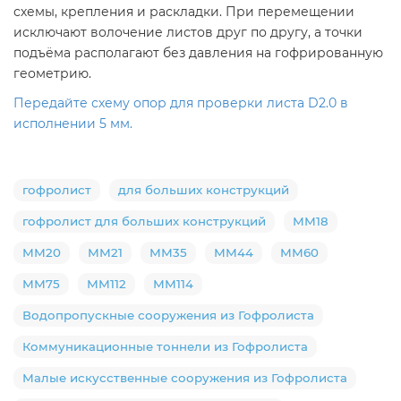
схемы, крепления и раскладки. При перемещении
исключают волочение листов друг по другу, а точки
подъёма располагают без давления на гофрированную
геометрию.
Передайте схему опор для проверки листа D2.0 в
исполнении 5 мм.
гофролист
для больших конструкций
гофролист для больших конструкций
ММ18
ММ20
ММ21
ММ35
ММ44
ММ60
ММ75
ММ112
ММ114
Водопропускные сооружения из Гофролиста
Коммуникационные тоннели из Гофролиста
Малые искусственные сооружения из Гофролиста