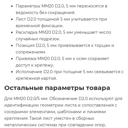
Параметры ММ20 D2.0, 5 мм переносятся в
ведомость без сокращений.
Лист D2.0 толщиной 5 мм учитывается при
временной фиксации.
Раскладка ММ20 D2.0, 5 мм уменьшает число
случайных подрезок.
Позиция D2.0, 5 мм привязывается к торцам и
сопряжениям.
Привязка ММ20 D2.0, 5 мм к осям сохраняет
доступ к крепежу.
Исполнение D2.0 при толщине 5 мм связывается с
крепёжной картой.
Остальные параметры товара
Для ММ20 D2.0/5 мм: Обозначение D2.0 используют для
идентификации геометрии листа и сопоставления с
соседними элементами, шаблонами и линиями
крепления. Такой лист уместен в сборных
металлических системах при совпадении опор,