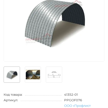
Код товара:
41352-01
Артикул:
PPGOF076
ООО «Профлист