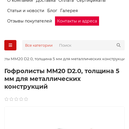
О компании
Доставка
Оплата
Сертификаты
Статьи и новости
Блог
Галерея
Отзывы покупателей
Контакты и адреса
Все категории
исты ММ20 D2.0, толщина 5 мм для металлических конструкций
Гофролисты ММ20 D2.0, толщина 5
мм для металлических
конструкций