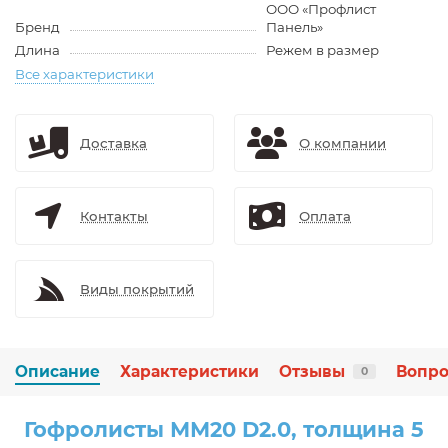
ООО «Профлист
Бренд
Панель»
Длина
Режем в размер
Все характеристики
Доставка
О компании
Контакты
Оплата
Виды покрытий
Описание
Характеристики
Отзывы
Вопро
0
Гофролисты ММ20 D2.0, толщина 5