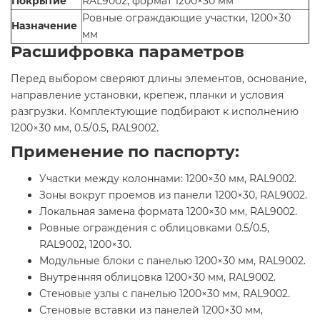
Покрытие
RAL9002, формат 1200×30 мм
Ровные ограждающие участки, 1200×30
Назначение
мм
Расшифровка параметров
Перед выбором сверяют длины элементов, основание,
направление установки, крепеж, планки и условия
разгрузки. Комплектующие подбирают к исполнению
1200×30 мм, 0.5/0.5, RAL9002.
Применение по паспорту:
Участки между колоннами: 1200×30 мм, RAL9002.
Зоны вокруг проемов из панели 1200×30, RAL9002.
Локальная замена формата 1200×30 мм, RAL9002.
Ровные ограждения с облицовками 0.5/0.5,
RAL9002, 1200×30.
Модульные блоки с панелью 1200×30 мм, RAL9002.
Внутренняя облицовка 1200×30 мм, RAL9002.
Стеновые узлы с панелью 1200×30 мм, RAL9002.
Стеновые вставки из панелей 1200×30 мм,