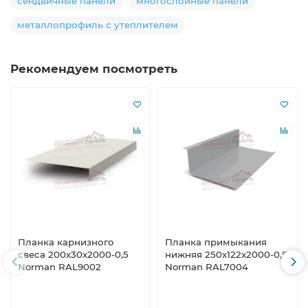
сендвичные панели
многослойные панели
металлопрофиль с утеплителем
Рекомендуем посмотреть
Планка карнизного
Планка примыкания
свеса 200х30х2000-0,5
нижняя 250х122х2000-0,5
Norman RAL9002
Norman RAL7004