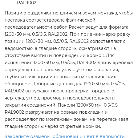
RAL9002.
Позицию разделяют по длинам и зонам монтажа, чтобы
поставка соответствовала фактической
последовательности работ. Расчет ведут для формата
1200×30 мм, 0.5/0.5, RAL9002. При приемке маркировку
позиции 1200×30 мм, 0.5/0.5, RAL9002 сопоставляют с
ведомостью, а гладкие стороны осматривают на
отсутствие вмятин и повреждений кромок. Для
исполнения 1200×30 мм, 0.5/0.5, RAL9002 длину крепежа
определяют по полному узлу с учетом основания,
глубины фиксации и положения металлических
облицовок. Доборные детали для 1200×30 мм, 0.5/0.5,
RAL9002 выпускают после проверки торцевого
чертежа, углов, проемов и последовательности
закрытия соединений. Панели 1200×30 мм, 0.5/0.5,
RAL9002 разгружают на ровные подкладки и
распределяют по монтажным зонам, не перетаскивая
гладкие стороны через открытые кромки.
Закрепите размеры, облицовки и цвет в ведомости: