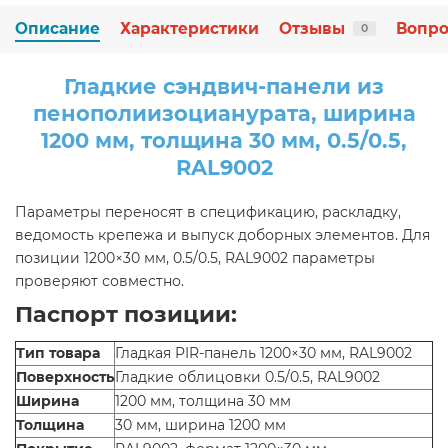
Описание
Характеристики
Отзывы
Вопро
0
Гладкие сэндвич-панели из
пенополиизоцианурата, ширина
1200 мм, толщина 30 мм, 0.5/0.5,
RAL9002
Параметры переносят в спецификацию, раскладку,
ведомость крепежа и выпуск доборных элементов. Для
позиции 1200×30 мм, 0.5/0.5, RAL9002 параметры
проверяют совместно.
Паспорт позиции:
Тип товара
Гладкая PIR-панель 1200×30 мм, RAL9002
Поверхность
Гладкие облицовки 0.5/0.5, RAL9002
Ширина
1200 мм, толщина 30 мм
Толщина
30 мм, ширина 1200 мм