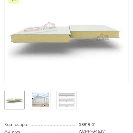
/м2
Код товара:
58818-01
Артикул:
ACPP-04637