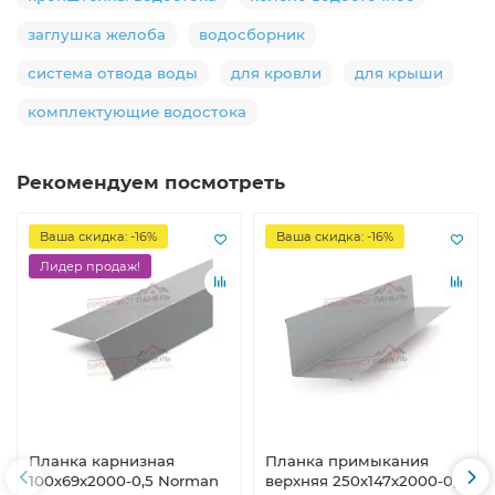
заглушка желоба
водосборник
система отвода воды
для кровли
для крыши
комплектующие водостока
Рекомендуем посмотреть
Ваша скидка: -16%
Ваша скидка: -16%
Лидер продаж!
Планка карнизная
Планка примыкания
100х69х2000-0,5 Norman
верхняя 250х147х2000-0,5