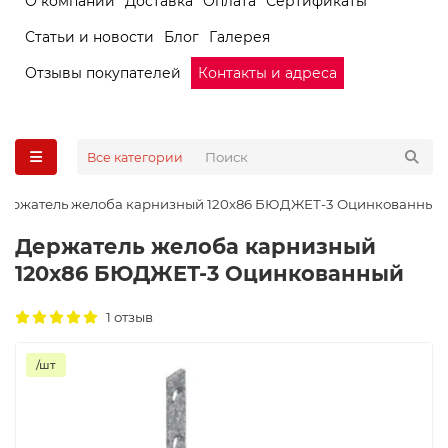
О компании
Доставка
Оплата
Сертификаты
Статьи и новости
Блог
Галерея
Отзывы покупателей
Контакты и адреса
Все категории
Держатель желоба карнизный 120х86 БЮДЖЕТ-3 Оцинкованный
Держатель желоба карнизный
120х86 БЮДЖЕТ-3 Оцинкованный
1 отзыв
/шт