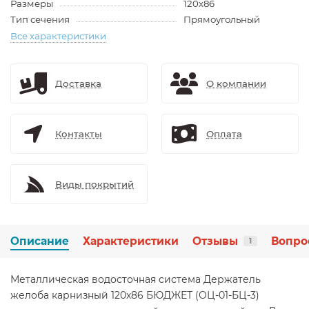
Размеры
120х86
Тип сечения
Прямоугольный
Все характеристики
Доставка
О компании
Контакты
Оплата
Виды покрытий
Описание
Характеристики
Отзывы
Вопро
1
Металлическая водосточная система Держатель
желоба карнизный 120х86 БЮДЖЕТ (ОЦ-01-БЦ-3)