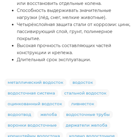
или восстановить отдельные колена.
Способность выдерживать значительные
нагрузки (лёд, снег, мелкие животные).
Четырёхслойная защита стали от коррозии: цинк,
пассивирующий слой, грунт, полимерное
покрытие.
Высокая прочность составляющих частей
конструкции и крепежа.
Длительный срок эксплуатации.
металлический водосток
водосток
водосточная система
стальной водосток
оцинкованный водосток
ливнесток
водоотвод
желоба
водосточные трубы
воронки водосточные
держатели желоба
кронштейны водостока
колено водосточное