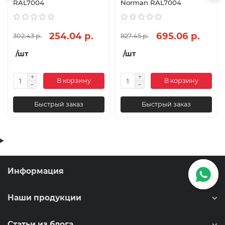
RAL7004
Norman RAL7004
254.04 р.
695.06 р.
302.43 р.
827.45 р.
/шт
/шт
В корзину
В корзину
Быстрый заказ
Быстрый заказ
Информация
Наши продукции
Статьи из блога