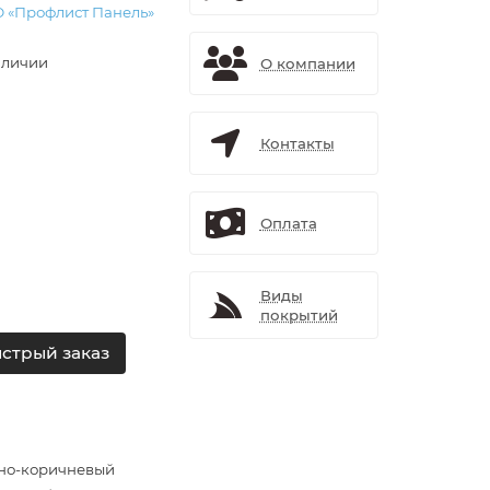
 «Профлист Панель»
аличии
О компании
Контакты
Оплата
Виды
покрытий
стрый заказ
но-коричневый