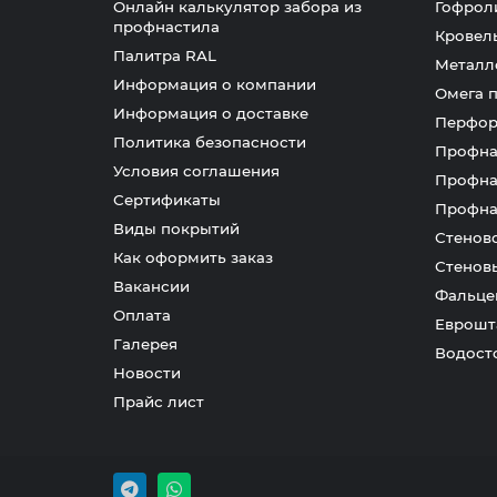
Онлайн калькулятор забора из
Гофрол
профнастила
Кровел
Палитра RAL
Металл
Информация о компании
Омега 
Информация о доставке
Перфор
Политика безопасности
Профна
Условия соглашения
Профна
Сертификаты
Профна
Виды покрытий
Стенов
Как оформить заказ
Стенов
Вакансии
Фальце
Оплата
Еврошт
Галерея
Водост
Новости
Прайс лист