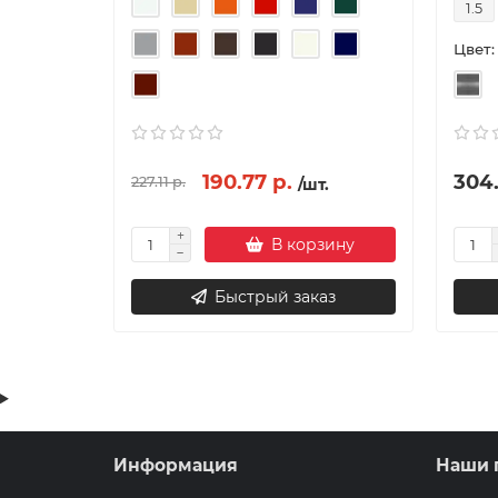
1.5
Цвет:
190.77 р.
304.
227.11 р.
/шт.
В корзину
Быстрый заказ
Информация
Наши 