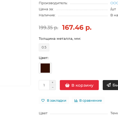
Производитель:
ООО
Цена за:
/шт
Наличие:
В н
167.46 р.
199.35 р.
Толщина металла, мм:
0.5
Цвет:
Бы
В корзину
В закладки
В сравнение
Цвет
Тем