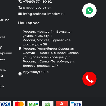
+7(495) 374-90-92
8 (800) 707-76-94
info@profnastilmoskva.ru
ми по
Наш адрес
Россия, Москва, 1-я Вольская
улица, д. 35, стр. 1
для
Россия, Москва, Тураевское
шоссе, дом 58
у
Россия, Республика Северная
Осетия — Алания, г. Владикавказ,
я крыши
ул. Курсантов-Кировцев, д.15
ных
Россия, г. Санкт-Петербург, ул.
Белоостровская, д.17
крыш
Круглосуточно
ой
ной