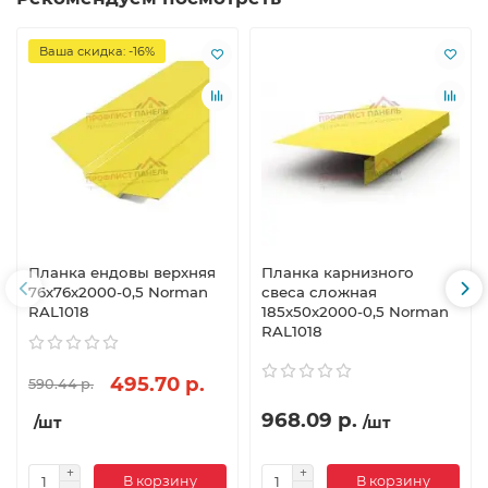
Ваша скидка: -16%
Планка ендовы верхняя
Планка карнизного
76х76х2000-0,5 Norman
свеса сложная
RAL1018
185х50х2000-0,5 Norman
RAL1018
495.70 р.
590.44 р.
968.09 р.
/шт
/шт
В корзину
В корзину