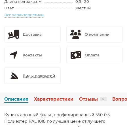
Длина под заказ, м
0,5 - 20
Цвет
Жёлтый
Все характеристики
Доставка
О компании
Контакты
Оплата
Виды покрытий
Описание
Характеристики
Отзывы
Вопро
0
Купить арочный фальц профилированный 550-0,5
Полиэстер RAL 1018 по лучшей цене от лучшего