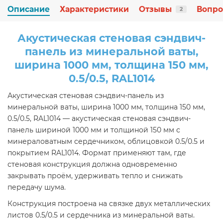
Описание
Характеристики
Отзывы
Вопро
2
Акустическая стеновая сэндвич-
панель из минеральной ваты,
ширина 1000 мм, толщина 150 мм,
0.5/0.5, RAL1014
Акустическая стеновая сэндвич-панель из
минеральной ваты, ширина 1000 мм, толщина 150 мм,
0.5/0.5, RAL1014 — акустическая стеновая сэндвич-
панель шириной 1000 мм и толщиной 150 мм с
минераловатным сердечником, облицовкой 0.5/0.5 и
покрытием RAL1014. Формат применяют там, где
стеновая конструкция должна одновременно
закрывать проём, удерживать тепло и снижать
передачу шума.
Конструкция построена на связке двух металлических
листов 0.5/0.5 и сердечника из минеральной ваты.