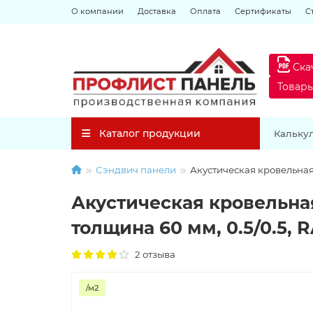
О компании
Доставка
Оплата
Сертификаты
С
Ска
Товар
Каталог продукции
Кальку
Сэндвич панели
Акустическая кровельная
Акустическая кровельна
толщина 60 мм, 0.5/0.5, 
2 отзыва
/м2