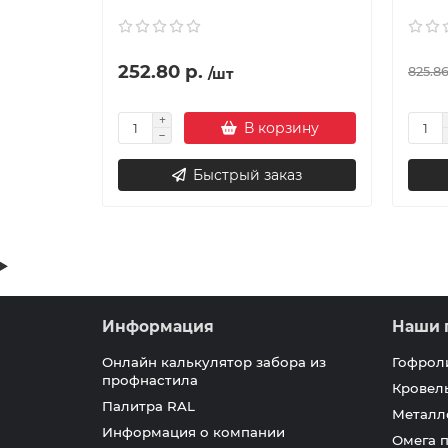
252.80 р.
825.86
/шт
В корзину
Быстрый заказ
Информация
Наши 
Онлайн калькулятор забора из
Гофрол
профнастила
Кровел
Палитра RAL
Металл
Информация о компании
Омега 