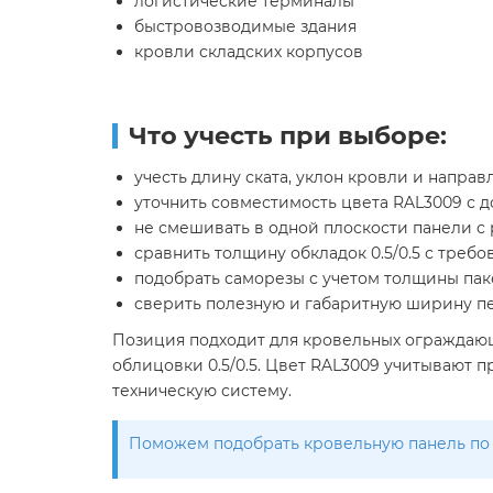
логистические терминалы
быстровозводимые здания
кровли складских корпусов
Что учесть при выборе:
учесть длину ската, уклон кровли и напра
уточнить совместимость цвета RAL3009 с
не смешивать в одной плоскости панели с 
сравнить толщину обкладок 0.5/0.5 с треб
подобрать саморезы с учетом толщины пак
сверить полезную и габаритную ширину п
Позиция подходит для кровельных ограждающ
облицовки 0.5/0.5. Цвет RAL3009 учитывают п
техническую систему.
Поможем подобрать кровельную панель по 