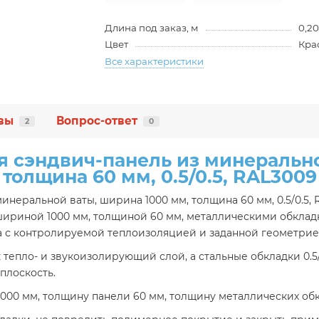
Длина под заказ, м
0,20
Цвет
Кра
Все характеристики
вы
Вопрос-ответ
2
0
я сэндвич-панель из минерально
толщина 60 мм, 0.5/0.5, RAL3009
инеральной ваты, ширина 1000 мм, толщина 60 мм, 0.5/0.5,
ириной 1000 мм, толщиной 60 мм, металлическими обкладк
а с контролируемой теплоизоляцией и заданной геометрие
 тепло- и звукоизолирующий слой, а стальные обкладки 0.
плоскость.
0 мм, толщину панели 60 мм, толщину металлических обкл