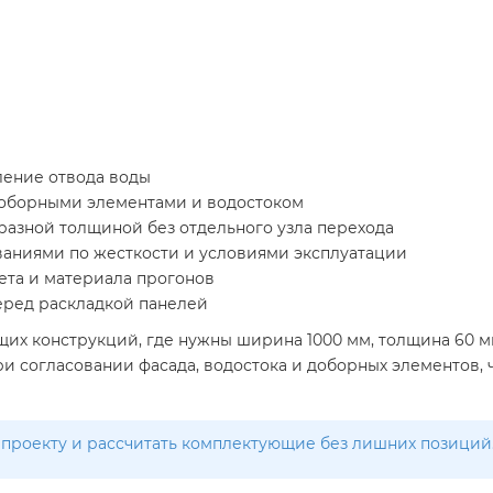
вление отвода воды
 доборными элементами и водостоком
разной толщиной без отдельного узла перехода
ованиями по жесткости и условиями эксплуатации
ета и материала прогонов
еред раскладкой панелей
их конструкций, где нужны ширина 1000 мм, толщина 60 мм
ри согласовании фасада, водостока и доборных элементов,
проекту и рассчитать комплектующие без лишних позиций