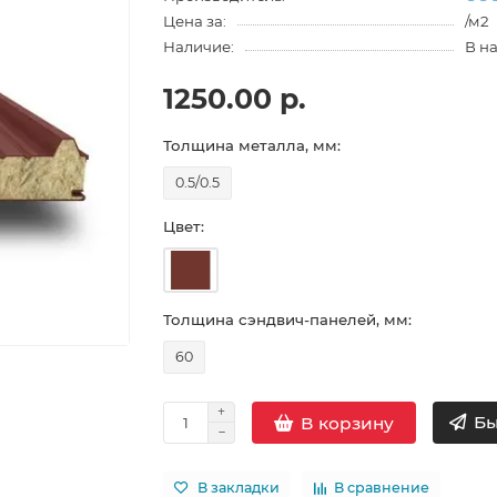
Цена за:
/м2
Наличие:
В н
1250.00 р.
Толщина металла, мм:
0.5/0.5
Цвет:
Толщина сэндвич-панелей, мм:
60
Бы
В корзину
В закладки
В сравнение