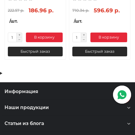
186.96 р.
596.69 р.
222.57 р.
710.34 р.
/шт.
/шт.
В корзину
В корзину
Быстрый заказ
Быстрый заказ
Информация
Наши продукции
Статьи из блога