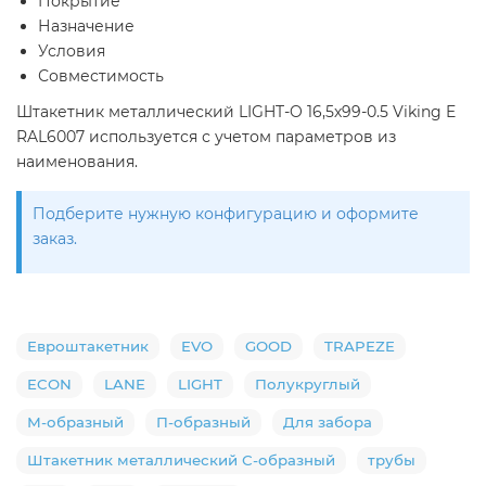
Покрытие
Назначение
Условия
Совместимость
Штакетник металлический LIGHT-O 16,5х99-0.5 Viking E
RAL6007 используется с учетом параметров из
наименования.
Подберите нужную конфигурацию и оформите
заказ.
Евроштакетник
EVO
GOOD
TRAPEZE
ECON
LANE
LIGHT
Полукруглый
М-образный
П-образный
Для забора
Штакетник металлический С-образный
трубы