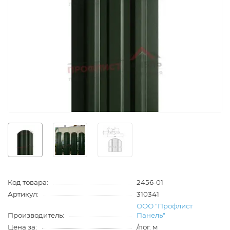
Код товара:
2456-01
Артикул:
310341
ООО "Профлист
Производитель:
Панель"
Цена за:
/пог. м