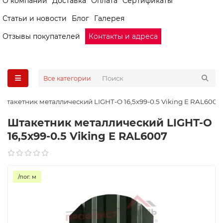
О компании
Доставка
Оплата
Сертификаты
Статьи и новости
Блог
Галерея
Отзывы покупателей
Контакты и адреса
Все категории
Штакетник металлический LIGHT-O 16,5х99-0.5 Viking E RAL6007
Штакетник металлический LIGHT-O
16,5х99-0.5 Viking E RAL6007
/пог. м