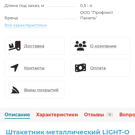
Длина под заказ, м
0,5 - 4
ООО "Профлист
Бренд
Панель"
Все характеристики
Доставка
О компании
Контакты
Оплата
Виды покрытий
Описание
Характеристики
Отзывы
Вопро
0
Штакетник металлический LIGHT-O