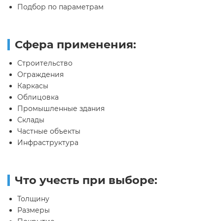
Подбор по параметрам
Сфера применения:
Строительство
Ограждения
Каркасы
Облицовка
Промышленные здания
Склады
Частные объекты
Инфраструктура
Что учесть при выборе:
Толщину
Размеры